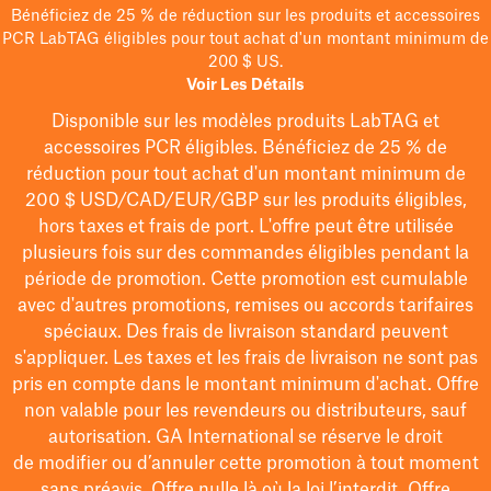
Bénéficiez de 25 % de réduction sur les produits et accessoires
PCR LabTAG éligibles pour tout achat d'un montant minimum de
200 $ US.
Voir Les Détails
Disponible sur les modèles
produits LabTAG
et
accessoires PCR éligibles. Bénéficiez de 25 % de
réduction pour tout achat d'un montant minimum de
200 $
USD/CAD/EUR/GBP
sur les produits éligibles
,
hors taxes et frais de port
. L'offre peut être utilisée
plusieurs fois sur des commandes éligibles pendant la
période de promotion.
Cette promotion est cumulable
avec d'autres promotions, remises ou accords tarifaires
spéciaux.
Des frais de livraison standard peuvent
s'appliquer. Les taxes et les frais de livraison ne sont pas
pris en compte dans le montant minimum d'achat. Offre
non valable pour les revendeurs ou distributeurs, sauf
autorisation. GA International se réserve le droit
de
modifier
ou d’annuler cette promotion à tout moment
sans préavis. Offre nulle là où la loi l’interdit. Offre