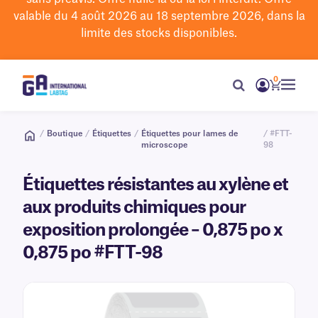
valable du 4 août 2026 au 18 septembre 2026, dans la
limite des stocks disponibles.
0
/
Boutique
/
Étiquettes
/
Étiquettes pour lames de
/ #FTT-
microscope
98
Étiquettes résistantes au xylène et
aux produits chimiques pour
exposition prolongée – 0,875 po x
0,875 po #FTT-98