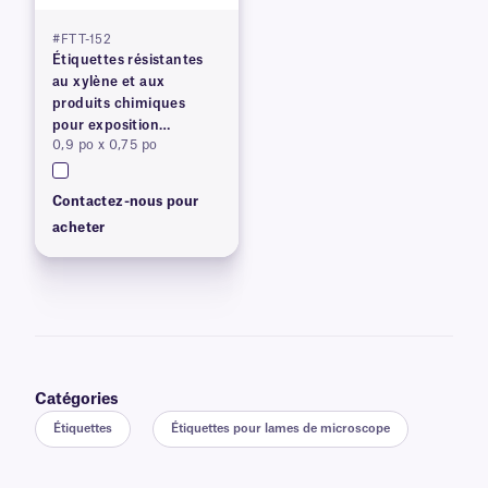
#FTT-152
Étiquettes résistantes
au xylène et aux
produits chimiques
pour exposition
0,9 po x 0,75 po
prolongée
Contactez-nous pour
acheter
Catégories
Étiquettes
Étiquettes pour lames de microscope