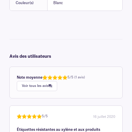
Couleur(s)
Blanc
Avis des utilisateurs
Note moyenne
5/5 (1 avis)
Note
1
de 5,0
Voir tous les avis
sur 5
basée sur
avis client
5/5
16 juillet 2020
Noté
une
5
sur
Étiquettes résistantes au xylène et aux produits
5 sur la