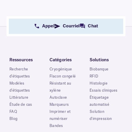
Appel
Courriel
Chat
Ressources
Catégories
Solutions
Recherche
Cryogénique
Biobanque
d'étiquettes
Flacon congelé
RFID
Modèles
Résistant au
Histologie
d'étiquettes
xylène
Essais cliniques
Littérature
Autoclave
Étiquetage
Étude de cas
Marqueurs
automatisé
FAQ
Imprimer et
Solution
Blog
numériser
d'impression
Bandes