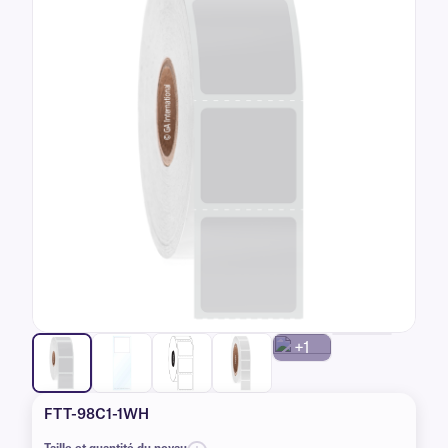
+1
FTT-98C1-1WH