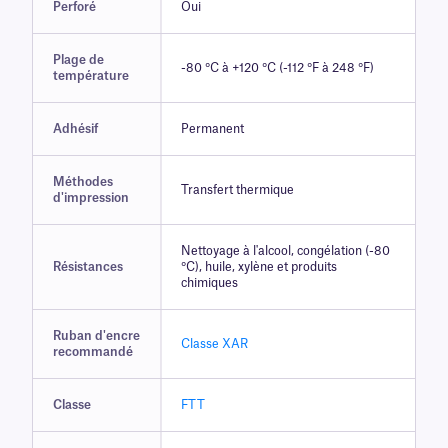
Perforé
Oui
Plage de
-80 °C à +120 °C (-112 °F à 248 °F)
température
Adhésif
Permanent
Méthodes
Transfert thermique
d'impression
Nettoyage à l'alcool, congélation (-80
Résistances
°C), huile, xylène et produits
chimiques
Ruban d'encre
Classe XAR
recommandé
Classe
FTT