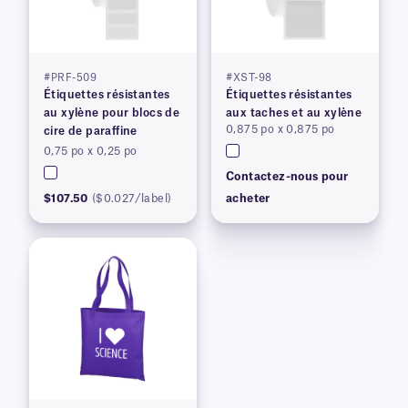
#PRF-509
#XST-98
Étiquettes résistantes
Étiquettes résistantes
au xylène pour blocs de
aux taches et au xylène
0,875 po x 0,875 po
cire de paraffine
0,75 po x 0,25 po
Contactez-nous pour
$107.50
($0.027/label)
acheter