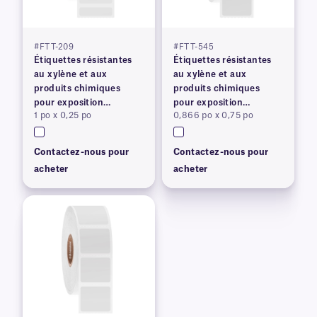
#FTT-209
#FTT-545
Étiquettes résistantes
Étiquettes résistantes
au xylène et aux
au xylène et aux
produits chimiques
produits chimiques
pour exposition
pour exposition
1 po x 0,25 po
0,866 po x 0,75 po
prolongée
prolongée
Contactez-nous pour
Contactez-nous pour
acheter
acheter