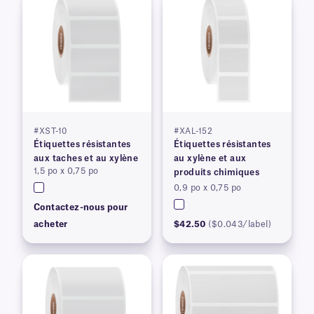
#XST-10
#XAL-152
Étiquettes résistantes
Étiquettes résistantes
aux taches et au xylène
au xylène et aux
1,5 po x 0,75 po
produits chimiques
0,9 po x 0,75 po
Contactez-nous pour
acheter
$42.50
($0.043/label)