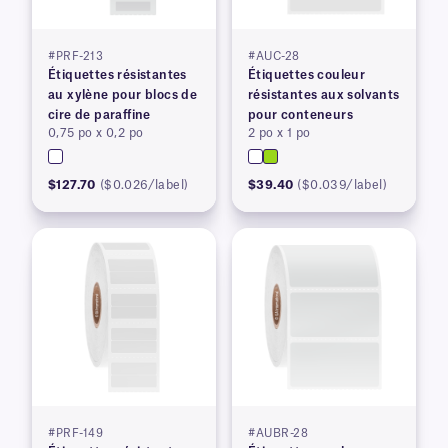
#PRF-213
#AUC-28
Étiquettes résistantes
Étiquettes couleur
au xylène pour blocs de
résistantes aux solvants
cire de paraffine
pour conteneurs
0,75 po x 0,2 po
2 po x 1 po
$127.70
($0.026/label)
$39.40
($0.039/label)
#PRF-149
#AUBR-28