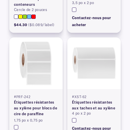
3,5 po x 2 po
conteneurs
Cercle de 2 pouces
Contactez-nous pour
$44.30
($0.089/label)
acheter
#PRF-242
#XST-62
Étiquettes résistantes
Étiquettes résistantes
au xylène pour blocs de
aux taches et au xylène
4 po x 2 po
cire de paraffine
1,75 po x 0,75 po
Contactez-nous pour