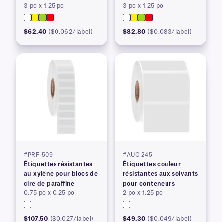
3 po x 1,25 po
3 po x 1,25 po
$62.40
($0.062/label)
$82.80
($0.083/label)
#PRF-509
#AUC-245
Étiquettes résistantes
Étiquettes couleur
au xylène pour blocs de
résistantes aux solvants
cire de paraffine
pour conteneurs
0,75 po x 0,25 po
2 po x 1,25 po
$107.50
($0.027/label)
$49.30
($0.049/label)