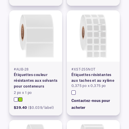
#AUB-28
#XST-255NOT
Étiquettes couleur
Étiquettes résistantes
résistantes aux solvants
aux taches et au xylène
0,375 po x 0,375 po
pour conteneurs
2 po x 1 po
Contactez-nous pour
$39.40
($0.039/label)
acheter