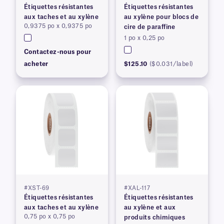
Étiquettes résistantes
Étiquettes résistantes
aux taches et au xylène
au xylène pour blocs de
0,9375 po x 0,9375 po
cire de paraffine
1 po x 0,25 po
Contactez-nous pour
acheter
$125.10
($0.031/label)
#XST-69
#XAL-117
Étiquettes résistantes
Étiquettes résistantes
aux taches et au xylène
au xylène et aux
0,75 po x 0,75 po
produits chimiques