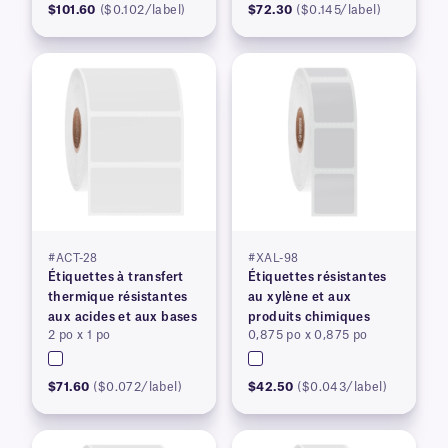
$101.60
($0.102/label)
$72.30
($0.145/label)
#ACT-28
#XAL-98
Étiquettes à transfert
Étiquettes résistantes
thermique résistantes
au xylène et aux
aux acides et aux bases
produits chimiques
2 po x 1 po
0,875 po x 0,875 po
$71.60
($0.072/label)
$42.50
($0.043/label)