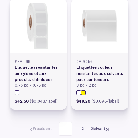
#XAL-69
#AUC-56
Étiquettes résistantes
Étiquettes couleur
au xylène et aux
résistantes aux solvants
produits chimiques
pour conteneurs
0,75 po x 0,75 po
3 po x 2 po
$42.50
($0.043/label)
$48.20
($0.096/label)
Précédent
1
2
Suivant