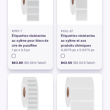
#PRF-7
#XAL-67
Étiquettes résistantes
Étiquettes résistantes
au xylène pour blocs de
au xylène et aux
cire de paraffine
produits chimiques
1 po x 0,5 po
0,9375 po x 0,9375 po
$63.80
($0.064/label)
$42.50
($0.043/label)