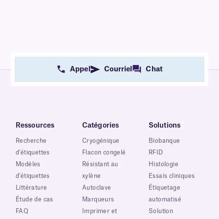
Appel
Courriel
Chat
Ressources
Catégories
Solutions
Recherche
Cryogénique
Biobanque
d'étiquettes
Flacon congelé
RFID
Modèles
Résistant au
Histologie
d'étiquettes
xylène
Essais cliniques
Littérature
Autoclave
Étiquetage
Étude de cas
Marqueurs
automatisé
FAQ
Imprimer et
Solution