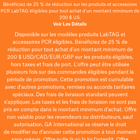
Bénéficiez de 25 % de réduction sur les produits et accessoires
PCR LabTAG éligibles pour tout achat d'un montant minimum de
200 $ US.
Voir Les Détails
Disponible sur les modèles
produits LabTAG
et
accessoires PCR éligibles. Bénéficiez de 25 % de
réduction pour tout achat d'un montant minimum de
200 $
USD/CAD/EUR/GBP
sur les produits éligibles
,
hors taxes et frais de port
. L'offre peut être utilisée
plusieurs fois sur des commandes éligibles pendant la
période de promotion.
Cette promotion est cumulable
avec d'autres promotions, remises ou accords tarifaires
spéciaux.
Des frais de livraison standard peuvent
s'appliquer. Les taxes et les frais de livraison ne sont pas
pris en compte dans le montant minimum d'achat. Offre
non valable pour les revendeurs ou distributeurs, sauf
autorisation. GA International se réserve le droit
de
modifier
ou d’annuler cette promotion à tout moment
sans préavis. Offre nulle là où la loi l’interdit. Offre