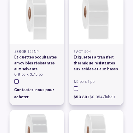
#SBOR-152NP
#ACT-504
Étiquettes occultantes
Étiquettes à transfert
amovibles résistantes
thermique résistantes
aux solvants
aux acides et aux bases
0,9 po x 0,75 po
1,5 po x 1 po
Contactez-nous pour
acheter
$53.80
($0.054/label)