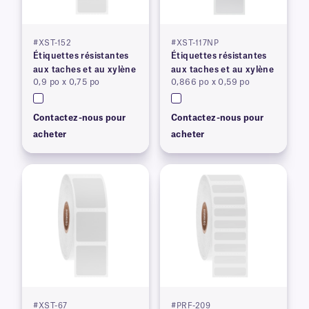
#XST-152
#XST-117NP
Étiquettes résistantes
Étiquettes résistantes
aux taches et au xylène
aux taches et au xylène
0,9 po x 0,75 po
0,866 po x 0,59 po
Contactez-nous pour
Contactez-nous pour
acheter
acheter
#XST-67
#PRF-209