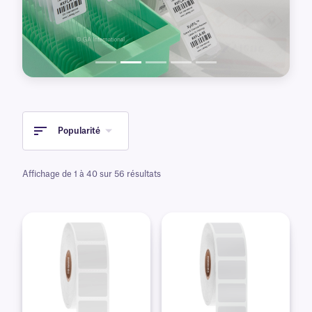
tissus dans la paraffine, à la coupe des tissus
enrobés à l'aide de microtomes, au nettoyage
des coupes de tissus avec du xylène et du
toluène, ainsi qu'à la coloration et à la contre-
coloration à l'éosine, à l'hématoxyline et à
d'autres colorants.
Popularité
Affichage de 1 à 40 sur 56 résultats