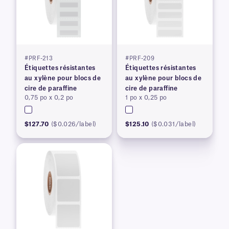
#PRF-213
#PRF-209
Étiquettes résistantes
Étiquettes résistantes
au xylène pour blocs de
au xylène pour blocs de
cire de paraffine
cire de paraffine
0,75 po x 0,2 po
1 po x 0,25 po
$127.70
($0.026/label)
$125.10
($0.031/label)