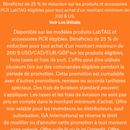
Bénéficiez de 25 % de réduction sur les produits et accessoires
PCR LabTAG éligibles pour tout achat d'un montant minimum de
200 $ US.
Voir Les Détails
Disponible sur les modèles
produits LabTAG
et
accessoires PCR éligibles. Bénéficiez de 25 % de
réduction pour tout achat d'un montant minimum de
200 $
USD/CAD/EUR/GBP
sur les produits éligibles
,
hors taxes et frais de port
. L'offre peut être utilisée
plusieurs fois sur des commandes éligibles pendant la
période de promotion.
Cette promotion est cumulable
avec d'autres promotions, remises ou accords tarifaires
spéciaux.
Des frais de livraison standard peuvent
s'appliquer. Les taxes et les frais de livraison ne sont pas
pris en compte dans le montant minimum d'achat. Offre
non valable pour les revendeurs ou distributeurs, sauf
autorisation. GA International se réserve le droit
de
modifier
ou d’annuler cette promotion à tout moment
sans préavis. Offre nulle là où la loi l’interdit. Offre