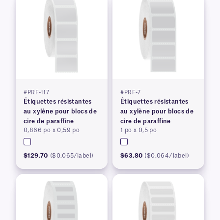
#PRF-117
#PRF-7
Étiquettes résistantes
Étiquettes résistantes
au xylène pour blocs de
au xylène pour blocs de
cire de paraffine
cire de paraffine
0,866 po x 0,59 po
1 po x 0,5 po
$129.70
($0.065/label)
$63.80
($0.064/label)