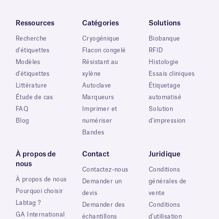
Ressources
Catégories
Solutions
Recherche
Cryogénique
Biobanque
d'étiquettes
Flacon congelé
RFID
Modèles
Résistant au
Histologie
d'étiquettes
xylène
Essais cliniques
Littérature
Autoclave
Étiquetage
Étude de cas
Marqueurs
automatisé
FAQ
Imprimer et
Solution
Blog
numériser
d'impression
Bandes
À propos de
Contact
Juridique
nous
Contactez-nous
Conditions
À propos de nous
Demander un
générales de
Pourquoi choisir
devis
vente
Labtag ?
Demander des
Conditions
GA International
échantillons
d'utilisation