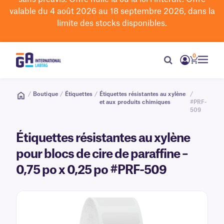
valable du 4 août 2026 au 18 septembre 2026, dans la
limite des stocks disponibles.
0
/
Boutique
/
Étiquettes
/
Étiquettes résistantes au xylène
/
et aux produits chimiques
#PRF-
509
Étiquettes résistantes au xylène
pour blocs de cire de paraffine –
0,75 po x 0,25 po #PRF-509