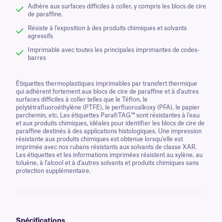
Adhère aux surfaces difficiles à coller, y compris les blocs de cire
de paraffine.
Résiste à l'exposition à des produits chimiques et solvants
agressifs
Imprimable avec toutes les principales imprimantes de codes-
barres
Étiquettes thermoplastiques imprimables par transfert thermique
qui adhèrent fortement aux blocs de cire de paraffine et à d'autres
surfaces difficiles à coller telles que le Téflon, le
polytétrafluoroéthylène (PTFE), le perfluoroalkoxy (PFA), le papier
parchemin, etc. Les étiquettes ParafiTAG™ sont résistantes à l'eau
et aux produits chimiques, idéales pour identifier les blocs de cire de
paraffine destinés à des applications histologiques. Une impression
résistante aux produits chimiques est obtenue lorsqu'elle est
imprimée avec nos rubans résistants aux solvants de classe XAR.
Les étiquettes et les informations imprimées résistent au xylène, au
toluène, à l'alcool et à d'autres solvants et produits chimiques sans
protection supplémentaire.
Spécifications