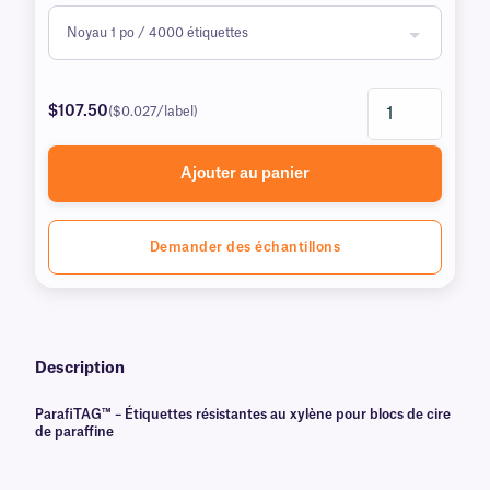
$107.50
($0.027/label)
Ajouter au panier
Demander des échantillons
Description
ParafiTAG™ – Étiquettes résistantes au xylène pour blocs de cire
de paraffine