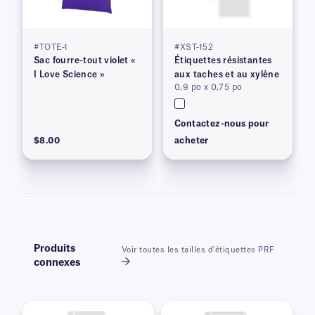
#TOTE-1
#XST-152
Sac fourre-tout violet «
Étiquettes résistantes
I Love Science »
aux taches et au xylène
0,9 po x 0,75 po
Contactez-nous pour
$8.00
acheter
Produits
Voir toutes les tailles d'étiquettes PRF
connexes