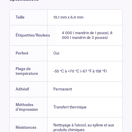
Taille
19,1 mm x 6,4 mm
4 000 ( mandrin de 1 pouce), 8
Étiquettes/Rouleau
000 ( mandrin de 3 pouces)
Perforé
Oui
Plage de
-55 °C à +70 °C (-67 °F à 158 °F)
température
Adhésif
Permanent
Méthodes
Transfert thermique
d'impression
Nettoyage à l'alcool, au xylène et aux
Résistances
produits chimiques