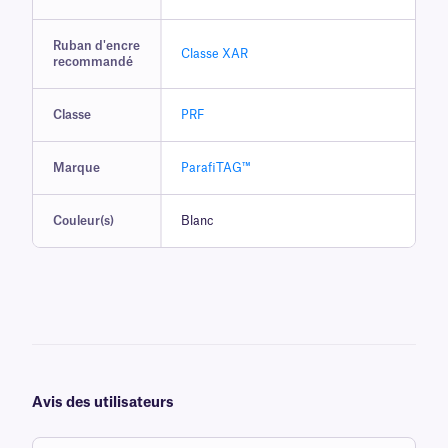
Ruban d'encre
Classe XAR
recommandé
Classe
PRF
Marque
ParafiTAG™
Couleur(s)
Blanc
Avis des utilisateurs