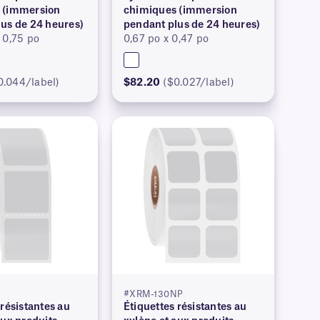
 (immersion
chimiques (immersion
us de 24 heures)
pendant plus de 24 heures)
 0,75 po
0,67 po x 0,47 po
0.044/label)
$82.20
($0.027/label)
#XRM-130NP
 résistantes au
Étiquettes résistantes au