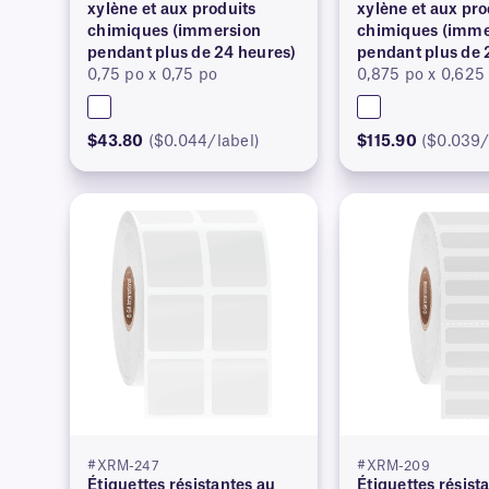
xylène et aux produits
xylène et aux pro
chimiques (immersion
chimiques (imme
pendant plus de 24 heures)
pendant plus de 
0,75 po x 0,75 po
0,875 po x 0,625
$43.80
($0.044/label)
$115.90
($0.039/
#XRM-247
#XRM-209
Étiquettes résistantes au
Étiquettes résist