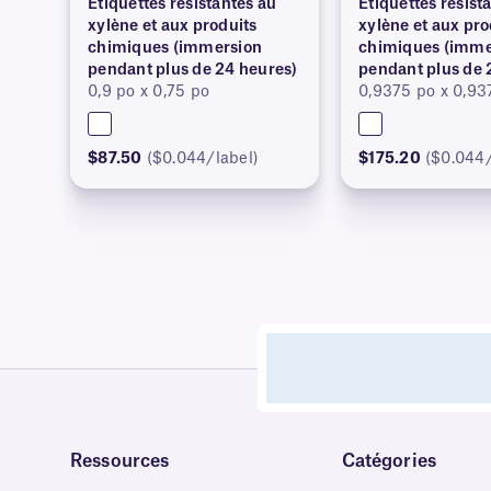
Étiquettes résistantes au
Étiquettes résist
xylène et aux produits
xylène et aux pro
chimiques (immersion
chimiques (imme
pendant plus de 24 heures)
pendant plus de 
0,9 po x 0,75 po
0,9375 po x 0,93
$87.50
($0.044/label)
$175.20
($0.044/
Ressources
Catégories