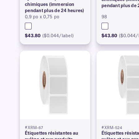
chimiques (immersion
pendant plus de 
pendant plus de 24 heures)
– 0,875 po x 0,8
0,9 po x 0,75 po
98
$43.80
($0.044/label)
$43.80
($0.044/
#XRM-67
#XRM-524
Étiquettes résistantes au
Étiquettes résist