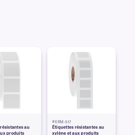
#XRM-517
 résistantes au
Étiquettes résistantes au
aux produits
xylène et aux produits