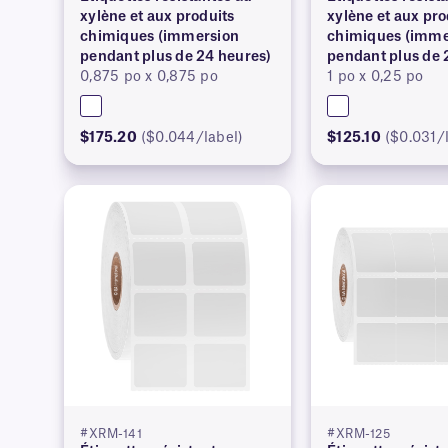
xylène et aux produits
xylène et aux pro
chimiques (immersion
chimiques (imme
pendant plus de 24 heures)
pendant plus de 
0,875 po x 0,875 po
1 po x 0,25 po
$175.20
($0.044/label)
$125.10
($0.031/
#XRM-141
#XRM-125