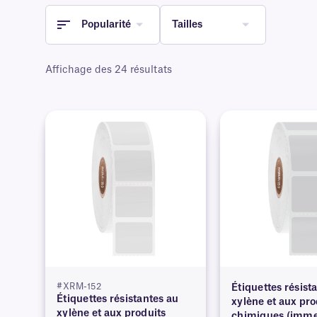
Popularité
Tailles
Affichage des 24 résultats
#XRM-152
Étiquettes résist
Étiquettes résistantes au
xylène et aux pro
xylène et aux produits
chimiques (imme