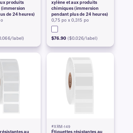
aux produits
xylène et aux produits
 (immersion
chimiques (immersion
us de 24 heures)
pendant plus de 24 heures)
po
0,75 po x 0,315 po
0.066/label)
$76.90
($0.026/label)
#XRM-149
 résistantes au
Étiquettes résistantes au