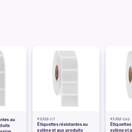
#XRM-117
#XRM-545
antes au
Étiquettes résistantes au
Étiquettes
duits
xylène et aux produits
xylène et 
rsion