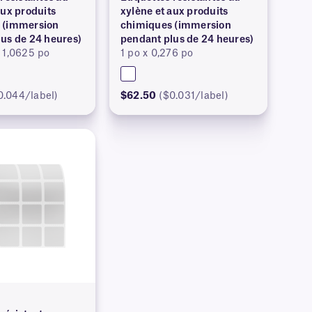
aux produits
xylène et aux produits
 (immersion
chimiques (immersion
us de 24 heures)
pendant plus de 24 heures)
 1,0625 po
1 po x 0,276 po
0.044/label)
$62.50
($0.031/label)