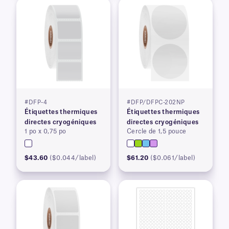
#DFP-4
#DFP/DFPC-202NP
Étiquettes thermiques
Étiquettes thermiques
directes cryogéniques
directes cryogéniques
1 po x 0,75 po
Cercle de 1,5 pouce
$43.60
($0.044/label)
$61.20
($0.061/label)