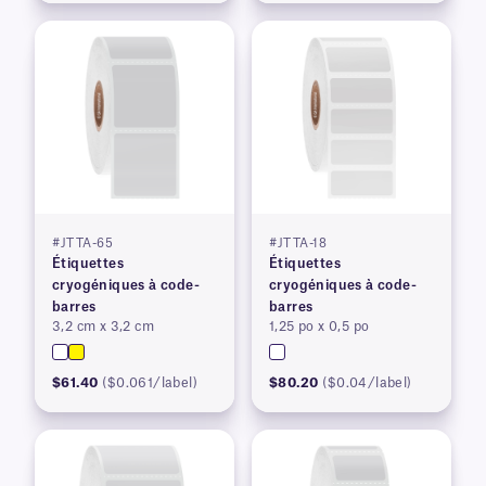
#JTTA-65
#JTTA-18
Étiquettes
Étiquettes
cryogéniques à code-
cryogéniques à code-
barres
barres
3,2 cm x 3,2 cm
1,25 po x 0,5 po
$61.40
($0.061/label)
$80.20
($0.04/label)