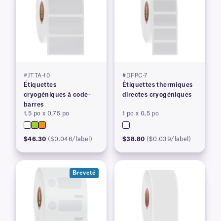
#JTTA-10
#DFPC-7
Étiquettes
Étiquettes thermiques
cryogéniques à code-
directes cryogéniques
barres
1,5 po x 0,75 po
1 po x 0,5 po
$46.30
($0.046/label)
$38.80
($0.039/label)
Breveté