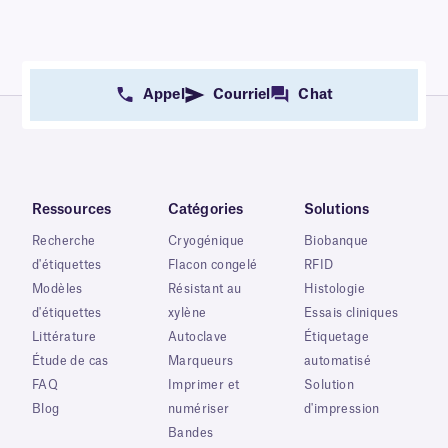
Appel
Courriel
Chat
Ressources
Catégories
Solutions
Recherche
Cryogénique
Biobanque
d'étiquettes
Flacon congelé
RFID
Modèles
Résistant au
Histologie
d'étiquettes
xylène
Essais cliniques
Littérature
Autoclave
Étiquetage
Étude de cas
Marqueurs
automatisé
FAQ
Imprimer et
Solution
Blog
numériser
d'impression
Bandes