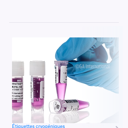
Étiquettes cryogéniques