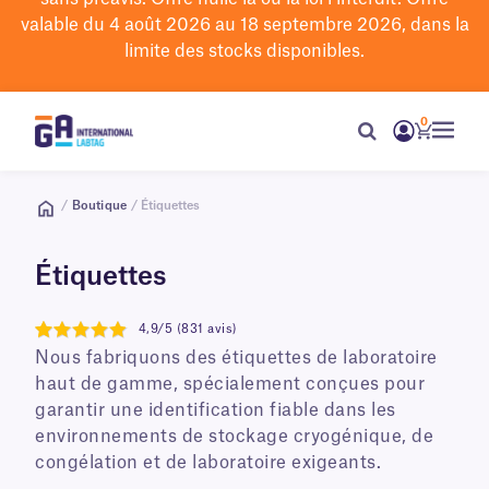
valable du 4 août 2026 au 18 septembre 2026, dans la
limite des stocks disponibles.
0
/
Boutique
/ Étiquettes
Étiquettes
4,9/5 (831 avis)
4.9
Nous fabriquons des étiquettes de laboratoire
haut de gamme, spécialement conçues pour
garantir une identification fiable dans les
environnements de stockage cryogénique, de
congélation et de laboratoire exigeants.