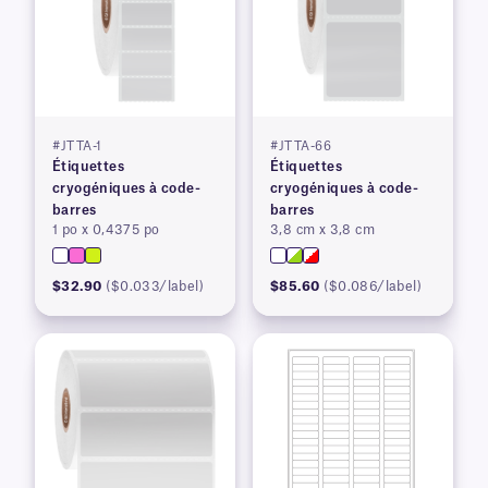
#JTTA-1
#JTTA-66
Étiquettes
Étiquettes
cryogéniques à code-
cryogéniques à code-
barres
barres
1 po x 0,4375 po
3,8 cm x 3,8 cm
$32.90
($0.033/label)
$85.60
($0.086/label)