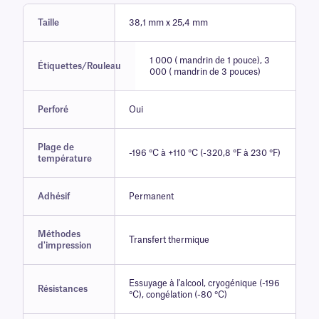
Taille
38,1 mm x 25,4 mm
1 000 ( mandrin de 1 pouce), 3
Étiquettes/Rouleau
000 ( mandrin de 3 pouces)
Perforé
Oui
Plage de
-196 °C à +110 °C (-320,8 °F à 230 °F)
température
Adhésif
Permanent
Méthodes
Transfert thermique
d'impression
Essuyage à l'alcool, cryogénique (-196
Résistances
°C), congélation (-80 °C)