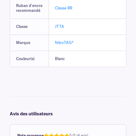
Ruban d'encre
Classe RR
recommandé
Classe
JTTA
Marque
NitroTAG®
Couleur(s)
Blanc
Avis des utilisateurs
Note moyenne
5/5 (4 avis)