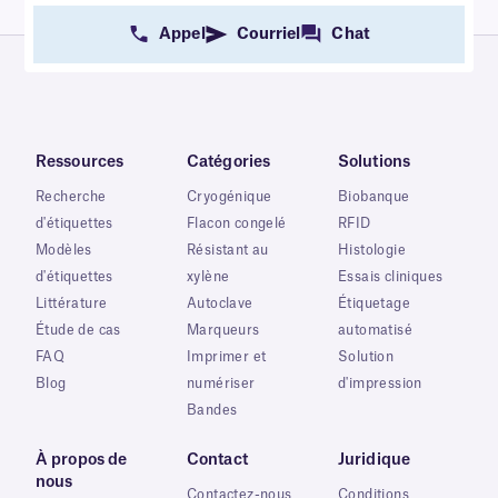
Appel
Courriel
Chat
Ressources
Catégories
Solutions
Recherche
Cryogénique
Biobanque
d'étiquettes
Flacon congelé
RFID
Modèles
Résistant au
Histologie
d'étiquettes
xylène
Essais cliniques
Littérature
Autoclave
Étiquetage
Étude de cas
Marqueurs
automatisé
FAQ
Imprimer et
Solution
Blog
numériser
d'impression
Bandes
À propos de
Contact
Juridique
nous
Contactez-nous
Conditions