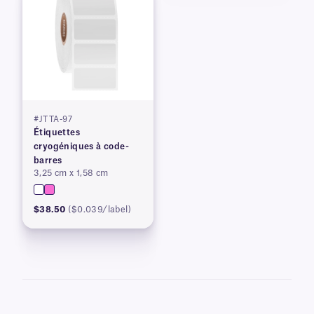
#JTTA-97
Étiquettes
cryogéniques à code-
barres
3,25 cm x 1,58 cm
$38.50
($0.039/label)