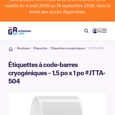
valable du 4 août 2026 au 18 septembre 2026, dans la
limite des stocks disponibles.
0
/
Boutique
/
Étiquettes
/
Étiquettes cryogéniques
/ #JTTA-504
Étiquettes à code-barres
cryogéniques – 1,5 po x 1 po #JTTA-
504