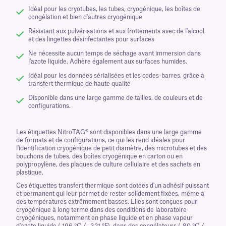
Idéal pour les cryotubes, les tubes, cryogénique, les boîtes de
congélation et bien d'autres cryogénique
Résistant aux pulvérisations et aux frottements avec de l'alcool
et des lingettes désinfectantes pour surfaces
Ne nécessite aucun temps de séchage avant immersion dans
l'azote liquide. Adhère également aux surfaces humides.
Idéal pour les données sérialisées et les codes-barres, grâce à
transfert thermique de haute qualité
Disponible dans une large gamme de tailles, de couleurs et de
configurations.
Les étiquettes NitroTAG® sont disponibles dans une large gamme
de formats et de configurations, ce qui les rend idéales pour
l'identification cryogénique de petit diamètre, des microtubes et des
bouchons de tubes, des boîtes cryogénique en carton ou en
polypropylène, des plaques de culture cellulaire et des sachets en
plastique.
Ces étiquettes transfert thermique sont dotées d'un adhésif puissant
et permanent qui leur permet de rester solidement fixées, même à
des températures extrêmement basses. Elles sont conçues pour
cryogénique à long terme dans des conditions de laboratoire
cryogéniques, notamment en phase liquide et en phase vapeur