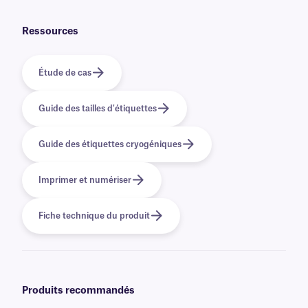
qui n'est pas conçu pour être retiré facilement. Pour les solutions
cryogéniques amovibles, cliquez
ici
.
Ressources
Étude de cas
Guide des tailles d'étiquettes
Guide des étiquettes cryogéniques
Imprimer et numériser
Fiche technique du produit
Produits recommandés