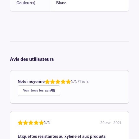
Couleur(s)
Blanc
Avis des utilisateurs
Note moyenne
5/5 (1 avis)
Note
1
de 5,0
Voir tous les avis
sur 5
basée sur
avis client
5/5
29 avril 2021
Noté
une
5
sur
Étiquettes résistantes au xylène et aux produits
5 sur la