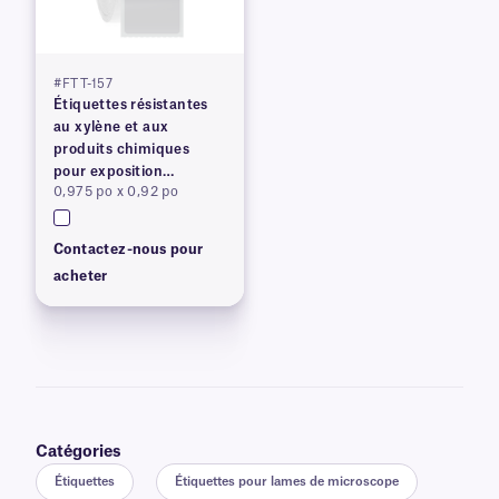
#FTT-157
Étiquettes résistantes
au xylène et aux
produits chimiques
pour exposition
0,975 po x 0,92 po
prolongée
Contactez-nous pour
acheter
Catégories
Étiquettes
Étiquettes pour lames de microscope