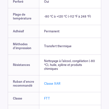
Perforé
Oui
Plage de
-80 °C à +120 °C (-112 °F à 248 °F)
température
Adhésif
Permanent
Méthodes
Transfert thermique
d'impression
Nettoyage à l'alcool, congélation (-80
Résistances
°C), huile, xylène et produits
chimiques
Ruban d'encre
Classe XAR
recommandé
Classe
FTT