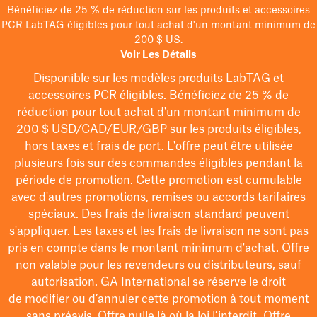
Bénéficiez de 25 % de réduction sur les produits et accessoires
PCR LabTAG éligibles pour tout achat d'un montant minimum de
200 $ US.
Voir Les Détails
Disponible sur les modèles
produits LabTAG
et
accessoires PCR éligibles. Bénéficiez de 25 % de
réduction pour tout achat d'un montant minimum de
200 $
USD/CAD/EUR/GBP
sur les produits éligibles
,
hors taxes et frais de port
. L'offre peut être utilisée
plusieurs fois sur des commandes éligibles pendant la
période de promotion.
Cette promotion est cumulable
avec d'autres promotions, remises ou accords tarifaires
spéciaux.
Des frais de livraison standard peuvent
s'appliquer. Les taxes et les frais de livraison ne sont pas
pris en compte dans le montant minimum d'achat. Offre
non valable pour les revendeurs ou distributeurs, sauf
autorisation. GA International se réserve le droit
de
modifier
ou d’annuler cette promotion à tout moment
sans préavis. Offre nulle là où la loi l’interdit. Offre