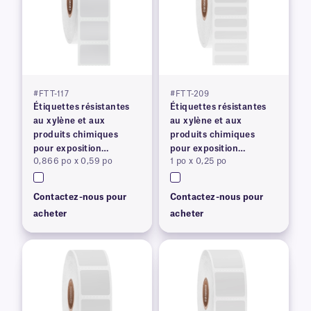
#FTT-117
#FTT-209
Étiquettes résistantes
Étiquettes résistantes
au xylène et aux
au xylène et aux
produits chimiques
produits chimiques
pour exposition
pour exposition
0,866 po x 0,59 po
1 po x 0,25 po
prolongée
prolongée
Contactez-nous pour
Contactez-nous pour
acheter
acheter