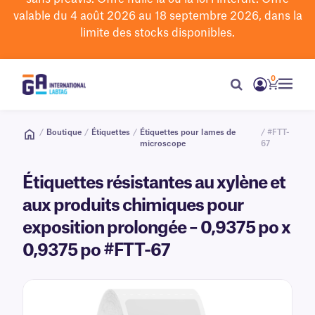
valable du 4 août 2026 au 18 septembre 2026, dans la
limite des stocks disponibles.
0
/
Boutique
/
Étiquettes
/
Étiquettes pour lames de
/ #FTT-
microscope
67
Étiquettes résistantes au xylène et
aux produits chimiques pour
exposition prolongée – 0,9375 po x
0,9375 po #FTT-67