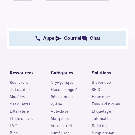
Appel
Courriel
Chat
Ressources
Catégories
Solutions
Recherche
Cryogénique
Biobanque
d'étiquettes
Flacon congelé
RFID
Modèles
Résistant au
Histologie
d'étiquettes
xylène
Essais cliniques
Littérature
Autoclave
Étiquetage
Étude de cas
Marqueurs
automatisé
FAQ
Imprimer et
Solution
Blog
numériser
d'impression