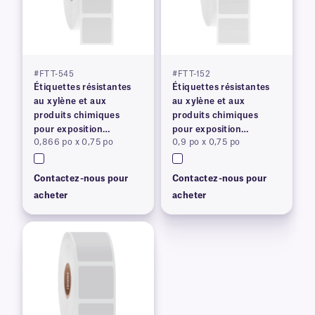
#FTT-545
#FTT-152
Étiquettes résistantes
Étiquettes résistantes
au xylène et aux
au xylène et aux
produits chimiques
produits chimiques
pour exposition
pour exposition
0,866 po x 0,75 po
0,9 po x 0,75 po
prolongée
prolongée
Contactez-nous pour
Contactez-nous pour
acheter
acheter