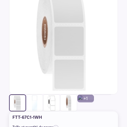
+1
FTT-67C1-1WH