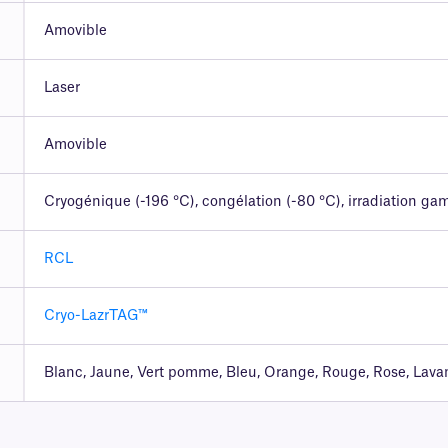
Amovible
Laser
Amovible
Cryogénique (-196 °C), congélation (-80 °C), irradiation g
RCL
Cryo-LazrTAG™
Blanc, Jaune, Vert pomme, Bleu, Orange, Rouge, Rose, Lava