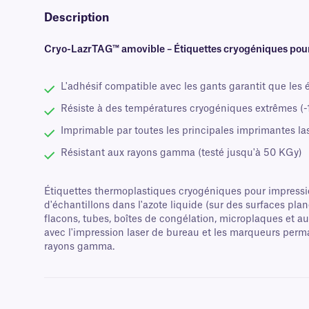
Description
Cryo-LazrTAG™ amovible – Étiquettes cryogéniques pou
L'adhésif compatible avec les gants garantit que les é
Résiste à des températures cryogéniques extrêmes (-1
Imprimable par toutes les principales imprimantes la
Résistant aux rayons gamma (testé jusqu'à 50 KGy)
Étiquettes thermoplastiques cryogéniques pour impression
d'échantillons dans l'azote liquide (sur des surfaces pl
flacons, tubes, boîtes de congélation, microplaques et au
avec l'impression laser de bureau et les marqueurs perman
rayons gamma.