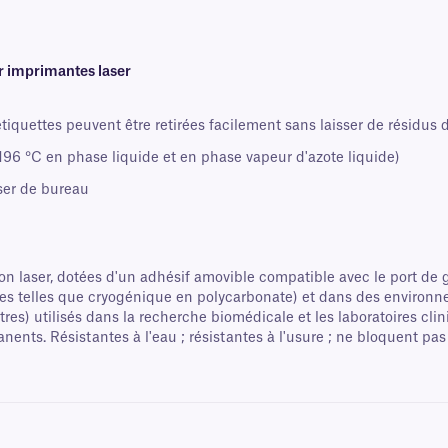
r imprimantes laser
tiquettes peuvent être retirées facilement sans laisser de résidus d
96 °C en phase liquide et en phase vapeur d'azote liquide)
ser de bureau
 laser, dotées d'un adhésif amovible compatible avec le port de g
anes telles que cryogénique en polycarbonate) et dans des environ
tres) utilisés dans la recherche biomédicale et les laboratoires cl
ents. Résistantes à l'eau ; résistantes à l'usure ; ne bloquent pas