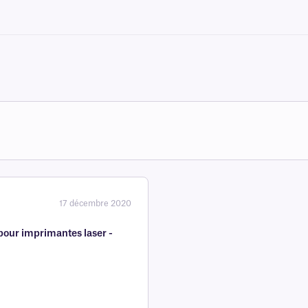
17 décembre 2020
our imprimantes laser -