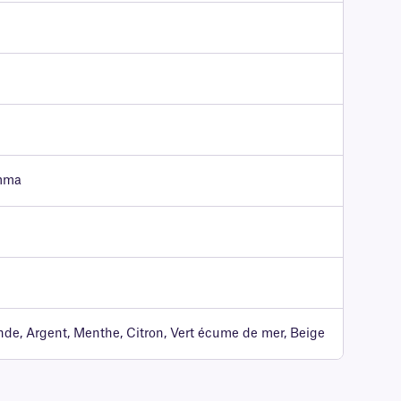
amma
nde, Argent, Menthe, Citron, Vert écume de mer, Beige