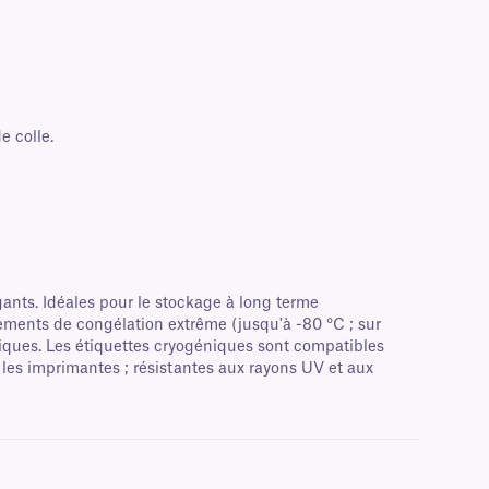
e colle.
ants. Idéales pour le stockage à long terme
nements de congélation extrême (jusqu'à -80 °C ; sur
iniques. Les étiquettes cryogéniques sont compatibles
 les imprimantes ; résistantes aux rayons UV et aux