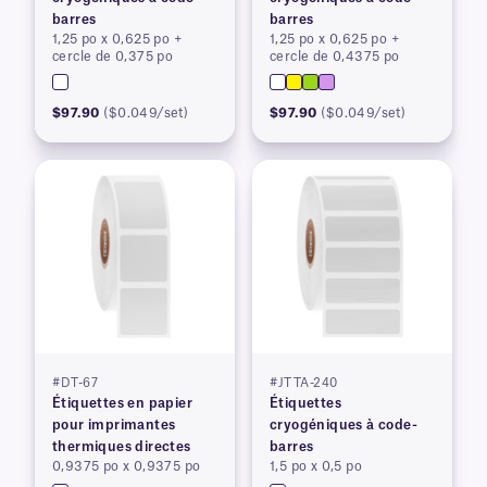
barres
barres
1,25 po x 0,625 po +
1,25 po x 0,625 po +
cercle de 0,375 po
cercle de 0,4375 po
$97.90
($0.049/set)
$97.90
($0.049/set)
#DT-67
#JTTA-240
Étiquettes en papier
Étiquettes
pour imprimantes
cryogéniques à code-
thermiques directes
barres
0,9375 po x 0,9375 po
1,5 po x 0,5 po