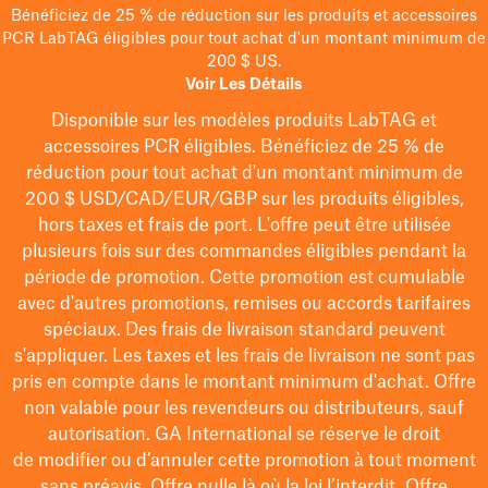
Bénéficiez de 25 % de réduction sur les produits et accessoires
PCR LabTAG éligibles pour tout achat d'un montant minimum de
200 $ US.
Voir Les Détails
Disponible sur les modèles
produits LabTAG
et
accessoires PCR éligibles. Bénéficiez de 25 % de
réduction pour tout achat d'un montant minimum de
200 $
USD/CAD/EUR/GBP
sur les produits éligibles
,
hors taxes et frais de port
. L'offre peut être utilisée
plusieurs fois sur des commandes éligibles pendant la
période de promotion.
Cette promotion est cumulable
avec d'autres promotions, remises ou accords tarifaires
spéciaux.
Des frais de livraison standard peuvent
s'appliquer. Les taxes et les frais de livraison ne sont pas
pris en compte dans le montant minimum d'achat. Offre
non valable pour les revendeurs ou distributeurs, sauf
autorisation. GA International se réserve le droit
de
modifier
ou d’annuler cette promotion à tout moment
sans préavis. Offre nulle là où la loi l’interdit. Offre