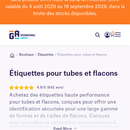
valable du 4 août 2026 au 18 septembre 2026, dans la
limite des stocks disponibles.
0
/
Boutique
/
Étiquettes
/ Étiquettes pour tubes et flacons
Étiquettes pour tubes et flacons
4,9/5 (642 avis)
4.9
Achetez des étiquettes haute performance
pour tubes et flacons, conçues pour offrir une
identification sécurisée pour une large gamme
de formes et de tailles de flacons. Conçues
pour simplifier et rationaliser vos opérations de
Read More