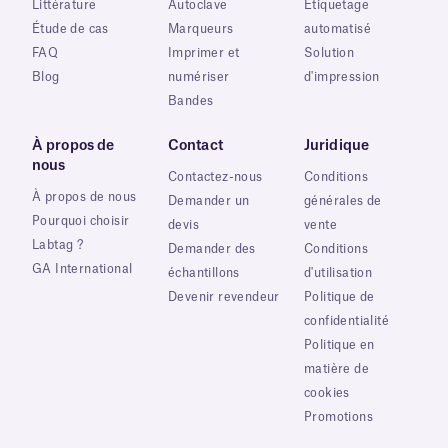
Littérature
Autoclave
Étiquetage
Étude de cas
Marqueurs
automatisé
FAQ
Imprimer et
Solution
Blog
numériser
d'impression
Bandes
À propos de
Contact
Juridique
nous
Contactez-nous
Conditions
À propos de nous
Demander un
générales de
Pourquoi choisir
devis
vente
Labtag ?
Demander des
Conditions
GA International
échantillons
d'utilisation
Devenir revendeur
Politique de
confidentialité
Politique en
matière de
cookies
Promotions