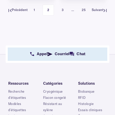
Précédent
1
2
3
…
25
Suivant
Appel
Courriel
Chat
Ressources
Catégories
Solutions
Recherche
Cryogénique
Biobanque
d'étiquettes
Flacon congelé
RFID
Modèles
Résistant au
Histologie
d'étiquettes
xylène
Essais cliniques