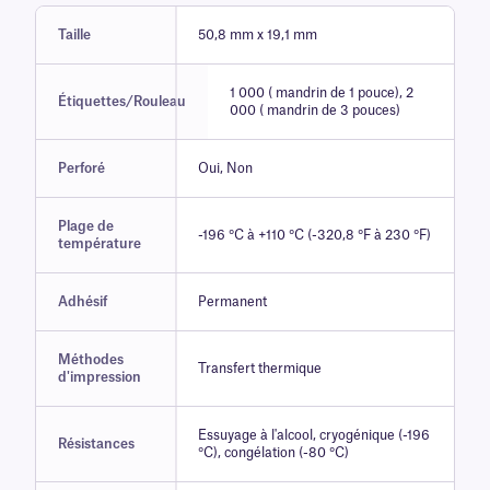
Taille
50,8 mm x 19,1 mm
1 000 ( mandrin de 1 pouce), 2
Étiquettes/Rouleau
000 ( mandrin de 3 pouces)
Perforé
Oui, Non
Plage de
-196 °C à +110 °C (-320,8 °F à 230 °F)
température
Adhésif
Permanent
Méthodes
Transfert thermique
d'impression
Essuyage à l'alcool, cryogénique (-196
Résistances
°C), congélation (-80 °C)