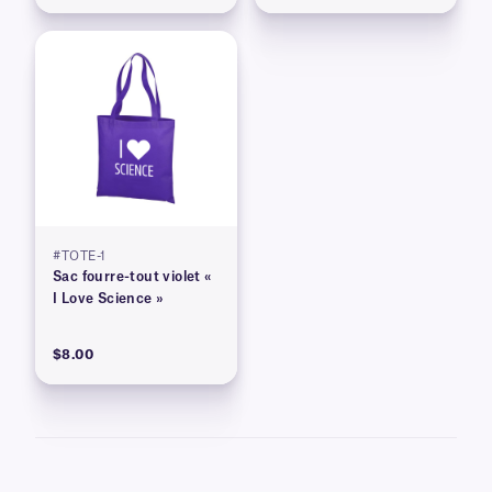
#TOTE-1
Sac fourre-tout violet «
I Love Science »
$8.00