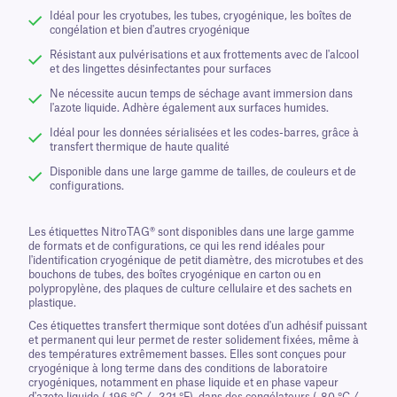
Idéal pour les cryotubes, les tubes, cryogénique, les boîtes de
congélation et bien d'autres cryogénique
Résistant aux pulvérisations et aux frottements avec de l'alcool
et des lingettes désinfectantes pour surfaces
Ne nécessite aucun temps de séchage avant immersion dans
l'azote liquide. Adhère également aux surfaces humides.
Idéal pour les données sérialisées et les codes-barres, grâce à
transfert thermique de haute qualité
Disponible dans une large gamme de tailles, de couleurs et de
configurations.
Les étiquettes NitroTAG® sont disponibles dans une large gamme
de formats et de configurations, ce qui les rend idéales pour
l'identification cryogénique de petit diamètre, des microtubes et des
bouchons de tubes, des boîtes cryogénique en carton ou en
polypropylène, des plaques de culture cellulaire et des sachets en
plastique.
Ces étiquettes transfert thermique sont dotées d'un adhésif puissant
et permanent qui leur permet de rester solidement fixées, même à
des températures extrêmement basses. Elles sont conçues pour
cryogénique à long terme dans des conditions de laboratoire
cryogéniques, notamment en phase liquide et en phase vapeur