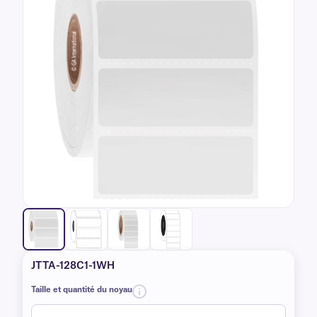
JTTA-128C1-1WH
Taille et quantité du noyau