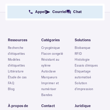
Appel
Courriel
Chat
Ressources
Catégories
Solutions
Recherche
Cryogénique
Biobanque
d'étiquettes
Flacon congelé
RFID
Modèles
Résistant au
Histologie
d'étiquettes
xylène
Essais cliniques
Littérature
Autoclave
Étiquetage
Étude de cas
Marqueurs
automatisé
FAQ
Imprimer et
Solution
Blog
numériser
d'impression
Bandes
À propos de
Contact
Juridique