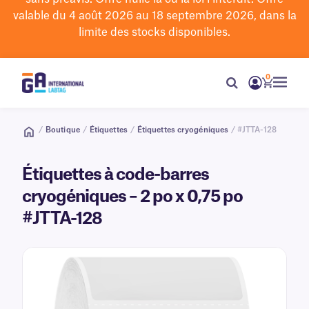
valable du 4 août 2026 au 18 septembre 2026, dans la
limite des stocks disponibles.
0
/
Boutique
/
Étiquettes
/
Étiquettes cryogéniques
/ #JTTA-128
Étiquettes à code-barres
cryogéniques – 2 po x 0,75 po
#JTTA-128