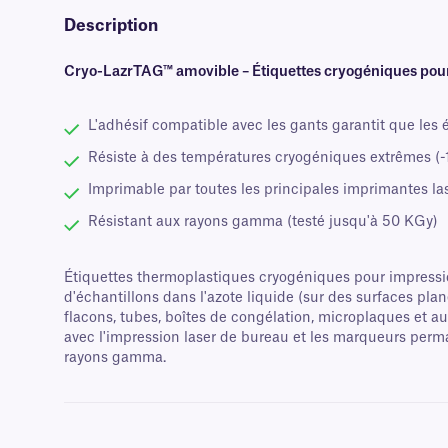
Description
Cryo-LazrTAG™ amovible – Étiquettes cryogéniques pou
L'adhésif compatible avec les gants garantit que les é
Résiste à des températures cryogéniques extrêmes (-1
Imprimable par toutes les principales imprimantes la
Résistant aux rayons gamma (testé jusqu'à 50 KGy)
Étiquettes thermoplastiques cryogéniques pour impression
d'échantillons dans l'azote liquide (sur des surfaces pl
flacons, tubes, boîtes de congélation, microplaques et au
avec l'impression laser de bureau et les marqueurs perman
rayons gamma.