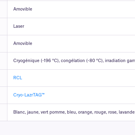
Amovible
Laser
Amovible
Cryogénique (-196 °C), congélation (-80 °C), irradiation g
RCL
Cryo-LazrTAG™
Blanc, jaune, vert pomme, bleu, orange, rouge, rose, lavande