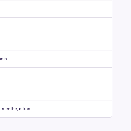
amma
, menthe, citron