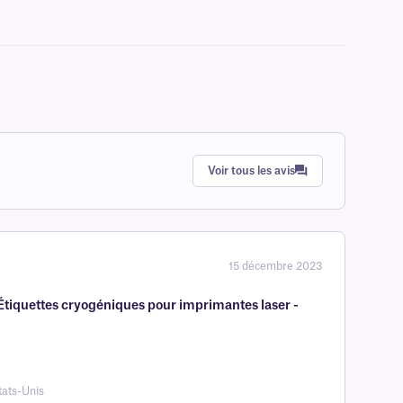
Voir tous les avis
15 décembre 2023
tiquettes cryogéniques pour imprimantes laser -
tats-Unis