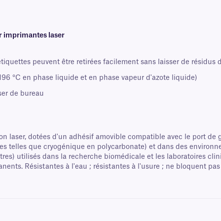
r imprimantes laser
tiquettes peuvent être retirées facilement sans laisser de résidus d
96 °C en phase liquide et en phase vapeur d'azote liquide)
ser de bureau
 laser, dotées d'un adhésif amovible compatible avec le port de g
anes telles que cryogénique en polycarbonate) et dans des environ
tres) utilisés dans la recherche biomédicale et les laboratoires cl
ents. Résistantes à l'eau ; résistantes à l'usure ; ne bloquent pas