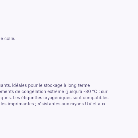
e colle.
ants. Idéales pour le stockage à long terme
nements de congélation extrême (jusqu'à -80 °C ; sur
iniques. Les étiquettes cryogéniques sont compatibles
 les imprimantes ; résistantes aux rayons UV et aux