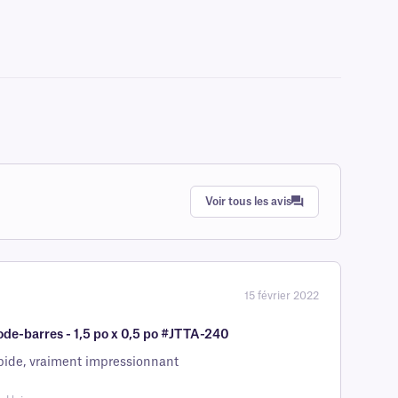
Voir tous les avis
15 février 2022
ode-barres - 1,5 po x 0,5 po #JTTA-240
apide, vraiment impressionnant