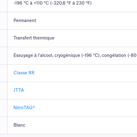
-196 °C à +110 °C (-320,8 °F à 230 °F)
Permanent
Transfert thermique
Essuyage à l'alcool, cryogénique (-196 °C), congélation (-80
Classe RR
JTTA
NitroTAG®
Blanc