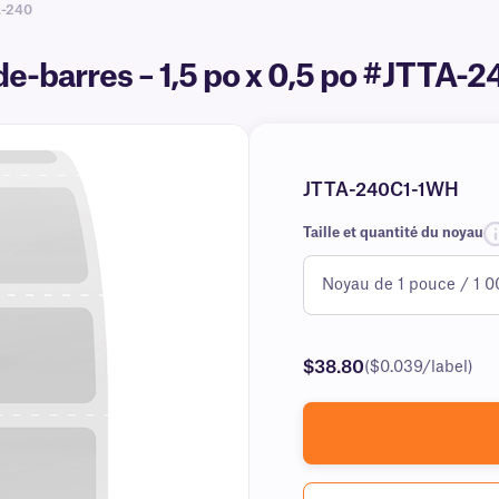
A-240
e-barres – 1,5 po x 0,5 po #JTTA-2
JTTA-240C1-1WH
Taille et quantité du noyau
$38.80
($0.039/label)