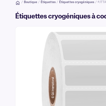
/
Boutique
/
Étiquettes
/
Étiquettes cryogéniques
/ #JTT
Étiquettes cryogéniques à cod