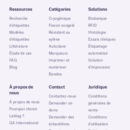
Ressources
Catégories
Solutions
Recherche
Cryogénique
Biobanque
d'étiquettes
Flacon congelé
RFID
Modèles
Résistant au
Histologie
d'étiquettes
xylène
Essais cliniques
Littérature
Autoclave
Étiquetage
Étude de cas
Marqueurs
automatisé
FAQ
Imprimer et
Solution
Blog
numériser
d'impression
Bandes
À propos de
Contact
Juridique
nous
Contactez-nous
Conditions
À propos de nous
Demander un
générales de
Pourquoi choisir
devis
vente
Labtag ?
Demander des
Conditions
GA International
échantillons
d'utilisation