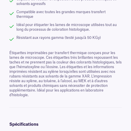
solvants agressifs
Compatible avec toutes les grandes marques transfert
thermique
Idéal pour étiqueter les lames de microscope utilisées tout au
long du processus de coloration histologique.
Résistant aux rayons gamma (testé jusqu'à 50 KGy)
Étiquettes imprimables par transfert thermique conçues pour les
lames de microscope. Ces étiquettes très brillantes repoussent les
taches et ne prennent pas la couleur des colorants histologiques, tels
que l'hématoxyline ou l'éosine. Les étiquettes et les informations
imprimées résistent au xylène lorsqu'elles sont utilisées avec nos
rubans résistants aux solvants de la gamme XAR. L'impression
résiste au xylène, au toluène, à l'alcool, au MEK et à d'autres
solvants et produits chimiques sans nécessiter de protection
supplémentaire. Idéal pour les applications en laboratoire
d'histologie.
Spécifications