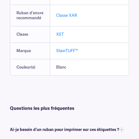
Ruban d'encre
Classe XAR
recommandé
Classe
XST
Marque
StainTUFF™
Couleur(s)
Blanc
Questions les plus fréquentes
Ai-je besoin d'un ruban pour imprimer sur ces étiquettes ?