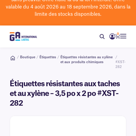
valable du 4 août 2026 au 18 septembre 2026, dans la
limite des stocks disponibles.
0
/
Boutique
/
Étiquettes
/
Étiquettes résistantes au xylène
/
et aux produits chimiques
#XST-
282
Étiquettes résistantes aux taches
et au xylène – 3,5 po x 2 po #XST-
282