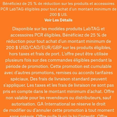
Bénéficiez de 25 % de réduction sur les produits et accessoires
PCR LabTAG éligibles pour tout achat d'un montant minimum de
200 $ US.
Voir Les Détails
Disponible sur les modèles
produits LabTAG
et
accessoires PCR éligibles. Bénéficiez de 25 % de
réduction pour tout achat d'un montant minimum de
200 $
USD/CAD/EUR/GBP
sur les produits éligibles
,
hors taxes et frais de port
. L'offre peut être utilisée
plusieurs fois sur des commandes éligibles pendant la
période de promotion.
Cette promotion est cumulable
avec d'autres promotions, remises ou accords tarifaires
spéciaux.
Des frais de livraison standard peuvent
s'appliquer. Les taxes et les frais de livraison ne sont pas
pris en compte dans le montant minimum d'achat. Offre
non valable pour les revendeurs ou distributeurs, sauf
autorisation. GA International se réserve le droit
de
modifier
ou d’annuler cette promotion à tout moment
sans préavis. Offre nulle là où la loi l’interdit. Offre