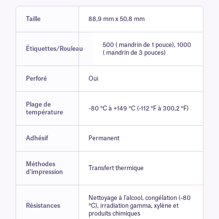
Taille
88,9 mm x 50,8 mm
500 ( mandrin de 1 pouce), 1000
Étiquettes/Rouleau
( mandrin de 3 pouces)
Perforé
Oui
Plage de
-80 °C à +149 °C (-112 °F à 300,2 °F)
température
Adhésif
Permanent
Méthodes
Transfert thermique
d'impression
Nettoyage à l'alcool, congélation (-80
Résistances
°C), irradiation gamma, xylène et
produits chimiques