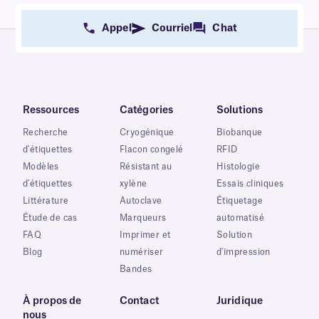
Appel
Courriel
Chat
Ressources
Catégories
Solutions
Recherche
Cryogénique
Biobanque
d'étiquettes
Flacon congelé
RFID
Modèles
Résistant au
Histologie
d'étiquettes
xylène
Essais cliniques
Littérature
Autoclave
Étiquetage
Étude de cas
Marqueurs
automatisé
FAQ
Imprimer et
Solution
Blog
numériser
d'impression
Bandes
À propos de
Contact
Juridique
nous