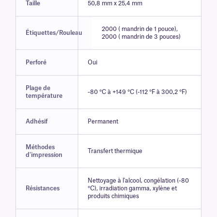
Taille
50,8 mm x 25,4 mm
2000 ( mandrin de 1 pouce),
Étiquettes/Rouleau
2000 ( mandrin de 3 pouces)
Perforé
Oui
Plage de
-80 °C à +149 °C (-112 °F à 300,2 °F)
température
Adhésif
Permanent
Méthodes
Transfert thermique
d'impression
Nettoyage à l'alcool, congélation (-80
Résistances
°C), irradiation gamma, xylène et
produits chimiques