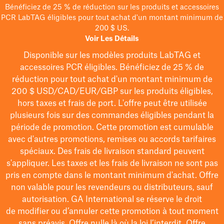
Bénéficiez de 25 % de réduction sur les produits et accessoires
PCR LabTAG éligibles pour tout achat d'un montant minimum de
200 $ US.
Voir Les Détails
Disponible sur les modèles
produits LabTAG
et
accessoires PCR éligibles. Bénéficiez de 25 % de
réduction pour tout achat d'un montant minimum de
200 $
USD/CAD/EUR/GBP
sur les produits éligibles
,
hors taxes et frais de port
. L'offre peut être utilisée
plusieurs fois sur des commandes éligibles pendant la
période de promotion.
Cette promotion est cumulable
avec d'autres promotions, remises ou accords tarifaires
spéciaux.
Des frais de livraison standard peuvent
s'appliquer. Les taxes et les frais de livraison ne sont pas
pris en compte dans le montant minimum d'achat. Offre
non valable pour les revendeurs ou distributeurs, sauf
autorisation. GA International se réserve le droit
de
modifier
ou d’annuler cette promotion à tout moment
sans préavis. Offre nulle là où la loi l’interdit. Offre