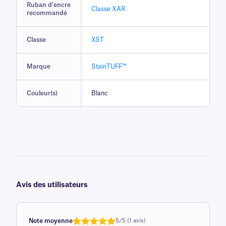
Ruban d'encre
Classe XAR
recommandé
Classe
XST
Marque
StainTUFF™
Couleur(s)
Blanc
Avis des utilisateurs
Note moyenne
5/5 (1 avis)