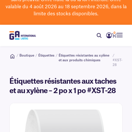
valable du 4 août 2026 au 18 septembre 2026, dans la
limite des stocks disponibles.
0
/
Boutique
/
Étiquettes
/
Étiquettes résistantes au xylène
/
et aux produits chimiques
#XST-
28
Étiquettes résistantes aux taches
et au xylène – 2 po x 1 po #XST-28