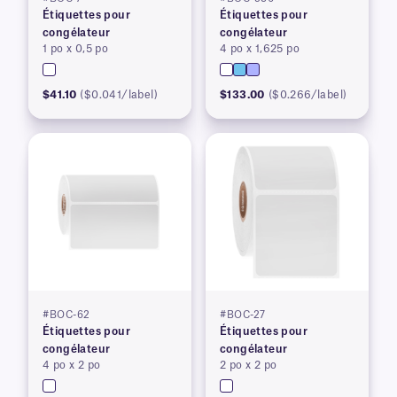
Étiquettes pour
Étiquettes pour
congélateur
congélateur
1 po x 0,5 po
4 po x 1,625 po
$41.10
($0.041/label)
$133.00
($0.266/label)
#BOC-62
#BOC-27
Étiquettes pour
Étiquettes pour
congélateur
congélateur
4 po x 2 po
2 po x 2 po