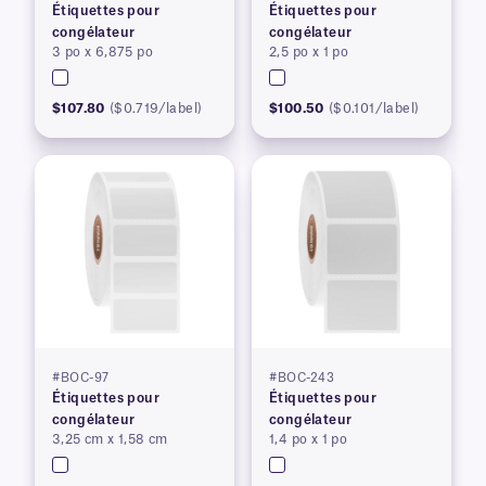
Étiquettes pour
Étiquettes pour
congélateur
congélateur
3 po x 6,875 po
2,5 po x 1 po
$107.80
($0.719/label)
$100.50
($0.101/label)
#BOC-97
#BOC-243
Étiquettes pour
Étiquettes pour
congélateur
congélateur
3,25 cm x 1,58 cm
1,4 po x 1 po