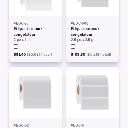
#BOC-28
#BOC-508
Étiquettes pour
Étiquettes pour
congélateur
congélateur
2 po x 1 po
2,5 po x 2,5 po
$81.40
($0.081/label)
$108.80
($0.218/label)
#BOC-521
#BOC-5