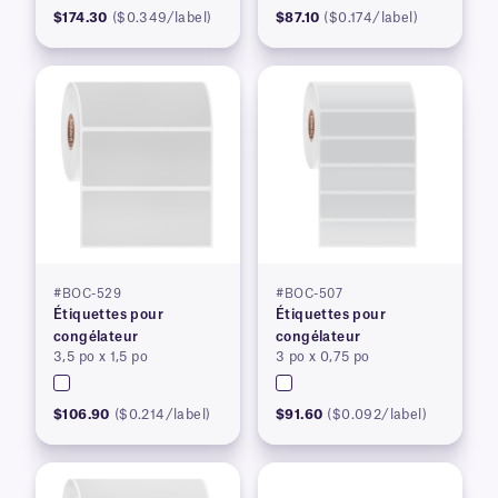
$174.30
($0.349/label)
$87.10
($0.174/label)
#BOC-529
#BOC-507
Étiquettes pour
Étiquettes pour
congélateur
congélateur
3,5 po x 1,5 po
3 po x 0,75 po
$106.90
($0.214/label)
$91.60
($0.092/label)