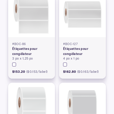
#BOC-86
#BOC-127
Étiquettes pour
Étiquettes pour
congélateur
congélateur
3 po x 1,25 po
4 po x 1 po
$153.20
($0.153/label)
$162.80
($0.163/label)