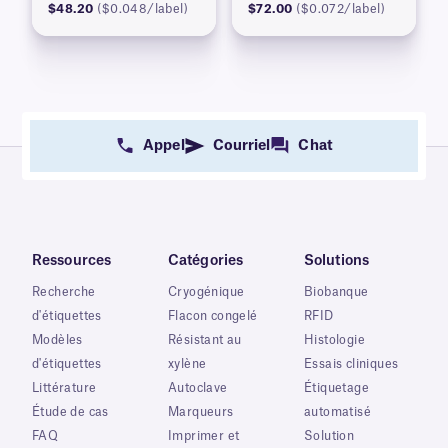
$48.20
($0.048/label)
$72.00
($0.072/label)
Appel
Courriel
Chat
Ressources
Catégories
Solutions
Recherche
Cryogénique
Biobanque
d'étiquettes
Flacon congelé
RFID
Modèles
Résistant au
Histologie
d'étiquettes
xylène
Essais cliniques
Littérature
Autoclave
Étiquetage
Étude de cas
Marqueurs
automatisé
FAQ
Imprimer et
Solution