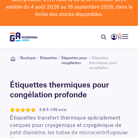
valable du 4 août 2026 au 18 septembre 2026, dans la
limite des stocks disponibles.
0
/
Boutique
/
Étiquettes
/
Étiquettes pour
/ Étiquettes
congélation
thermiques pour
congélation
Étiquettes thermiques pour
congélation profonde
4,9/5 (109 avis)
4.9
Étiquettes transfert thermique spécialement
conçues pour cryogénique et cryogénique de
petit diamètre, les tubes de microcentrifugeuse