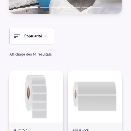
adhésif permanent ou amovible.
Popularité
Affichage des 14 résultats
#BOC-7
#BOC-530