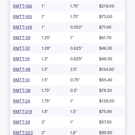
RMTT-166
1"
1.75"
$219.00
RMTT-165
1"
1.75"
$73.00
RMTT-149
1"
0.552"
$77.40
RMTT-58
1.25"
1"
$61.70
RMTT-97
1.28"
0.625"
$46.30
RMTT-19
1.3"
0.625"
$46.30
RMTT-48
1.5"
2.5"
$154.80
RMTT-10
1.5"
0.75"
$55.40
RMTT-38
1.75"
0.5"
$78.30
RMTT-24
1.75"
1"
$128.00
RMTT-219
1.8"
1.5"
$75.90
RMTT-28
2"
1"
$57.50
RMTT-203
2"
1.6"
$95.80