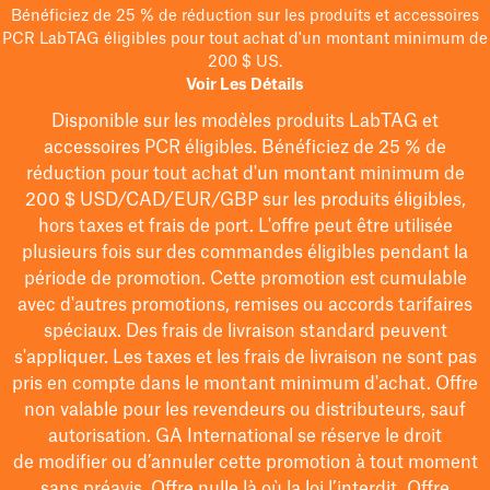
Bénéficiez de 25 % de réduction sur les produits et accessoires
PCR LabTAG éligibles pour tout achat d'un montant minimum de
200 $ US.
Voir Les Détails
Disponible sur les modèles
produits LabTAG
et
accessoires PCR éligibles. Bénéficiez de 25 % de
réduction pour tout achat d'un montant minimum de
200 $
USD/CAD/EUR/GBP
sur les produits éligibles
,
hors taxes et frais de port
. L'offre peut être utilisée
plusieurs fois sur des commandes éligibles pendant la
période de promotion.
Cette promotion est cumulable
avec d'autres promotions, remises ou accords tarifaires
spéciaux.
Des frais de livraison standard peuvent
s'appliquer. Les taxes et les frais de livraison ne sont pas
pris en compte dans le montant minimum d'achat. Offre
non valable pour les revendeurs ou distributeurs, sauf
autorisation. GA International se réserve le droit
de
modifier
ou d’annuler cette promotion à tout moment
sans préavis. Offre nulle là où la loi l’interdit. Offre