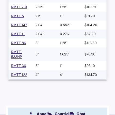
RMTT-231
2.25"
1.25"
$103.20
RMTT-5
2.5"
1"
$91.70
RMTT-147
2.64"
0.552"
$164.20
RMTT-11
2.64"
0.276"
$82.20
RMTT-86
3"
1.25"
$116.30
RMTT-
3"
1.625"
$76.30
533NP
RMTT-36
3"
1"
$93.10
RMTT-122
4"
4"
$134.70
Appel
Courriel
Chat