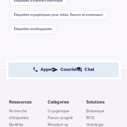
Étiquettes à transfert thermique
Étiquettes cryogéniques pour tubes, flacons et conteneurs
Étiquettes enveloppantes
Appel
Courriel
Chat
Ressources
Catégories
Solutions
Recherche
Cryogénique
Biobanque
d'étiquettes
Flacon congelé
RFID
Modèles
Résistant au
Histologie