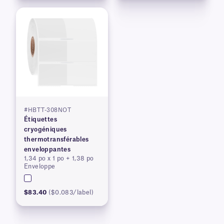
#HBTT-308NOT
Étiquettes
cryogéniques
thermotransférables
enveloppantes
1,34 po x 1 po + 1,38 po
Enveloppe
$83.40
($0.083/label)