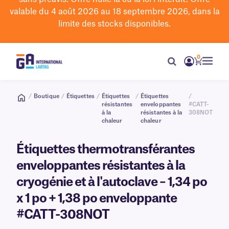
valable du 4 août 2026 au 18 septembre 2026, dans la
limite des stocks disponibles.
0
/
Boutique
/
Étiquettes
/
Étiquettes
/
Étiquettes
/
résistantes
enveloppantes
#CATT-
à la
résistantes à la
308NOT
chaleur
chaleur
Étiquettes thermotransférantes
enveloppantes résistantes à la
cryogénie et à l'autoclave – 1,34 po
x 1 po + 1,38 po enveloppante
#CATT-308NOT