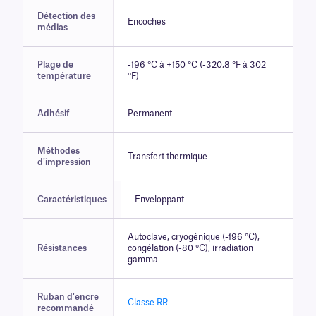
Détection des
Encoches
médias
Plage de
-196 °C à +150 °C (-320,8 °F à 302
température
°F)
Adhésif
Permanent
Méthodes
Transfert thermique
d'impression
Caractéristiques
Enveloppant
Autoclave, cryogénique (-196 °C),
Résistances
congélation (-80 °C), irradiation
gamma
Ruban d'encre
Classe RR
recommandé