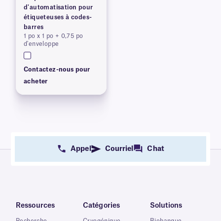
d'automatisation pour
étiqueteuses à codes-
barres
1 po x 1 po + 0,75 po
d'enveloppe
Contactez-nous pour
acheter
Appel
Courriel
Chat
Ressources
Catégories
Solutions
Recherche
Cryogénique
Biobanque