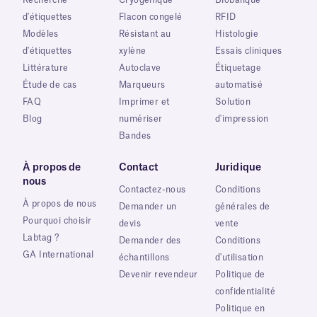
d'étiquettes
Flacon congelé
RFID
Modèles
Résistant au
Histologie
d'étiquettes
xylène
Essais cliniques
Littérature
Autoclave
Étiquetage
Étude de cas
Marqueurs
automatisé
FAQ
Imprimer et
Solution
Blog
numériser
d'impression
Bandes
À propos de
Contact
Juridique
nous
Contactez-nous
Conditions
À propos de nous
Demander un
générales de
Pourquoi choisir
devis
vente
Labtag ?
Demander des
Conditions
GA International
échantillons
d'utilisation
Devenir revendeur
Politique de
confidentialité
Politique en