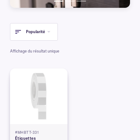
peuvent également être fabriquées sur
demande.
En savoir plus sur les produits
d'automatisation Scinomix
Popularité
Affichage du résultat unique
#MHBTT-331
Étiquettes