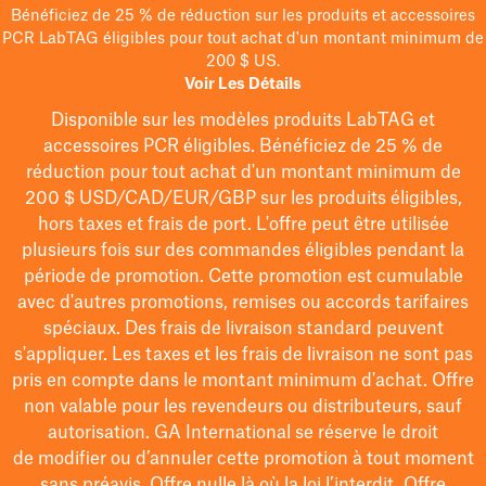
Bénéficiez de 25 % de réduction sur les produits et accessoires
PCR LabTAG éligibles pour tout achat d'un montant minimum de
200 $ US.
Voir Les Détails
Disponible sur les modèles
produits LabTAG
et
accessoires PCR éligibles. Bénéficiez de 25 % de
réduction pour tout achat d'un montant minimum de
200 $
USD/CAD/EUR/GBP
sur les produits éligibles
,
hors taxes et frais de port
. L'offre peut être utilisée
plusieurs fois sur des commandes éligibles pendant la
période de promotion.
Cette promotion est cumulable
avec d'autres promotions, remises ou accords tarifaires
spéciaux.
Des frais de livraison standard peuvent
s'appliquer. Les taxes et les frais de livraison ne sont pas
pris en compte dans le montant minimum d'achat. Offre
non valable pour les revendeurs ou distributeurs, sauf
autorisation. GA International se réserve le droit
de
modifier
ou d’annuler cette promotion à tout moment
sans préavis. Offre nulle là où la loi l’interdit. Offre