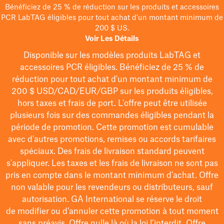
Bénéficiez de 25 % de réduction sur les produits et accessoires
PCR LabTAG éligibles pour tout achat d'un montant minimum de
200 $ US.
Voir Les Détails
Disponible sur les modèles
produits LabTAG
et
accessoires PCR éligibles. Bénéficiez de 25 % de
réduction pour tout achat d'un montant minimum de
200 $
USD/CAD/EUR/GBP
sur les produits éligibles
,
hors taxes et frais de port
. L'offre peut être utilisée
plusieurs fois sur des commandes éligibles pendant la
période de promotion.
Cette promotion est cumulable
avec d'autres promotions, remises ou accords tarifaires
spéciaux.
Des frais de livraison standard peuvent
s'appliquer. Les taxes et les frais de livraison ne sont pas
pris en compte dans le montant minimum d'achat. Offre
non valable pour les revendeurs ou distributeurs, sauf
autorisation. GA International se réserve le droit
de
modifier
ou d’annuler cette promotion à tout moment
sans préavis. Offre nulle là où la loi l’interdit. Offre