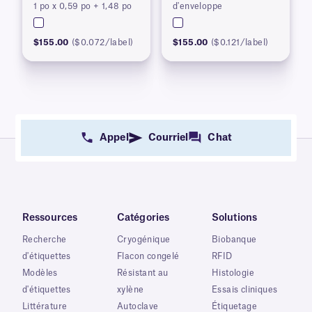
1 po x 0,59 po + 1,48 po
d'enveloppe
$155.00
($0.072/label)
$155.00
($0.121/label)
Appel
Courriel
Chat
Ressources
Catégories
Solutions
Recherche
Cryogénique
Biobanque
d'étiquettes
Flacon congelé
RFID
Modèles
Résistant au
Histologie
d'étiquettes
xylène
Essais cliniques
Littérature
Autoclave
Étiquetage