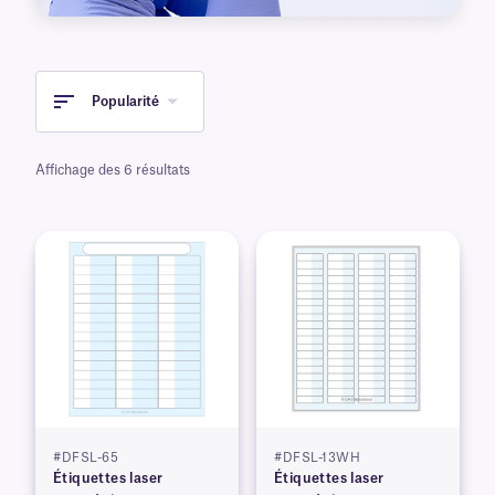
transfert thermique .
Popularité
Affichage des 6 résultats
#DFSL-65
#DFSL-13WH
Étiquettes laser
Étiquettes laser