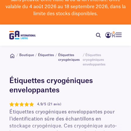
valable du 4 août 2026 au 18 septembre 2026, dans la
limite des stocks disponibles.
0
/
Boutique
/
Étiquettes
/
Étiquettes
/ Étiquettes
cryogéniques
cryogéniques
enveloppantes
Étiquettes cryogéniques
enveloppantes
4,9/5 (21 avis)
4.9
Étiquettes cryogéniques enveloppantes pour
l'identification sûre des échantillons en
stockage cryogénique. Ces cryogénique auto-