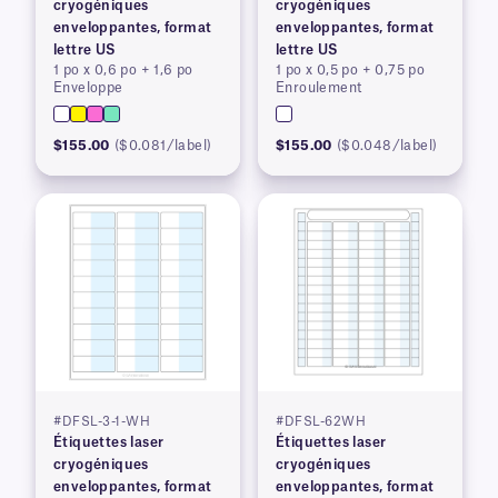
cryogéniques
cryogéniques
enveloppantes, format
enveloppantes, format
lettre US
lettre US
1 po x 0,6 po + 1,6 po
1 po x 0,5 po + 0,75 po
Enveloppe
Enroulement
$155.00
($0.081/label)
$155.00
($0.048/label)
#DFSL-3-1-WH
#DFSL-62WH
Étiquettes laser
Étiquettes laser
cryogéniques
cryogéniques
enveloppantes, format
enveloppantes, format