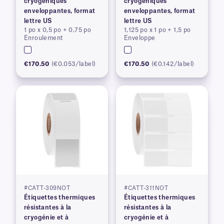
cryogéniques
cryogéniques
enveloppantes, format
enveloppantes, format
lettre US
lettre US
1 po x 0,5 po + 0,75 po
1,125 po x 1 po + 1,5 po
Enroulement
Enveloppe
€170.50
(€0.053/label)
€170.50
(€0.142/label)
#CATT-309NOT
#CATT-311NOT
Étiquettes thermiques
Étiquettes thermiques
résistantes à la
résistantes à la
cryogénie et à
cryogénie et à