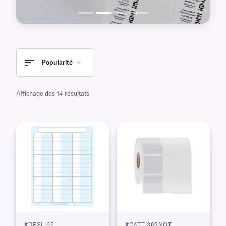
Popularité
Affichage des 14 résultats
#DFSL-65
#CATT-303NOT