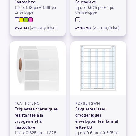
l'autoclave
l'autoclave
1 po x 1,18 po + 1,69 po
1 po x 0,625 po + 1 po
Enveloppe
d'enveloppe
€94.60
(€0.095/label)
€136.20
(€0.068/label)
#CATT-312NOT
#DFSL-62WH
Étiquettes thermiques
Étiquettes laser
résistantes à la
cryogéniques
cryogénie et à
enveloppantes, format
l'autoclave
lettre US
1 po x 0,625 po + 1,375
1 po x 0,6 po + 0,625 po