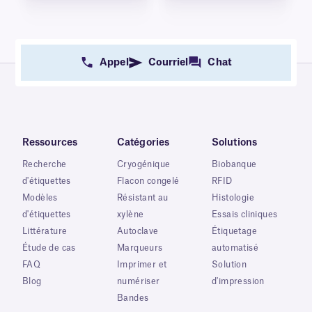
Appel
Courriel
Chat
Ressources
Catégories
Solutions
Recherche
Cryogénique
Biobanque
d'étiquettes
Flacon congelé
RFID
Modèles
Résistant au
Histologie
d'étiquettes
xylène
Essais cliniques
Littérature
Autoclave
Étiquetage
Étude de cas
Marqueurs
automatisé
FAQ
Imprimer et
Solution
Blog
numériser
d'impression
Bandes