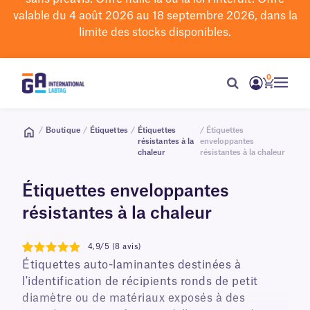
valable du 4 août 2026 au 18 septembre 2026, dans la
limite des stocks disponibles.
0
/
Boutique
/
Étiquettes
/
Étiquettes
/ Étiquettes
résistantes à la
enveloppantes
chaleur
résistantes à la chaleur
Étiquettes enveloppantes
résistantes à la chaleur
4,9/5 (8 avis)
4.9
Étiquettes auto-laminantes destinées à
l'identification de récipients ronds de petit
diamètre ou de matériaux exposés à des