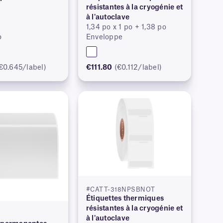
résistantes à la cryogénie et
à l'autoclave
1,34 po x 1 po + 1,38 po
o
Enveloppe
€0.645/label)
€111.80
(€0.112/label)
#CATT-318NPSBNOT
Étiquettes thermiques
résistantes à la cryogénie et
à l'autoclave