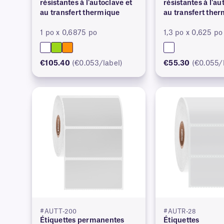
résistantes à l'autoclave et
résistantes à l'au
au transfert thermique
au transfert the
1 po x 0,6875 po
1,3 po x 0,625 po
€105.40
(€0.053/label)
€55.30
(€0.055/
#AUTT-200
#AUTR-28
Étiquettes permanentes
Étiquettes