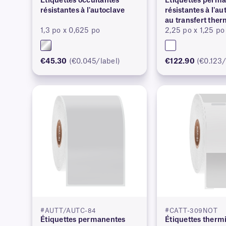
Étiquettes occultantes
Étiquettes perm
résistantes à l'autoclave
résistantes à l'au
au transfert the
1,3 po x 0,625 po
2,25 po x 1,25 po
€45.30
(€0.045/label)
€122.90
(€0.123/
#AUTT/AUTC-84
#CATT-309NOT
Étiquettes permanentes
Étiquettes therm