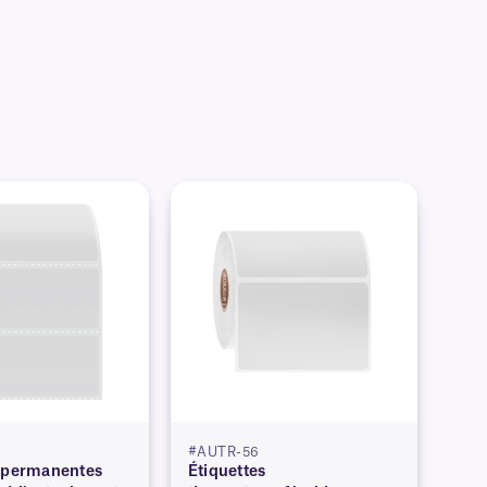
#AUTR-56
s permanentes
Étiquettes