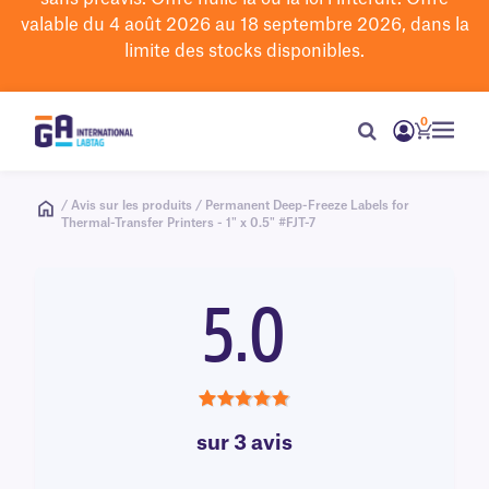
valable du 4 août 2026 au 18 septembre 2026, dans la
limite des stocks disponibles.
0
/ Avis sur les produits / Permanent Deep-Freeze Labels for
Thermal-Transfer Printers - 1" x 0.5" #FJT-7
5.0
5.0
sur 3 avis