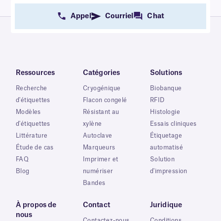
Appel
Courriel
Chat
Ressources
Catégories
Solutions
Recherche
Cryogénique
Biobanque
d'étiquettes
Flacon congelé
RFID
Modèles
Résistant au
Histologie
d'étiquettes
xylène
Essais cliniques
Littérature
Autoclave
Étiquetage
Étude de cas
Marqueurs
automatisé
FAQ
Imprimer et
Solution
Blog
numériser
d'impression
Bandes
À propos de
Contact
Juridique
nous
Contactez-nous
Conditions