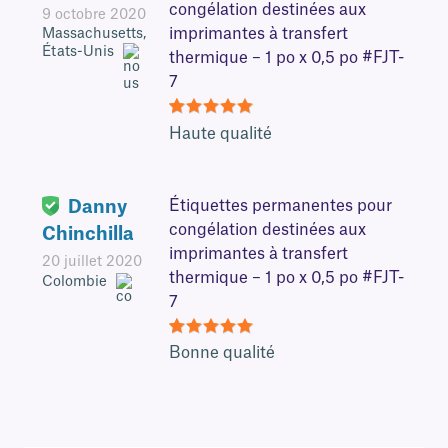
congélation destinées aux
9 octobre 2020
imprimantes à transfert
Massachusetts,
États-Unis
thermique – 1 po x 0,5 po #FJT-
7
5
Haute qualité
Danny
Étiquettes permanentes pour
congélation destinées aux
Chinchilla
imprimantes à transfert
20 juillet 2020
thermique – 1 po x 0,5 po #FJT-
Colombie
7
5
Bonne qualité