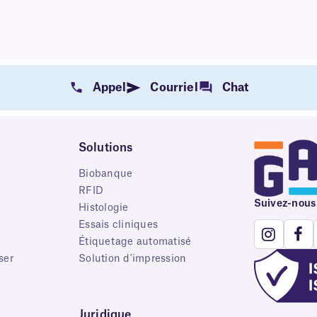
Appel
Courriel
Chat
Solutions
Biobanque
RFID
Suivez-nous
e
Histologie
Essais cliniques
Étiquetage automatisé
ser
Solution d'impression
Juridique