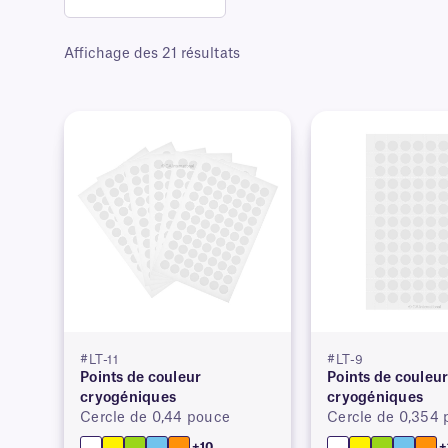
Affichage des 21 résultats
#LT-11
#LT-9
Points de couleur
Points de couleu
cryogéniques
cryogéniques
Cercle de 0,44 pouce
Cercle de 0,354
+10
+