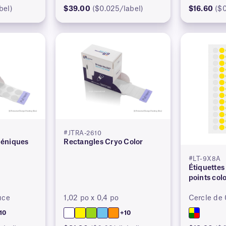
bel)
$39.00
($0.025/label)
$16.60
($0
#JTRA-2610
géniques
Rectangles Cryo Color
#LT-9X8A
Étiquettes
points col
uce
1,02 po x 0,4 po
Cercle de
10
+10