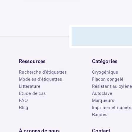
Ressources
Catégories
Recherche d'étiquettes
Cryogénique
Modèles d'étiquettes
Flacon congelé
Littérature
Résistant au xylèn
Étude de cas
Autoclave
FAQ
Marqueurs
Blog
Imprimer et numéri
Bandes
À propos de nous
Contact