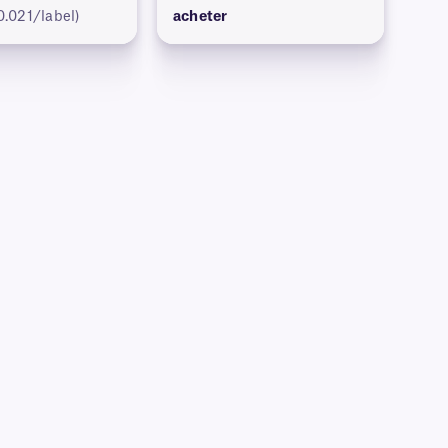
0.021/label)
acheter