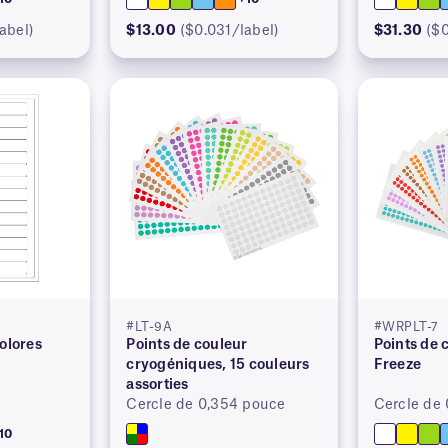
abel)
$13.00
($0.031/label)
$31.30
($
#LT-9A
#WRPLT-7
olores
Points de couleur
Points de 
cryogéniques, 15 couleurs
Freeze
assorties
Cercle de 0,354 pouce
Cercle de
10