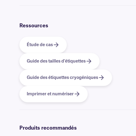
Oui, nos étiquettes Lab-Tag sont disponibles en
rouleaux
. Les étiqu
Ressources
Étude de cas
Guide des tailles d'étiquettes
Guide des étiquettes cryogéniques
Imprimer et numériser
Produits recommandés