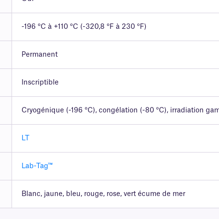
-196 °C à +110 °C (-320,8 °F à 230 °F)
Permanent
Inscriptible
Cryogénique (-196 °C), congélation (-80 °C), irradiation g
LT
Lab-Tag™
Blanc, jaune, bleu, rouge, rose, vert écume de mer