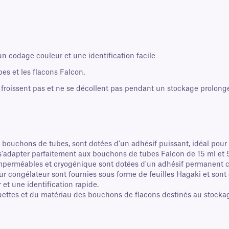
 codage couleur et une identification facile
bes et les flacons Falcon.
e froissent pas et ne se décollent pas pendant un stockage prolon
bouchons de tubes, sont dotées d'un adhésif puissant, idéal pour l
'adapter parfaitement aux bouchons de tubes Falcon de 15 ml et 5
 imperméables et cryogénique sont dotées d'un adhésif permanent 
ur congélateur sont fournies sous forme de feuilles Hagaki et sont 
et une identification rapide.
iquettes et du matériau des bouchons de flacons destinés au stockag