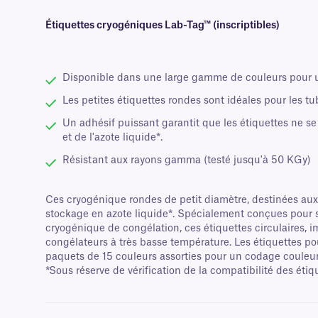
Étiquettes cryogéniques Lab-Tag™ (inscriptibles)
Disponible dans une large gamme de couleurs pour un
Les petites étiquettes rondes sont idéales pour les tu
Un adhésif puissant garantit que les étiquettes ne s
et de l'azote liquide*.
Résistant aux rayons gamma (testé jusqu'à 50 KGy)
Ces cryogénique rondes de petit diamètre, destinées aux 
stockage en azote liquide*. Spécialement conçues pour s
cryogénique de congélation, ces étiquettes circulaires,
congélateurs à très basse température. Les étiquettes po
paquets de 15 couleurs assorties pour un codage couleur 
*Sous réserve de vérification de la compatibilité des ét