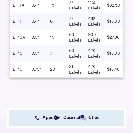
77
1155
LT-11A
0.44"
15
$32.50
Labels
Labels
77
462
LT-11
0.44"
6
$13.00
Labels
Labels
60
900
LT-13A
0.5"
15
$27.80
Labels
Labels
60
420
LT-13
0.5"
7
$13.00
Labels
Labels
21
420
LT-19
0.75"
20
$18.40
Labels
Labels
Appel
Courriel
Chat