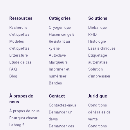
Ressources
Catégories
Solutions
Recherche
Cryogénique
Biobanque
d'étiquettes
Flacon congelé
RFID
Modèles
Résistant au
Histologie
d'étiquettes
xylène
Essais cliniques
Littérature
Autoclave
Étiquetage
Étude de cas
Marqueurs
automatisé
FAQ
Imprimer et
Solution
Blog
numériser
d'impression
Bandes
À propos de
Contact
Juridique
nous
Contactez-nous
Conditions
À propos de nous
Demander un
générales de
Pourquoi choisir
devis
vente
Labtag ?
Demander des
Conditions