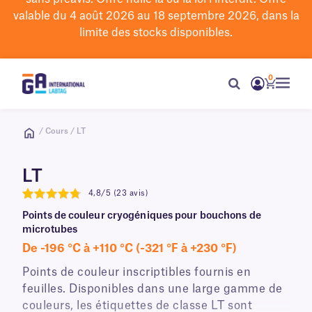
valable du 4 août 2026 au 18 septembre 2026, dans la
limite des stocks disponibles.
0
/ Cours / LT
LT
4,8/5 (23 avis)
4.8
Points de couleur cryogéniques pour bouchons de
microtubes
De -196 °C à +110 °C (-321 °F à +230 °F)
Points de couleur inscriptibles fournis en
feuilles. Disponibles dans une large gamme de
couleurs, les étiquettes de classe LT sont