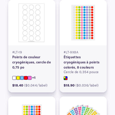
#LT-19
#LT-9X8A
Points de couleur
Étiquettes
cryogéniques, cercle de
cryogéniques à points
0,75 po
colorés, 8 couleurs
Cercle de 0,354 pouce
+1
$18.40
($0.044/label)
$18.90
($0.036/label)