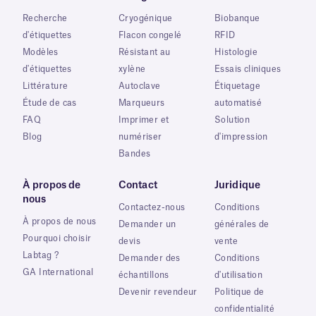
Recherche
Cryogénique
Biobanque
d'étiquettes
Flacon congelé
RFID
Modèles
Résistant au
Histologie
d'étiquettes
xylène
Essais cliniques
Littérature
Autoclave
Étiquetage
Étude de cas
Marqueurs
automatisé
FAQ
Imprimer et
Solution
Blog
numériser
d'impression
Bandes
À propos de
Contact
Juridique
nous
Contactez-nous
Conditions
À propos de nous
Demander un
générales de
Pourquoi choisir
devis
vente
Labtag ?
Demander des
Conditions
GA International
échantillons
d'utilisation
Devenir revendeur
Politique de
confidentialité