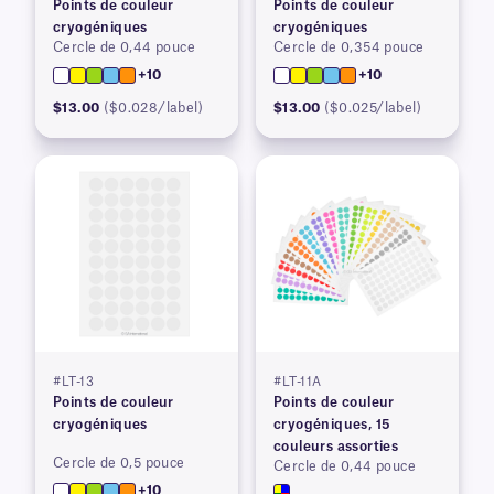
Points de couleur
Points de couleur
cryogéniques
cryogéniques
Cercle de 0,44 pouce
Cercle de 0,354 pouce
+10
+10
$13.00
($0.028/label)
$13.00
($0.025/label)
#LT-13
#LT-11A
Points de couleur
Points de couleur
cryogéniques
cryogéniques, 15
couleurs assorties
Cercle de 0,5 pouce
Cercle de 0,44 pouce
+10