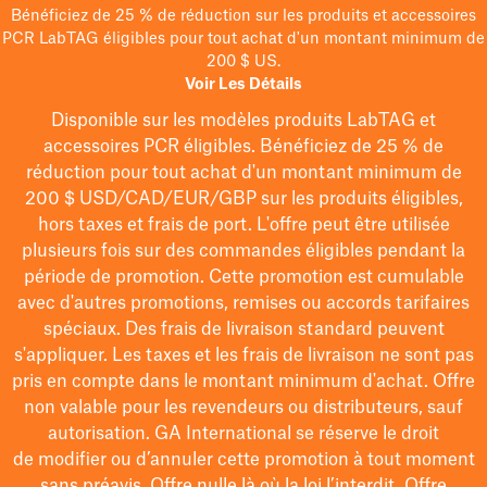
Bénéficiez de 25 % de réduction sur les produits et accessoires
PCR LabTAG éligibles pour tout achat d'un montant minimum de
200 $ US.
Voir Les Détails
Disponible sur les modèles
produits LabTAG
et
accessoires PCR éligibles. Bénéficiez de 25 % de
réduction pour tout achat d'un montant minimum de
200 $
USD/CAD/EUR/GBP
sur les produits éligibles
,
hors taxes et frais de port
. L'offre peut être utilisée
plusieurs fois sur des commandes éligibles pendant la
période de promotion.
Cette promotion est cumulable
avec d'autres promotions, remises ou accords tarifaires
spéciaux.
Des frais de livraison standard peuvent
s'appliquer. Les taxes et les frais de livraison ne sont pas
pris en compte dans le montant minimum d'achat. Offre
non valable pour les revendeurs ou distributeurs, sauf
autorisation. GA International se réserve le droit
de
modifier
ou d’annuler cette promotion à tout moment
sans préavis. Offre nulle là où la loi l’interdit. Offre