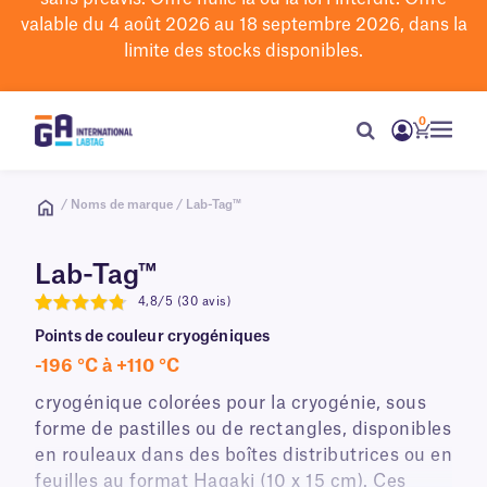
valable du 4 août 2026 au 18 septembre 2026, dans la
limite des stocks disponibles.
0
/ Noms de marque / Lab-Tag™
Lab-Tag™
4,8/5 (30 avis)
4.8
Points de couleur cryogéniques
-196 °C à +110 °C
cryogénique colorées pour la cryogénie, sous
forme de pastilles ou de rectangles, disponibles
en rouleaux dans des boîtes distributrices ou en
feuilles au format Hagaki (10 x 15 cm). Ces