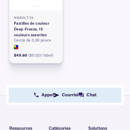
#WRPLT-7A
Pastilles de couleur
Deep-Freeze, 15
couleurs assorties
Cercle de 0,28 pouce
$49.60
($0.021/label)
Appel
Courriel
Chat
Ressources
Catégories
Solutions