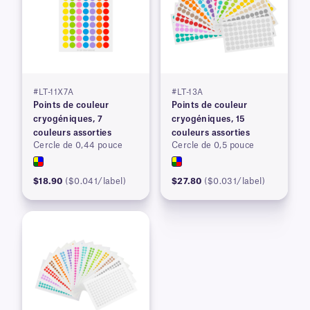
#LT-11X7A
#LT-13A
Points de couleur
Points de couleur
cryogéniques, 7
cryogéniques, 15
couleurs assorties
couleurs assorties
Cercle de 0,44 pouce
Cercle de 0,5 pouce
$18.90
($0.041/label)
$27.80
($0.031/label)