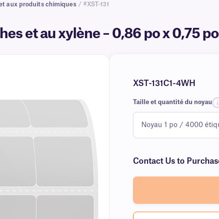
 et aux produits chimiques
/ #XST-131
hes et au xylène – 0,86 po x 0,75 p
XST-131C1-4WH
Taille et quantité du noyau
Contact Us to Purchas