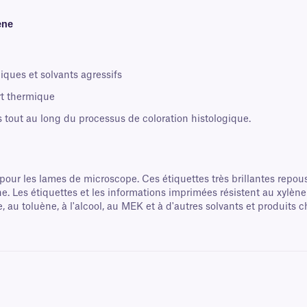
ène
iques et solvants agressifs
rt thermique
s tout au long du processus de coloration histologique.
our les lames de microscope. Ces étiquettes très brillantes repou
ne. Les étiquettes et les informations imprimées résistent au xylène
, au toluène, à l'alcool, au MEK et à d'autres solvants et produits