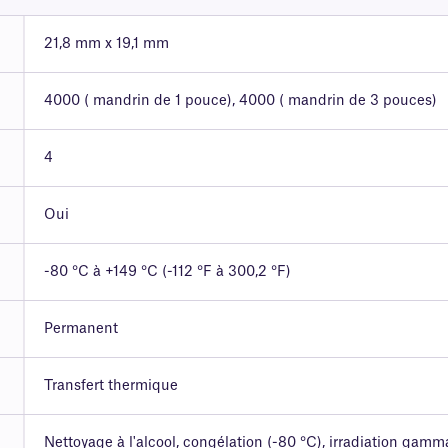
21,8 mm x 19,1 mm
4000 ( mandrin de 1 pouce), 4000 ( mandrin de 3 pouces)
4
Oui
-80 °C à +149 °C (-112 °F à 300,2 °F)
Permanent
Transfert thermique
Nettoyage à l'alcool, congélation (-80 °C), irradiation gamm