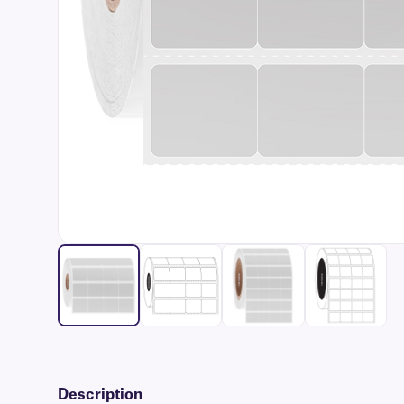
Description