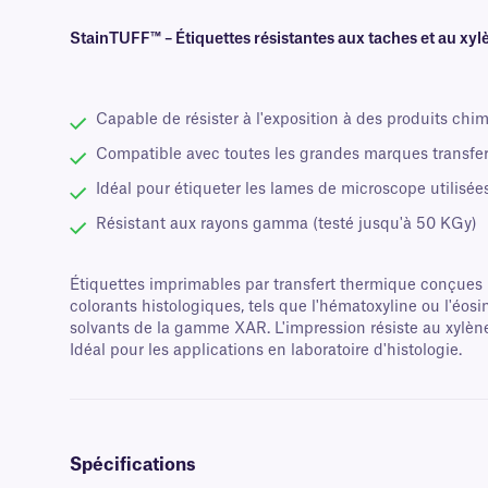
StainTUFF™ – Étiquettes résistantes aux taches et au xyl
Capable de résister à l'exposition à des produits chim
Compatible avec toutes les grandes marques transfe
Idéal pour étiqueter les lames de microscope utilisée
Résistant aux rayons gamma (testé jusqu'à 50 KGy)
Étiquettes imprimables par transfert thermique conçues p
colorants histologiques, tels que l'hématoxyline ou l'éosi
solvants de la gamme XAR. L'impression résiste au xylène
Idéal pour les applications en laboratoire d'histologie.
Spécifications