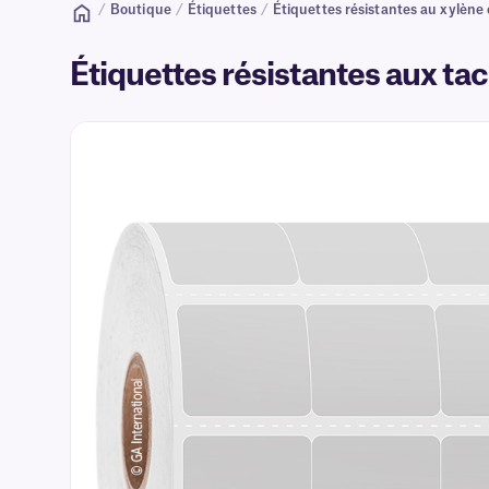
/
Boutique
/
Étiquettes
/
Étiquettes résistantes au xylène
Étiquettes résistantes aux tac