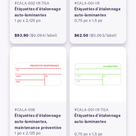
#CALA-002-1R-TGA
#CALA-001-1R
Étiquettes d'étalonnage
Étiquettes d'étalonnage
auto-laminantes
auto-laminantes
1 po x 2,125 po
0,75 po x 1,5 po
$93.90
($0.094/label)
$62.50
($0.063/label)
#CALA-008
#CALA-001-1R-TGA
Étiquettes d'étalonnage
Étiquettes d'étalonnage
auto-laminantes,
auto-laminantes
maintenance préventive
1 po x 2,125 po
0,75 po x 1,5 po