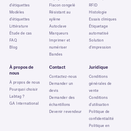
d'étiquettes
Flacon congelé
RFID
Modèles
Résistant au
Histologie
d'étiquettes
xylène
Essais cliniques
Littérature
Autoclave
Étiquetage
Étude de cas
Marqueurs
automatisé
FAQ
Imprimer et
Solution
Blog
numériser
d'impression
Bandes
À propos de
Contact
Juridique
nous
Contactez-nous
Conditions
À propos de nous
Demander un
générales de
Pourquoi choisir
devis
vente
Labtag ?
Demander des
Conditions
GA International
échantillons
d'utilisation
Devenir revendeur
Politique de
confidentialité
Politique en