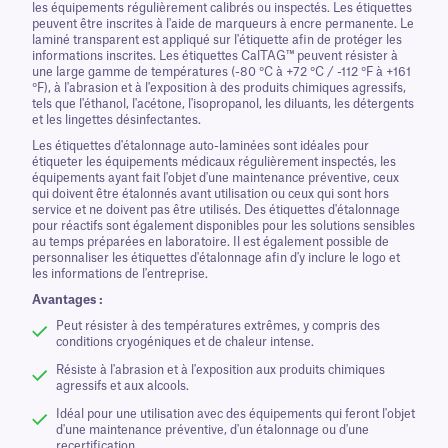
les équipements régulièrement calibrés ou inspectés. Les étiquettes
peuvent être inscrites à l'aide de marqueurs à encre permanente. Le
laminé transparent est appliqué sur l'étiquette afin de protéger les
informations inscrites. Les étiquettes CalTAG™ peuvent résister à
une large gamme de températures (-80 °C à +72 °C / -112 °F à +161
°F), à l'abrasion et à l'exposition à des produits chimiques agressifs,
tels que l'éthanol, l'acétone, l'isopropanol, les diluants, les détergents
et les lingettes désinfectantes.
Les étiquettes d'étalonnage auto-laminées sont idéales pour
étiqueter les équipements médicaux régulièrement inspectés, les
équipements ayant fait l'objet d'une maintenance préventive, ceux
qui doivent être étalonnés avant utilisation ou ceux qui sont hors
service et ne doivent pas être utilisés. Des étiquettes d'étalonnage
pour réactifs sont également disponibles pour les solutions sensibles
au temps préparées en laboratoire. Il est également possible de
personnaliser les étiquettes d'étalonnage afin d'y inclure le logo et
les informations de l'entreprise.
Avantages :
Peut résister à des températures extrêmes, y compris des
conditions cryogéniques et de chaleur intense.
Résiste à l'abrasion et à l'exposition aux produits chimiques
agressifs et aux alcools.
Idéal pour une utilisation avec des équipements qui feront l'objet
d'une maintenance préventive, d'un étalonnage ou d'une
recertification.