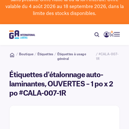
valable du 4 août 2026 au 18 septembre 2026, dans la
limite des stocks disponibles.
0
/
Boutique
/
Étiquettes
/
Étiquettes à usage
/ #CALA-007-
général
1R
Étiquettes d'étalonnage auto-
laminantes, OUVERTES – 1 po x 2
po #CALA-007-1R