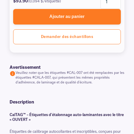
$93.90
(0,094 $/étiquette)
Ajouter au panier
Demander des échantillons
Avertissement
Veuillez noter que les étiquettes #CAL-007 ont été remplacées par les
étiquettes #CALA-007, qui présentent les mêmes propriétés
d'adhérence, de laminage et de qualité d'écriture.
Description
CalTAG™ – Étiquettes d'étalonnage auto-laminantes avec le titre
« OUVERT »
Étiquettes de calibrage autocollantes et inscriptibles, conçues pour