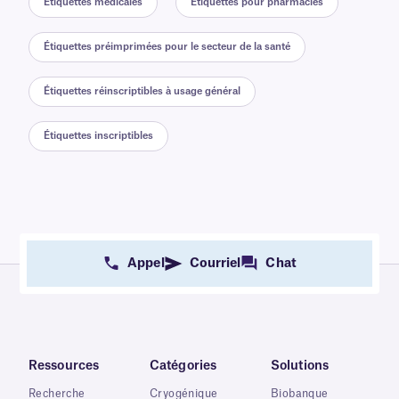
Étiquettes médicales
Étiquettes pour pharmacies
Étiquettes préimprimées pour le secteur de la santé
Étiquettes réinscriptibles à usage général
Étiquettes inscriptibles
Appel
Courriel
Chat
Ressources
Catégories
Solutions
Recherche
Cryogénique
Biobanque