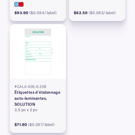
$93.90
($0.094/label)
$62.50
($0.063/label)
#CALA-005-0.25R
Étiquettes d'étalonnage
auto-laminantes,
SOLUTION
3,5 po x 2 po
$71.80
($0.287/label)