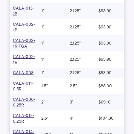
CALA-013-
1"
2.125"
$93.90
1P
CALA-002-
1"
2.125"
$93.90
1P
CALA-002-
1"
2.125"
$93.90
1R-TGA
CALA-002-
1"
2.125"
$93.90
1R
CALA-008
1"
2.125"
$93.90
CALA-011-
1.5"
2.5"
$88.00
0.5R
CALA-006-
2"
3"
$69.10
0.25R
CALA-012-
2.5"
4"
$104.30
0.25R
CALA-014-