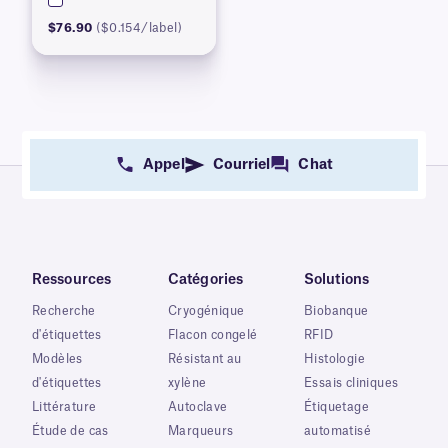
$76.90
($0.154/label)
Appel
Courriel
Chat
Ressources
Catégories
Solutions
Recherche
Cryogénique
Biobanque
d'étiquettes
Flacon congelé
RFID
Modèles
Résistant au
Histologie
d'étiquettes
xylène
Essais cliniques
Littérature
Autoclave
Étiquetage
Étude de cas
Marqueurs
automatisé