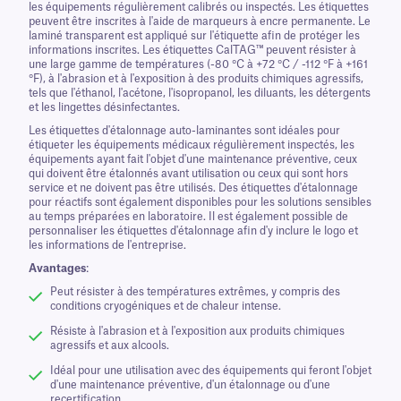
les équipements régulièrement calibrés ou inspectés. Les étiquettes
peuvent être inscrites à l'aide de marqueurs à encre permanente. Le
laminé transparent est appliqué sur l'étiquette afin de protéger les
informations inscrites. Les étiquettes CalTAG™ peuvent résister à
une large gamme de températures (-80 °C à +72 °C / -112 °F à +161
°F), à l'abrasion et à l'exposition à des produits chimiques agressifs,
tels que l'éthanol, l'acétone, l'isopropanol, les diluants, les détergents
et les lingettes désinfectantes.
Les étiquettes d'étalonnage auto-laminantes sont idéales pour
étiqueter les équipements médicaux régulièrement inspectés, les
équipements ayant fait l'objet d'une maintenance préventive, ceux
qui doivent être étalonnés avant utilisation ou ceux qui sont hors
service et ne doivent pas être utilisés. Des étiquettes d'étalonnage
pour réactifs sont également disponibles pour les solutions sensibles
au temps préparées en laboratoire. Il est également possible de
personnaliser les étiquettes d'étalonnage afin d'y inclure le logo et
les informations de l'entreprise.
Avantages
:
Peut résister à des températures extrêmes, y compris des
conditions cryogéniques et de chaleur intense.
Résiste à l'abrasion et à l'exposition aux produits chimiques
agressifs et aux alcools.
Idéal pour une utilisation avec des équipements qui feront l'objet
d'une maintenance préventive, d'un étalonnage ou d'une
recertification.