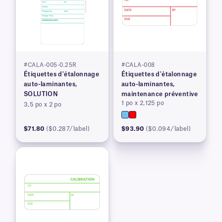
#CALA-005-0.25R
#CALA-008
Étiquettes d'étalonnage
Étiquettes d'étalonnage
auto-laminantes,
auto-laminantes,
SOLUTION
maintenance préventive
1 po x 2,125 po
3,5 po x 2 po
$71.80
($0.287/label)
$93.90
($0.094/label)