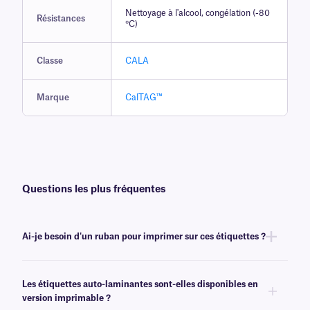
Nettoyage à l'alcool, congélation (-80
Résistances
°C)
Classe
CALA
Marque
CalTAG™
Questions les plus fréquentes
Ai-je besoin d'un ruban pour imprimer sur ces étiquettes ?
Non, les étiquettes auto-laminantes CalTAG™ sont inscriptibles.
Les étiquettes auto-laminantes sont-elles disponibles en
version imprimable ?