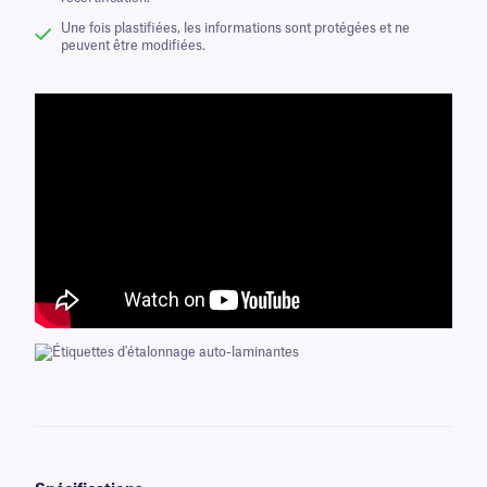
Une fois plastifiées, les informations sont protégées et ne
peuvent être modifiées.