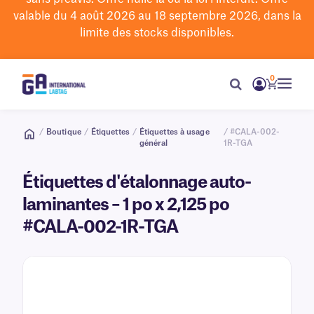
valable du 4 août 2026 au 18 septembre 2026, dans la
limite des stocks disponibles.
0
/
Boutique
/
Étiquettes
/
Étiquettes à usage
/ #CALA-002-
général
1R-TGA
Étiquettes d'étalonnage auto-
laminantes – 1 po x 2,125 po
#CALA-002-1R-TGA