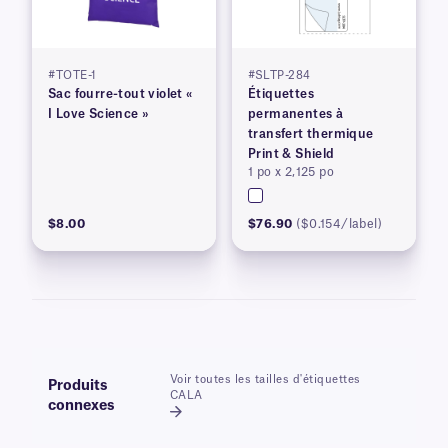
#TOTE-1
#SLTP-284
Sac fourre-tout violet «
Étiquettes
I Love Science »
permanentes à
transfert thermique
Print & Shield
1 po x 2,125 po
$8.00
$76.90
($0.154/label)
Voir toutes les tailles d'étiquettes
Produits
CALA
connexes