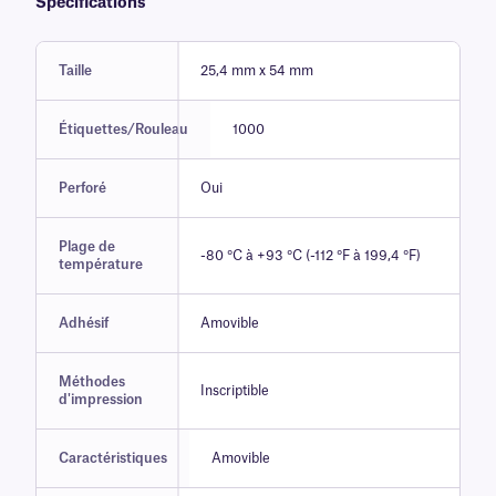
Spécifications
Taille
25,4 mm x 54 mm
Étiquettes/Rouleau
1000
Perforé
Oui
Plage de
-80 °C à +93 °C (-112 °F à 199,4 °F)
température
Adhésif
Amovible
Méthodes
Inscriptible
d'impression
Caractéristiques
Amovible