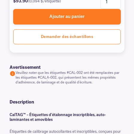
$93.90
(0,094 $/étiquette)
Ajouter au panier
Demander des échantillons
Avertissement
Veuillez noter que les étiquettes #CAL-002 ont été remplacées par
les étiquettes #CALA-002, qui présentent les mêmes propriétés
d'adhérence, de laminage et de qualité d'écriture.
Description
CalTAG™ – Étiquettes d'étalonnage inscriptibles, auto-
laminantes et amovibles
Étiquettes de calibrage autocollantes et inscriptibles, conçues pour