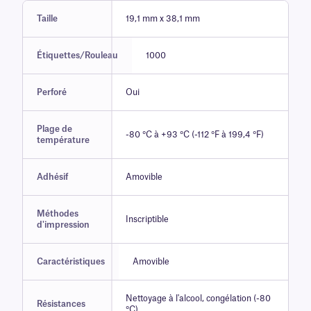
Taille
19,1 mm x 38,1 mm
Étiquettes/Rouleau
1000
Perforé
Oui
Plage de
-80 °C à +93 °C (-112 °F à 199,4 °F)
température
Adhésif
Amovible
Méthodes
Inscriptible
d'impression
Caractéristiques
Amovible
Nettoyage à l'alcool, congélation (-80
Résistances
°C)