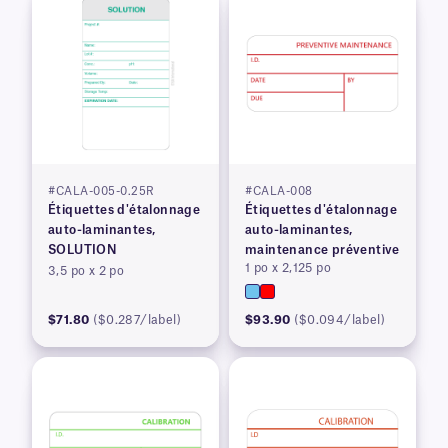
#CALA-005-0.25R
#CALA-008
Étiquettes d'étalonnage
Étiquettes d'étalonnage
auto-laminantes,
auto-laminantes,
SOLUTION
maintenance préventive
1 po x 2,125 po
3,5 po x 2 po
$71.80
($0.287/label)
$93.90
($0.094/label)