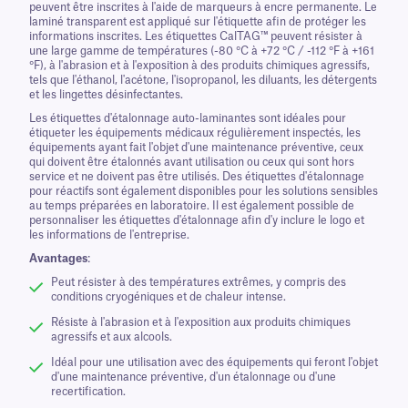
peuvent être inscrites à l'aide de marqueurs à encre permanente. Le
laminé transparent est appliqué sur l'étiquette afin de protéger les
informations inscrites. Les étiquettes CalTAG™ peuvent résister à
une large gamme de températures (-80 °C à +72 °C / -112 °F à +161
°F), à l'abrasion et à l'exposition à des produits chimiques agressifs,
tels que l'éthanol, l'acétone, l'isopropanol, les diluants, les détergents
et les lingettes désinfectantes.
Les étiquettes d'étalonnage auto-laminantes sont idéales pour
étiqueter les équipements médicaux régulièrement inspectés, les
équipements ayant fait l'objet d'une maintenance préventive, ceux
qui doivent être étalonnés avant utilisation ou ceux qui sont hors
service et ne doivent pas être utilisés. Des étiquettes d'étalonnage
pour réactifs sont également disponibles pour les solutions sensibles
au temps préparées en laboratoire. Il est également possible de
personnaliser les étiquettes d'étalonnage afin d'y inclure le logo et
les informations de l'entreprise.
Avantages
:
Peut résister à des températures extrêmes, y compris des
conditions cryogéniques et de chaleur intense.
Résiste à l'abrasion et à l'exposition aux produits chimiques
agressifs et aux alcools.
Idéal pour une utilisation avec des équipements qui feront l'objet
d'une maintenance préventive, d'un étalonnage ou d'une
recertification.