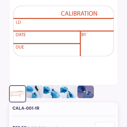
+5
CALA-001-1R