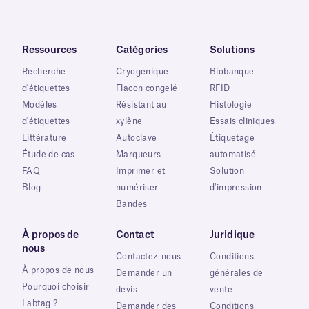
Ressources
Catégories
Solutions
Recherche
Cryogénique
Biobanque
d'étiquettes
Flacon congelé
RFID
Modèles
Résistant au
Histologie
d'étiquettes
xylène
Essais cliniques
Littérature
Autoclave
Étiquetage
Étude de cas
Marqueurs
automatisé
FAQ
Imprimer et
Solution
Blog
numériser
d'impression
Bandes
À propos de
Contact
Juridique
nous
Contactez-nous
Conditions
À propos de nous
Demander un
générales de
Pourquoi choisir
devis
vente
Labtag ?
Demander des
Conditions