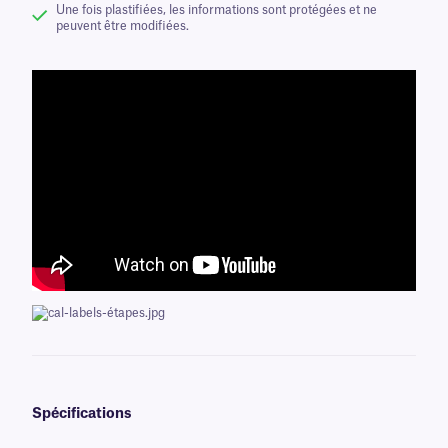
Une fois plastifiées, les informations sont protégées et ne
peuvent être modifiées.
Spécifications