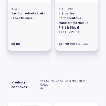
#TOTE-1
#SLTP-284
Sac fourre-tout violet «
Étiquettes
I Love Science »
permanentes à
transfert thermique
Print & Shield
1 po x 2,125 po
$8.00
$76.90
($0.154/label)
Voir toutes les tailles d'étiquettes
Produits
CALA
connexes