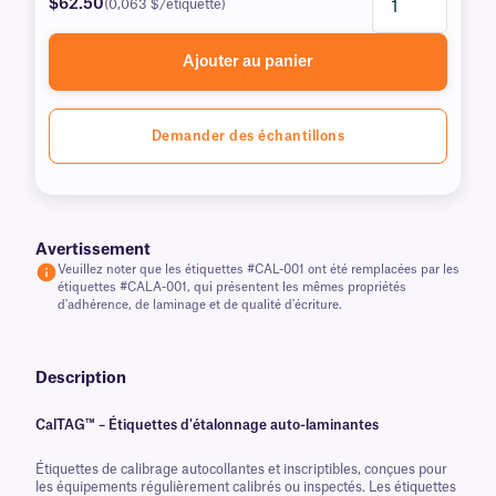
$62.50
(0,063 $/étiquette)
Ajouter au panier
Demander des échantillons
Avertissement
Veuillez noter que les étiquettes #CAL-001 ont été remplacées par les
étiquettes #CALA-001, qui présentent les mêmes propriétés
d'adhérence, de laminage et de qualité d'écriture.
Description
CalTAG™ – Étiquettes d'étalonnage auto-laminantes
Étiquettes de calibrage autocollantes et inscriptibles, conçues pour
les équipements régulièrement calibrés ou inspectés. Les étiquettes