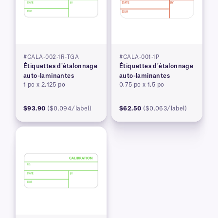
#CALA-002-1R-TGA
#CALA-001-1P
Étiquettes d'étalonnage
Étiquettes d'étalonnage
auto-laminantes
auto-laminantes
1 po x 2,125 po
0,75 po x 1,5 po
$93.90
($0.094/label)
$62.50
($0.063/label)