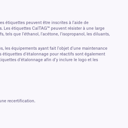
s étiquettes peuvent être inscrites à l'aide de
es. Les étiquettes CalTAG™ peuvent résister à une large
 tels que l'éthanol, l'acétone, l'isopropanol, les diluants,
s, les équipements ayant fait l'objet d'une maintenance
Des étiquettes d'étalonnage pour réactifs sont également
quettes d'étalonnage afin d'y inclure le logo et les
ne recertification.