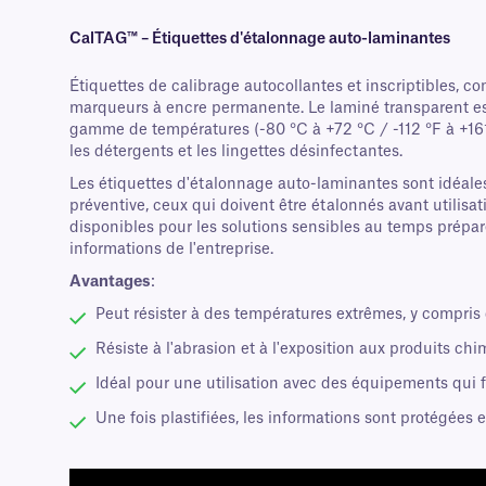
CalTAG™ – Étiquettes d'étalonnage auto-laminantes
Étiquettes de calibrage autocollantes et inscriptibles, c
marqueurs à encre permanente. Le laminé transparent est 
gamme de températures (-80 °C à +72 °C / -112 °F à +161 °F)
les détergents et les lingettes désinfectantes.
Les étiquettes d'étalonnage auto-laminantes sont idéale
préventive, ceux qui doivent être étalonnés avant utilisa
disponibles pour les solutions sensibles au temps préparée
informations de l'entreprise.
Avantages
:
Peut résister à des températures extrêmes, y compris
Résiste à l'abrasion et à l'exposition aux produits chi
Idéal pour une utilisation avec des équipements qui f
Une fois plastifiées, les informations sont protégées 