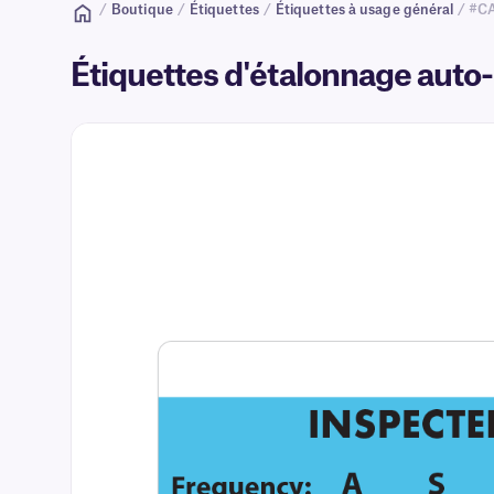
/
Boutique
/
Étiquettes
/
Étiquettes à usage général
/ #C
Étiquettes d'étalonnage auto-