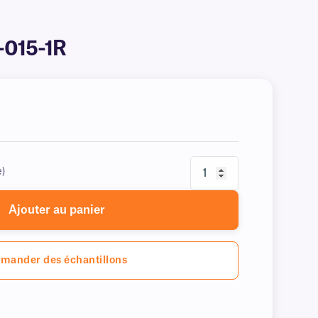
A-015-1R
e)
Ajouter au panier
mander des échantillons