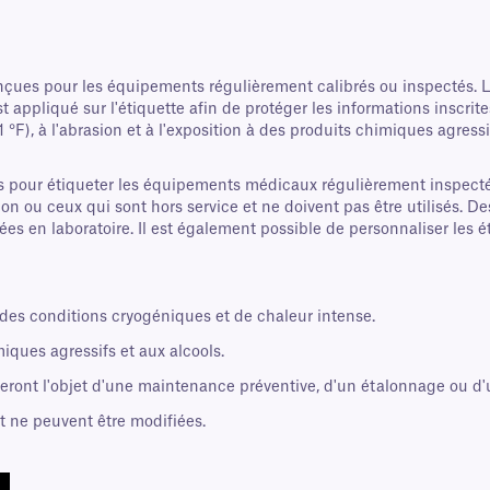
onçues pour les équipements régulièrement calibrés ou inspectés. Le
appliqué sur l'étiquette afin de protéger les informations inscrit
, à l'abrasion et à l'exposition à des produits chimiques agressifs,
s pour étiqueter les équipements médicaux régulièrement inspecté
tion ou ceux qui sont hors service et ne doivent pas être utilisés. 
s en laboratoire. Il est également possible de personnaliser les éti
 des conditions cryogéniques et de chaleur intense.
miques agressifs et aux alcools.
eront l'objet d'une maintenance préventive, d'un étalonnage ou d'u
et ne peuvent être modifiées.