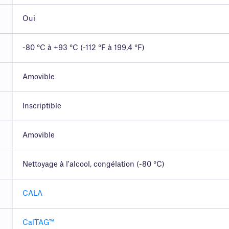
Oui
-80 °C à +93 °C (-112 °F à 199,4 °F)
Amovible
Inscriptible
Amovible
Nettoyage à l'alcool, congélation (-80 °C)
CALA
CalTAG™