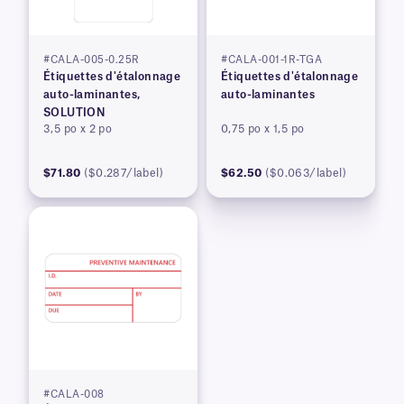
#CALA-005-0.25R
#CALA-001-1R-TGA
Étiquettes d'étalonnage
Étiquettes d'étalonnage
auto-laminantes,
auto-laminantes
SOLUTION
3,5 po x 2 po
0,75 po x 1,5 po
$71.80
($0.287/label)
$62.50
($0.063/label)
#CALA-008