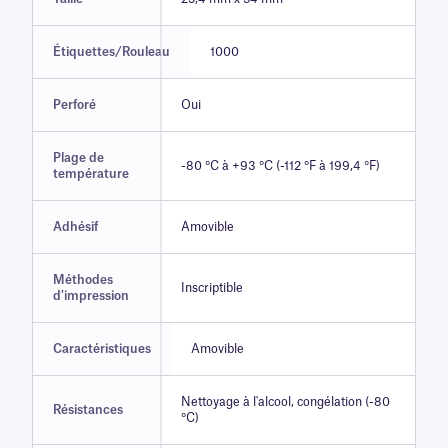
Étiquettes/Rouleau
1000
Perforé
Oui
Plage de
-80 °C à +93 °C (-112 °F à 199,4 °F)
température
Adhésif
Amovible
Méthodes
Inscriptible
d'impression
Caractéristiques
Amovible
Nettoyage à l'alcool, congélation (-80
Résistances
°C)