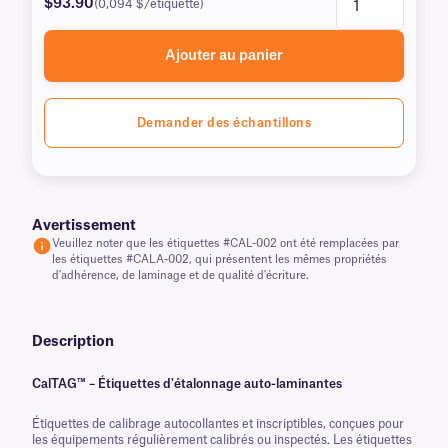
$93.90
(0,094 $/étiquette)
Ajouter au panier
Demander des échantillons
Avertissement
Veuillez noter que les étiquettes #CAL-002 ont été remplacées par
les étiquettes #CALA-002, qui présentent les mêmes propriétés
d'adhérence, de laminage et de qualité d'écriture.
Description
CalTAG™ – Étiquettes d'étalonnage auto-laminantes
Étiquettes de calibrage autocollantes et inscriptibles, conçues pour
les équipements régulièrement calibrés ou inspectés. Les étiquettes