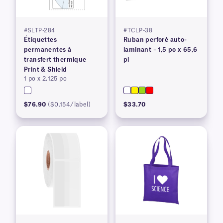
#SLTP-284
#TCLP-38
Étiquettes
Ruban perforé auto-
permanentes à
laminant – 1,5 po x 65,6
transfert thermique
pi
Print & Shield
1 po x 2,125 po
$76.90
($0.154/label)
$33.70