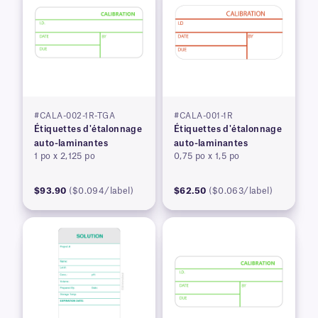
#CALA-002-1R-TGA
#CALA-001-1R
Étiquettes d'étalonnage
Étiquettes d'étalonnage
auto-laminantes
auto-laminantes
1 po x 2,125 po
0,75 po x 1,5 po
$93.90
($0.094/label)
$62.50
($0.063/label)