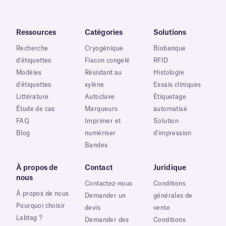
Ressources
Catégories
Solutions
Recherche
Cryogénique
Biobanque
d'étiquettes
Flacon congelé
RFID
Modèles
Résistant au
Histologie
d'étiquettes
xylène
Essais cliniques
Littérature
Autoclave
Étiquetage
Étude de cas
Marqueurs
automatisé
FAQ
Imprimer et
Solution
Blog
numériser
d'impression
Bandes
À propos de
Contact
Juridique
nous
Contactez-nous
Conditions
À propos de nous
Demander un
générales de
Pourquoi choisir
devis
vente
Labtag ?
Demander des
Conditions