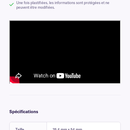
Une fois plastifiées, les informations sont protégées et ne
peuvent être modifiées.
Spécifications
Taille
25,4 mm x 54 mm