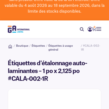
valable du 4 août 2026 au 18 septembre 2026, dans la
limite des stocks disponibles.
0
/
Boutique
/
Étiquettes
/
Étiquettes à usage
/ #CALA-002-
général
1R
Étiquettes d'étalonnage auto-
laminantes – 1 po x 2,125 po
#CALA-002-1R