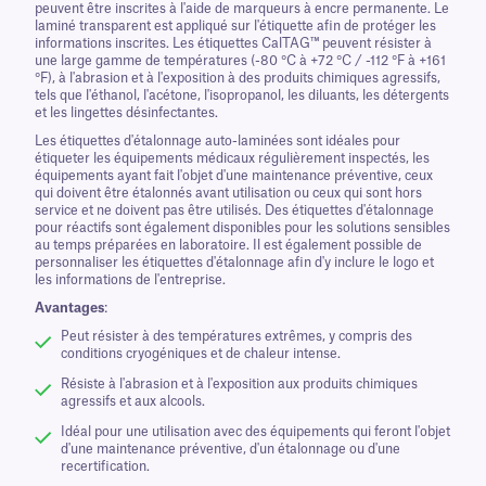
peuvent être inscrites à l'aide de marqueurs à encre permanente. Le
laminé transparent est appliqué sur l'étiquette afin de protéger les
informations inscrites. Les étiquettes CalTAG™ peuvent résister à
une large gamme de températures (-80 °C à +72 °C / -112 °F à +161
°F), à l'abrasion et à l'exposition à des produits chimiques agressifs,
tels que l'éthanol, l'acétone, l'isopropanol, les diluants, les détergents
et les lingettes désinfectantes.
Les étiquettes d'étalonnage auto-laminées sont idéales pour
étiqueter les équipements médicaux régulièrement inspectés, les
équipements ayant fait l'objet d'une maintenance préventive, ceux
qui doivent être étalonnés avant utilisation ou ceux qui sont hors
service et ne doivent pas être utilisés. Des étiquettes d'étalonnage
pour réactifs sont également disponibles pour les solutions sensibles
au temps préparées en laboratoire. Il est également possible de
personnaliser les étiquettes d'étalonnage afin d'y inclure le logo et
les informations de l'entreprise.
Avantages
:
Peut résister à des températures extrêmes, y compris des
conditions cryogéniques et de chaleur intense.
Résiste à l'abrasion et à l'exposition aux produits chimiques
agressifs et aux alcools.
Idéal pour une utilisation avec des équipements qui feront l'objet
d'une maintenance préventive, d'un étalonnage ou d'une
recertification.