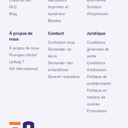
Étude de cas
Marqueurs
automatisé
FAQ
Imprimer et
Solution
Blog
numériser
d'impression
Bandes
À propos de
Contact
Juridique
nous
Contactez-nous
Conditions
À propos de nous
Demander un
générales de
Pourquoi choisir
devis
vente
Labtag ?
Demander des
Conditions
GA International
échantillons
d'utilisation
Devenir revendeur
Politique de
confidentialité
Politique en
matière de
cookies
Promotions