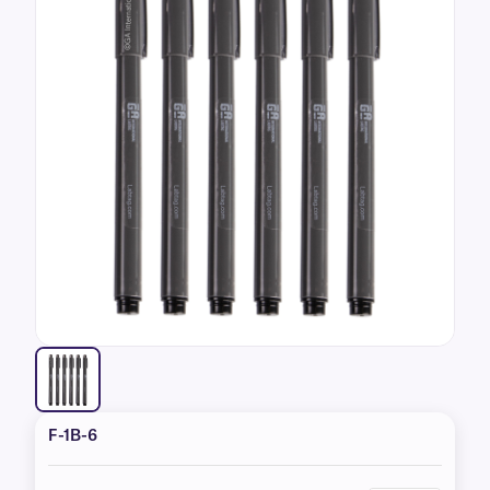
clients
F-1B-6