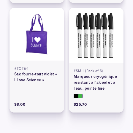
#TOTE-1
#SM-1 (Pack of 6)
Sac fourre-tout violet «
Marqueur cryogénique
I Love Science »
résistant à l'alcool et à
l'eau, pointe fine
$8.00
$25.70