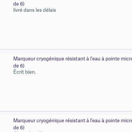
de 6)
livré dans les délais
Marqueur cryogénique résistant à l'eau à pointe mic
de 6)
Écrit bien.
Marqueur cryogénique résistant à l'eau à pointe mic
de 6)