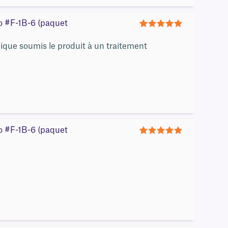
ro #F-1B-6 (paquet
5
nique soumis le produit à un traitement
ro #F-1B-6 (paquet
5