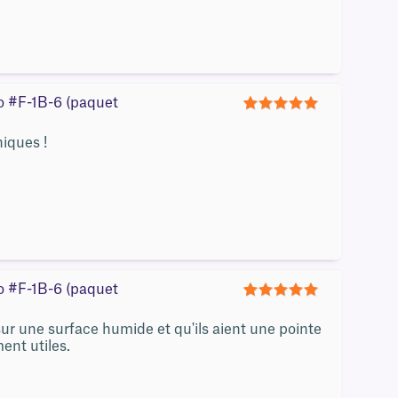
ro #F-1B-6 (paquet
5
niques !
ro #F-1B-6 (paquet
5
 sur une surface humide et qu'ils aient une pointe
ent utiles.