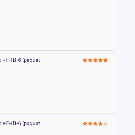
4
ro #F-1B-6 (paquet
5
ro #F-1B-6 (paquet
4