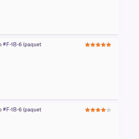
ro #F-1B-6 (paquet
5
ro #F-1B-6 (paquet
4