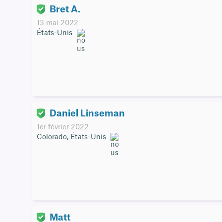
Bret A.
13 mai 2022
États-Unis
Daniel Linseman
1er février 2022
Colorado, États-Unis
Matt