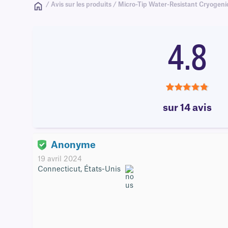
/ Avis sur les produits / Micro-Tip Water-Resistant Cryogeni
4.8
4.8
sur 14 avis
Anonyme
19 avril 2024
Connecticut, États-Unis