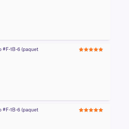
ro #F-1B-6 (paquet
5
ro #F-1B-6 (paquet
5