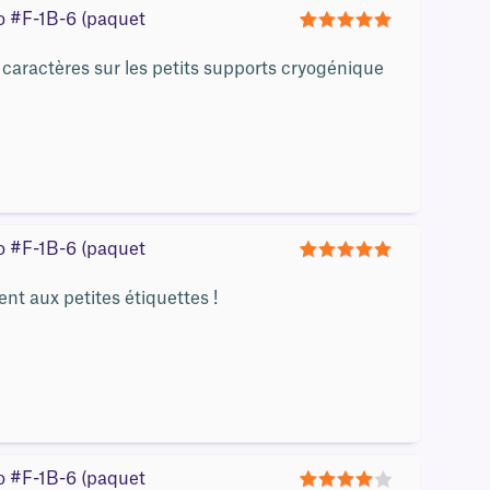
ro #F-1B-6 (paquet
5
its caractères sur les petits supports cryogénique
ro #F-1B-6 (paquet
5
nt aux petites étiquettes !
ro #F-1B-6 (paquet