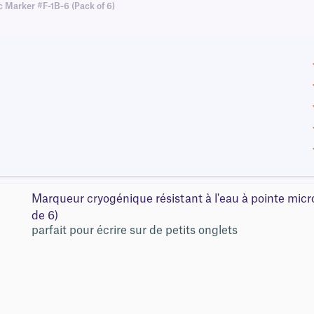
c Marker #F-1B-6 (Pack of 6)
Marqueur cryogénique résistant à l'eau à pointe mic
de 6)
parfait pour écrire sur de petits onglets