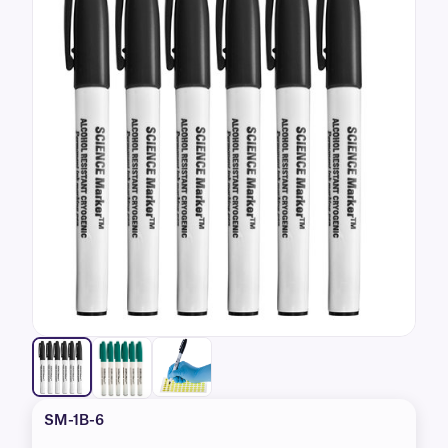
clients
SM-1B-6