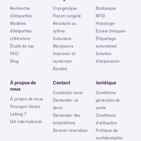
Recherche
Cryogénique
Biobanque
d'étiquettes
Flacon congelé
RFID
Modèles
Résistant au
Histologie
d'étiquettes
xylène
Essais cliniques
Littérature
Autoclave
Étiquetage
Étude de cas
Marqueurs
automatisé
FAQ
Imprimer et
Solution
Blog
numériser
d'impression
Bandes
À propos de
Contact
Juridique
nous
Contactez-nous
Conditions
À propos de nous
Demander un
générales de
Pourquoi choisir
devis
vente
Labtag ?
Demander des
Conditions
GA International
échantillons
d'utilisation
Devenir revendeur
Politique de
confidentialité