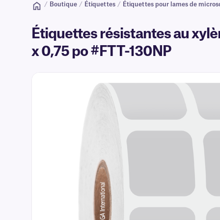
/
Boutique
/
Étiquettes
/
Étiquettes pour lames de micro
Étiquettes résistantes au xyl
x 0,75 po #FTT-130NP