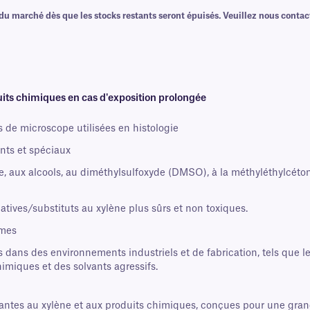
 du marché dès que les stocks restants seront épuisés. Veuillez nous conta
uits chimiques en cas d'exposition prolongée
s de microscope utilisées en histologie
nts et spéciaux
ne, aux alcools, au diméthylsulfoxyde (DMSO), à la méthyléthylcétone
atives/substituts au xylène plus sûrs et non toxiques.
ames
 dans des environnements industriels et de fabrication, tels que
imiques et des solvants agressifs.
tantes au xylène et aux produits chimiques, conçues pour une grande