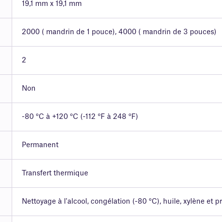
19,1 mm x 19,1 mm
2000 ( mandrin de 1 pouce), 4000 ( mandrin de 3 pouces)
2
Non
-80 °C à +120 °C (-112 °F à 248 °F)
Permanent
Transfert thermique
Nettoyage à l'alcool, congélation (-80 °C), huile, xylène et 