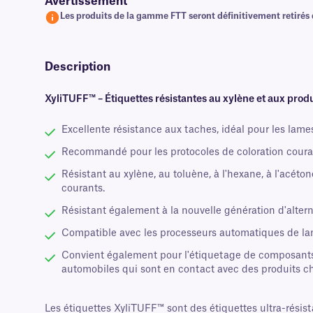
Avertissement
Les produits de la gamme FTT seront définitivement retirés
Description
XyliTUFF™ – Étiquettes résistantes au xylène et aux prod
Excellente résistance aux taches, idéal pour les lame
Recommandé pour les protocoles de coloration coura
Résistant au xylène, au toluène, à l'hexane, à l'acéto
courants.
Résistant également à la nouvelle génération d'altern
Compatible avec les processeurs automatiques de l
Convient également pour l'étiquetage de composants
automobiles qui sont en contact avec des produits ch
Les étiquettes XyliTUFF™ sont des étiquettes ultra-résis