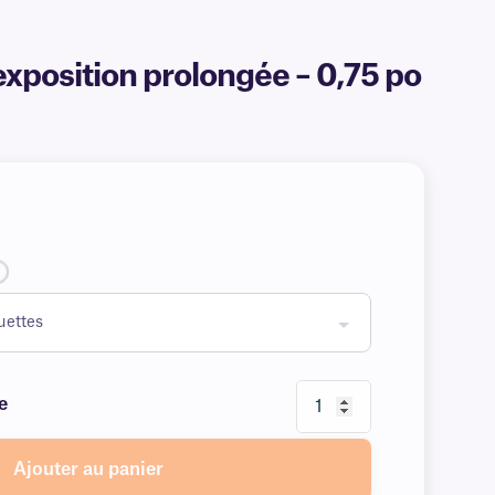
exposition prolongée – 0,75 po
e
Ajouter au panier