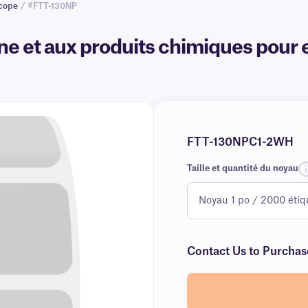
scope
/ #FTT-130NP
ène et aux produits chimiques pour 
FTT-130NPC1-2WH
Taille et quantité du noyau
Contact Us to Purchas