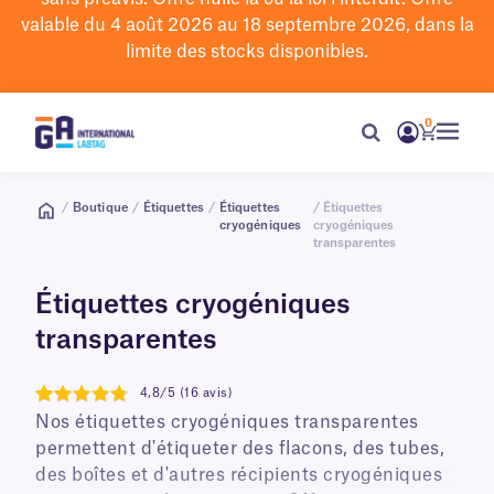
valable du 4 août 2026 au 18 septembre 2026, dans la
limite des stocks disponibles.
0
/
Boutique
/
Étiquettes
/
Étiquettes
/ Étiquettes
cryogéniques
cryogéniques
transparentes
Étiquettes cryogéniques
transparentes
4,8/5 (16 avis)
4.8
Nos étiquettes cryogéniques transparentes
permettent d'étiqueter des flacons, des tubes,
des boîtes et d'autres récipients cryogéniques