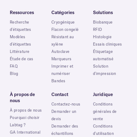
Ressources
Catégories
Solutions
Recherche
Cryogénique
Biobanque
d'étiquettes
Flacon congelé
RFID
Modèles
Résistant au
Histologie
d'étiquettes
xylène
Essais cliniques
Littérature
Autoclave
Étiquetage
Étude de cas
Marqueurs
automatisé
FAQ
Imprimer et
Solution
Blog
numériser
d'impression
Bandes
À propos de
Contact
Juridique
nous
Contactez-nous
Conditions
À propos de nous
Demander un
générales de
Pourquoi choisir
devis
vente
Labtag ?
Demander des
Conditions
GA International
échantillons
d'utilisation