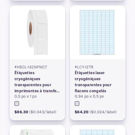
#HBCL-162NPNOT
#LCY-12TR
Étiquettes
Étiquettes laser
cryogéniques
cryogéniques
transparentes pour
transparentes pour
imprimantes à transfert
flacons congelés
0,5 po x 1 po
0,94 po x 0,5 po
thermique
$86.30
($0.043/label)
$64.20
($0.024/label)