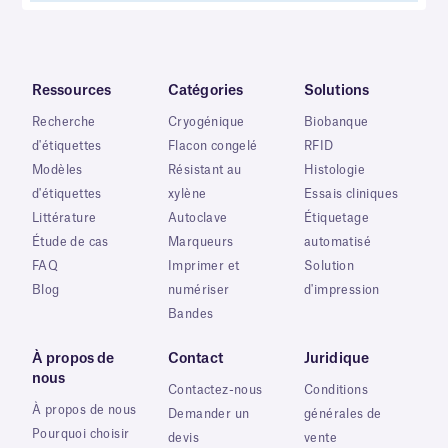
Ressources
Catégories
Solutions
Recherche
Cryogénique
Biobanque
d'étiquettes
Flacon congelé
RFID
Modèles
Résistant au
Histologie
d'étiquettes
xylène
Essais cliniques
Littérature
Autoclave
Étiquetage
Étude de cas
Marqueurs
automatisé
FAQ
Imprimer et
Solution
Blog
numériser
d'impression
Bandes
À propos de
Contact
Juridique
nous
Contactez-nous
Conditions
À propos de nous
Demander un
générales de
Pourquoi choisir
devis
vente