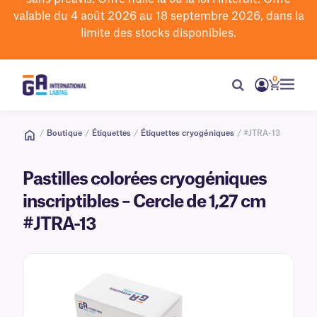
valable du 4 août 2026 au 18 septembre 2026, dans la
limite des stocks disponibles.
0
/
Boutique
/
Étiquettes
/
Étiquettes cryogéniques
/ #JTRA-13
Pastilles colorées cryogéniques
inscriptibles – Cercle de 1,27 cm
#JTRA-13