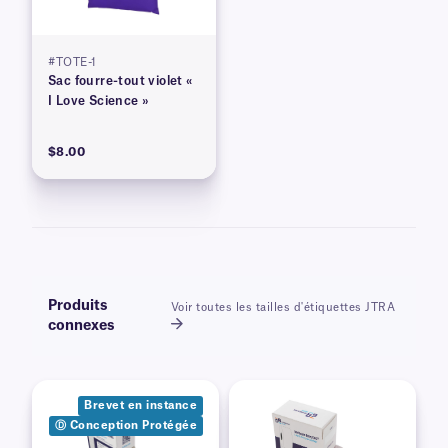
#TOTE-1
Sac fourre-tout violet «
I Love Science »
$8.00
Produits
Voir toutes les tailles d'étiquettes JTRA
connexes
Brevet en instance
Ⓓ Conception Protégée