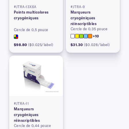
#JTRA-13X6A
#JTRA-9
Points multicolores
Marqueurs
cryogéniques
cryogéniques
réinscriptibles
Cercle de 0,35 pouce
Cercle de 0,5 pouce
+10
$98.80
($0.025/label)
$31.30
($0.028/label)
#JTRA-11
Marqueurs
cryogéniques
réinscriptibles
Cercle de 0,44 pouce