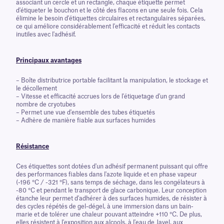
associant un cercle et un rectangle, chaque étiquette permet
d'étiqueter le bouchon et le côté des flacons en une seule fois. Cela
élimine le besoin d'étiquettes circulaires et rectangulaires séparées,
ce qui améliore considérablement l'efficacité et réduit les contacts
inutiles avec l'adhésif.
Principaux avantages
– Boîte distributrice portable facilitant la manipulation, le stockage et
le décollement
– Vitesse et efficacité accrues lors de l'étiquetage d'un grand
nombre de cryotubes
– Permet une vue d'ensemble des tubes étiquetés
– Adhère de manière fiable aux surfaces humides
Résistance
Ces étiquettes sont dotées d'un adhésif permanent puissant qui offre
des performances fiables dans l'azote liquide et en phase vapeur
(-196 °C / -321 °F), sans temps de séchage, dans les congélateurs à
-80 °C et pendant le transport de glace carbonique. Leur conception
étanche leur permet d'adhérer à des surfaces humides, de résister à
des cycles répétés de gel-dégel, à une immersion dans un bain-
marie et de tolérer une chaleur pouvant atteindre +110 °C. De plus,
elles résistent à l'exposition aux alcools, à l'eau de Javel, aux