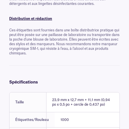
détergents et aux lingettes désinfectantes courantes.
Distribution et rédaction
Ces étiquettes sont fournies dans une boîte distributrice pratique qui
peut être posée sur une paillasse de laboratoire ou transportée dans
la poche d'une blouse de laboratoire. Elles peuvent être écrites avec
des stylos et des marqueurs. Nous recommandons notre marqueur
cryogénique SM-1, qui résiste à l'eau, à l'alcool et aux produits
chimiques.
Spécifications
23,9 mm x 12,7 mm + 11,1 mm (0,94
Taille
po x 0,5 po + cercle de 0,437 po)
Étiquettes/Rouleau
1000