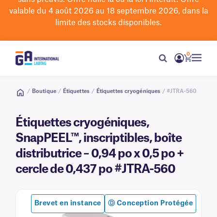
valable du 4 août 2026 au 18 septembre 2026, dans la
limite des stocks disponibles.
0
/
Boutique
/
Étiquettes
/
Étiquettes cryogéniques
/ #JTRA-560
Étiquettes cryogéniques,
SnapPEEL™, inscriptibles, boîte
distributrice – 0,94 po x 0,5 po +
cercle de 0,437 po #JTRA-560
Brevet en instance
Ⓓ Conception Protégée