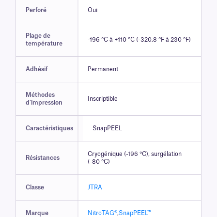
Perforé
Oui
Plage de
-196 °C à +110 °C (-320,8 °F à 230 °F)
température
Adhésif
Permanent
Méthodes
Inscriptible
d'impression
Caractéristiques
SnapPEEL
Cryogénique (-196 °C), surgélation
Résistances
(-80 °C)
Classe
JTRA
Marque
NitroTAG®
,
SnapPEEL™