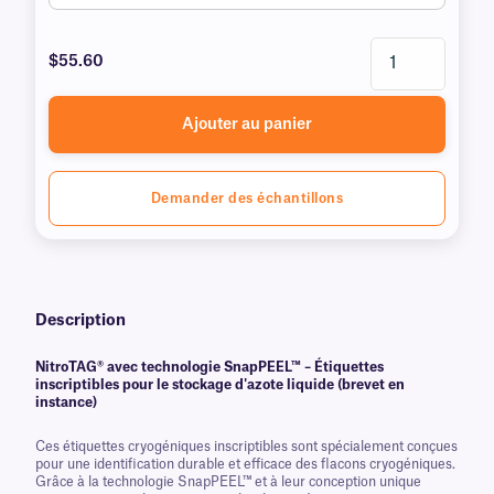
$55.60
Ajouter au panier
Demander des échantillons
Description
NitroTAG® avec technologie SnapPEEL™ – Étiquettes
inscriptibles pour le stockage d'azote liquide (brevet en
instance)
Ces étiquettes cryogéniques inscriptibles sont spécialement conçues
pour une identification durable et efficace des flacons cryogéniques.
Grâce à la technologie SnapPEEL™ et à leur conception unique