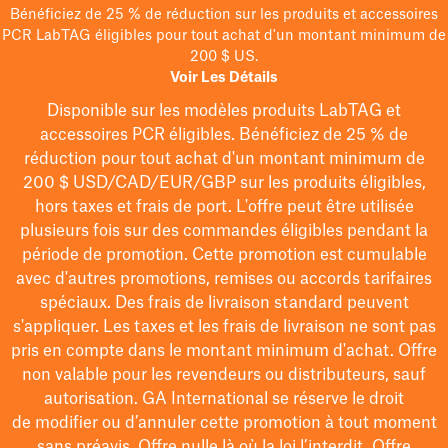
Bénéficiez de 25 % de réduction sur les produits et accessoires
PCR LabTAG éligibles pour tout achat d'un montant minimum de
200 $ US.
Voir Les Détails
Disponible sur les modèles
produits LabTAG
et
accessoires PCR éligibles. Bénéficiez de 25 % de
réduction pour tout achat d'un montant minimum de
200 $
USD/CAD/EUR/GBP
sur les produits éligibles
,
hors taxes et frais de port
. L'offre peut être utilisée
plusieurs fois sur des commandes éligibles pendant la
période de promotion.
Cette promotion est cumulable
avec d'autres promotions, remises ou accords tarifaires
spéciaux.
Des frais de livraison standard peuvent
s'appliquer. Les taxes et les frais de livraison ne sont pas
pris en compte dans le montant minimum d'achat. Offre
non valable pour les revendeurs ou distributeurs, sauf
autorisation. GA International se réserve le droit
de
modifier
ou d’annuler cette promotion à tout moment
sans préavis. Offre nulle là où la loi l’interdit. Offre