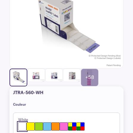
+58
JTRA-560-WH
Couleur
White