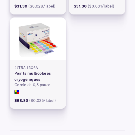
$31.30
($0.028/label)
$31.30
($0.031/label)
#JTRA-13X6A
Points multicolores
cryogéniques
Cercle de 0,5 pouce
$98.80
($0.025/label)