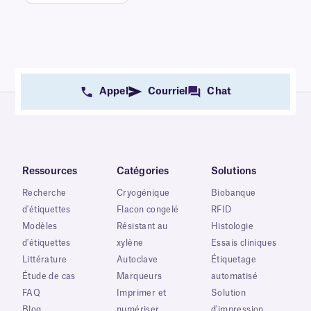
Appel
Courriel
Chat
Ressources
Catégories
Solutions
Recherche
Cryogénique
Biobanque
d'étiquettes
Flacon congelé
RFID
Modèles
Résistant au
Histologie
d'étiquettes
xylène
Essais cliniques
Littérature
Autoclave
Étiquetage
Étude de cas
Marqueurs
automatisé
FAQ
Imprimer et
Solution
Blog
numériser
d'impression