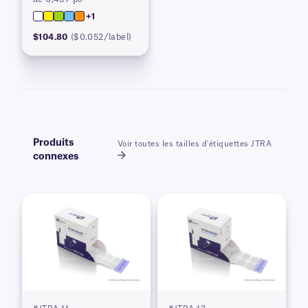
+1
$104.80
($0.052/label)
Produits
Voir toutes les tailles d'étiquettes JTRA
connexes