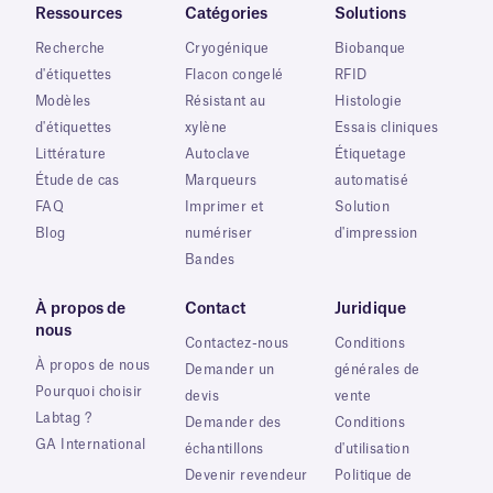
Ressources
Catégories
Solutions
Recherche
Cryogénique
Biobanque
d'étiquettes
Flacon congelé
RFID
Modèles
Résistant au
Histologie
d'étiquettes
xylène
Essais cliniques
Littérature
Autoclave
Étiquetage
Étude de cas
Marqueurs
automatisé
FAQ
Imprimer et
Solution
Blog
numériser
d'impression
Bandes
À propos de
Contact
Juridique
nous
Contactez-nous
Conditions
À propos de nous
Demander un
générales de
Pourquoi choisir
devis
vente
Labtag ?
Demander des
Conditions
GA International
échantillons
d'utilisation
Devenir revendeur
Politique de