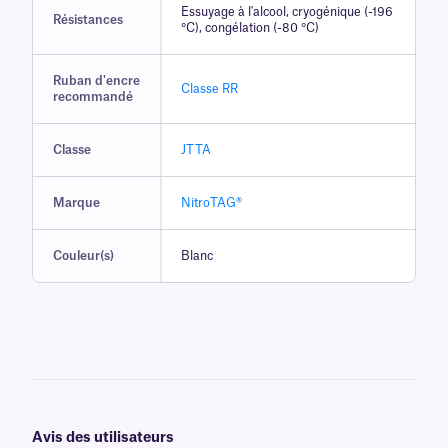
Essuyage à l'alcool, cryogénique (-196
Résistances
°C), congélation (-80 °C)
Ruban d'encre
Classe RR
recommandé
Classe
JTTA
Marque
NitroTAG®
Couleur(s)
Blanc
Avis des utilisateurs