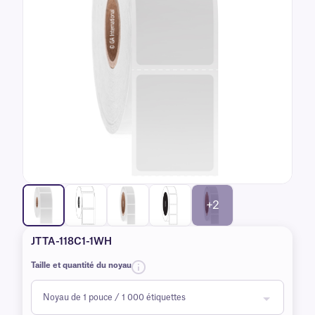
+2
JTTA-118C1-1WH
Taille et quantité du noyau