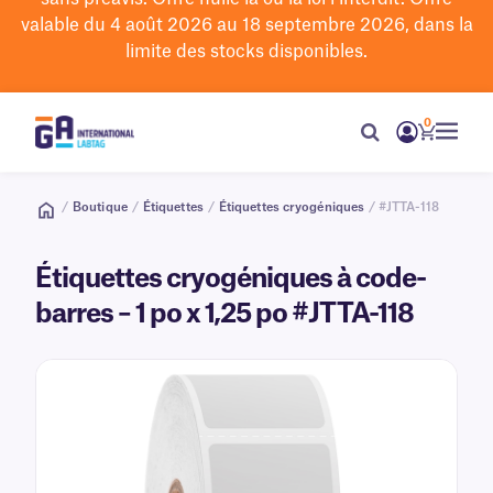
valable du 4 août 2026 au 18 septembre 2026, dans la
limite des stocks disponibles.
0
/
Boutique
/
Étiquettes
/
Étiquettes cryogéniques
/ #JTTA-118
Étiquettes cryogéniques à code-
barres – 1 po x 1,25 po #JTTA-118