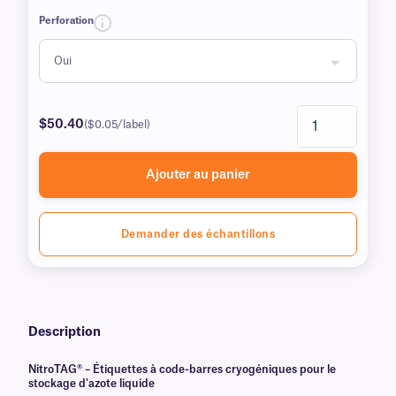
Perforation
$50.40
($0.05/label)
Ajouter au panier
Demander des échantillons
Description
NitroTAG® – Étiquettes à code-barres cryogéniques pour le
stockage d'azote liquide