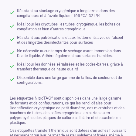
Résistant au stockage cryogénique à long terme dans des
congélateurs et à l'azote liquide (-196 °C/-321 °F)
Idéal pour les cryotubes, les tubes, cryogénique, les boîtes de
congélation et bien d'autres cryogénique
Résistant aux pulvérisations et aux frottements avec de l'alcool
et des lingettes désinfectantes pour surfaces
Ne nécessite aucun temps de séchage avant immersion dans
l'azote liquide. Adhère également aux surfaces humides.
Idéal pour les données sérialisées et les codes-barres, grâce à
transfert thermique de haute qualité
Disponible dans une large gamme de tailles, de couleurs et de
configurations.
Les étiquettes NitroTAG® sont disponibles dans une large gamme
de formats et de configurations, ce qui les rend idéales pour
l'identification cryogénique de petit diamètre, des microtubes et des
bouchons de tubes, des boîtes cryogénique en carton ou en
polypropylène, des plaques de culture cellulaire et des sachets en
plastique.
Ces étiquettes transfert thermique sont dotées d'un adhésif puissant
et permanent qui leur permet de rester solidement fixées, même à