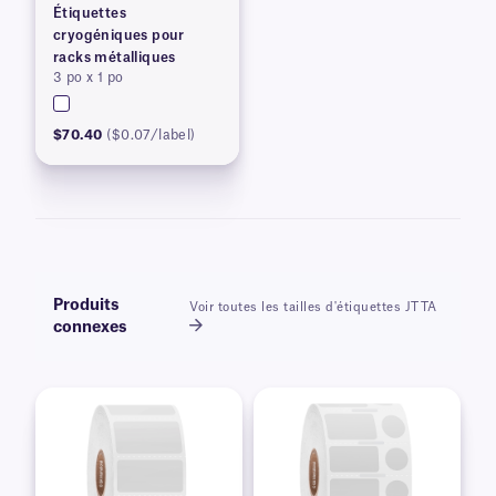
Étiquettes
cryogéniques pour
racks métalliques
3 po x 1 po
$70.40
($0.07/label)
Produits
Voir toutes les tailles d'étiquettes JTTA
connexes