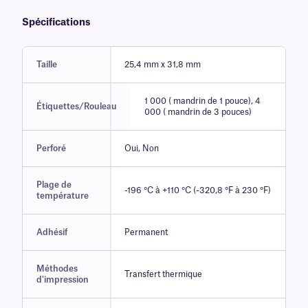
Spécifications
Taille
25,4 mm x 31,8 mm
1 000 ( mandrin de 1 pouce), 4
Étiquettes/Rouleau
000 ( mandrin de 3 pouces)
Perforé
Oui, Non
Plage de
-196 °C à +110 °C (-320,8 °F à 230 °F)
température
Adhésif
Permanent
Méthodes
Transfert thermique
d'impression