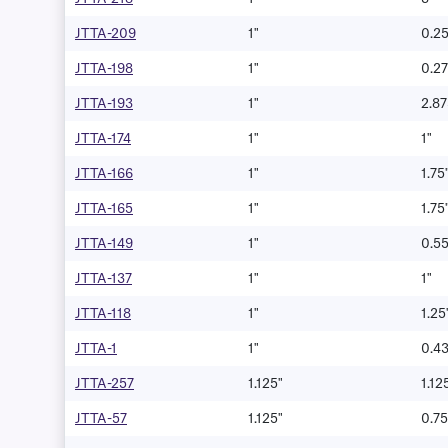
JTTA-209
1"
0.25
JTTA-198
1"
0.27
JTTA-193
1"
2.87
JTTA-174
1"
1"
JTTA-166
1"
1.75
JTTA-165
1"
1.75
JTTA-149
1"
0.5
JTTA-137
1"
1"
JTTA-118
1"
1.25
JTTA-1
1"
0.4
JTTA-257
1.125"
1.12
JTTA-57
1.125"
0.75