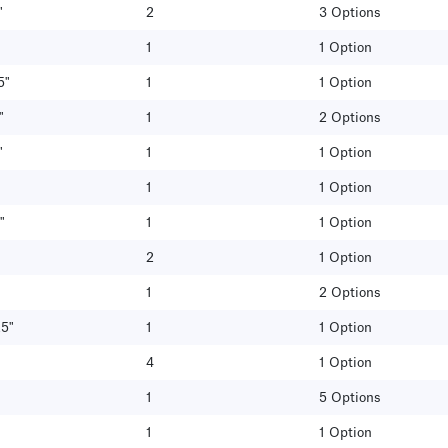
"
2
3 Options
1
1 Option
5"
1
1 Option
"
1
2 Options
"
1
1 Option
1
1 Option
"
1
1 Option
2
1 Option
1
2 Options
25"
1
1 Option
4
1 Option
1
5 Options
1
1 Option