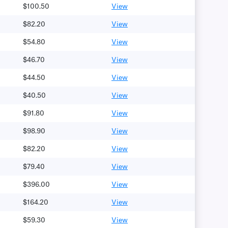
$100.50
View
$82.20
View
$54.80
View
$46.70
View
$44.50
View
$40.50
View
$91.80
View
$98.90
View
$82.20
View
$79.40
View
$396.00
View
$164.20
View
$59.30
View