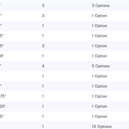
"
3
3 Options
"
3
1 Option
"
1
1 Option
5"
1
1 Option
5"
3
1 Option
38"
1
1 Option
"
4
5 Options
1
1 Option
"
1
1 Option
375"
1
1 Option
25"
1
1 Option
5"
1
1 Option
1
10 Options