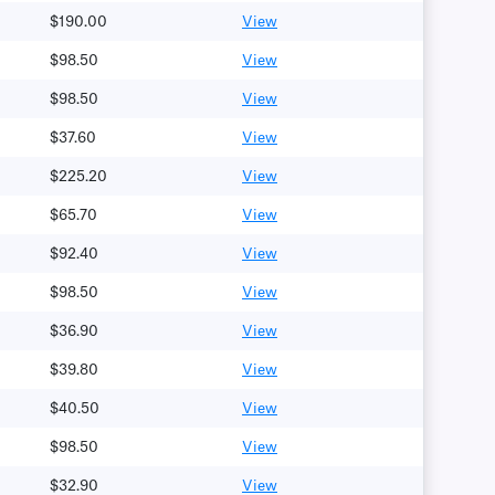
$190.00
View
$98.50
View
$98.50
View
$37.60
View
$225.20
View
$65.70
View
$92.40
View
$98.50
View
$36.90
View
$39.80
View
$40.50
View
$98.50
View
$32.90
View