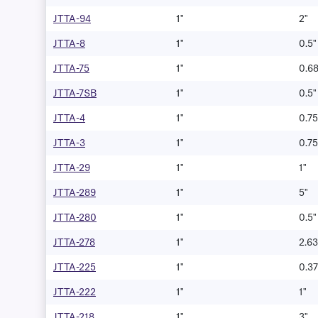
JTTA-94
1"
2"
JTTA-8
1"
0.5"
JTTA-75
1"
0.6
JTTA-7SB
1"
0.5"
JTTA-4
1"
0.75
JTTA-3
1"
0.75
JTTA-29
1"
1"
JTTA-289
1"
5"
JTTA-280
1"
0.5"
JTTA-278
1"
2.63
JTTA-225
1"
0.37
JTTA-222
1"
1"
JTTA-218
1"
3"