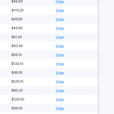
$46.00
View
$119.20
View
$39.80
View
$44.80
View
$61.40
View
$50.40
View
$56.10
View
$134.10
View
$98.50
View
$125.10
View
$80.20
View
$129.00
View
$38.50
View