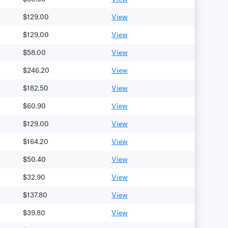
$129.00
View
$129.00
View
$58.00
View
$246.20
View
$182.50
View
$60.90
View
$129.00
View
$164.20
View
$50.40
View
$32.90
View
$137.80
View
$39.80
View