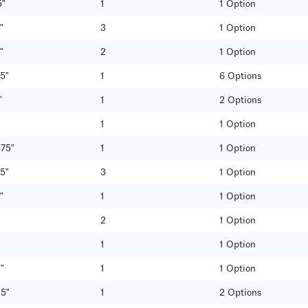
5"
1
1 Option
"
3
1 Option
"
2
1 Option
5"
1
6 Options
"
1
2 Options
1
1 Option
375"
1
1 Option
5"
3
1 Option
"
1
1 Option
2
1 Option
1
1 Option
"
1
1 Option
25"
1
2 Options