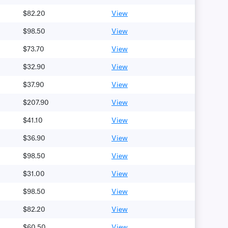
$82.20
View
$98.50
View
$73.70
View
$32.90
View
$37.90
View
$207.90
View
$41.10
View
$36.90
View
$98.50
View
$31.00
View
$98.50
View
$82.20
View
$60.50
View