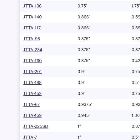
JTTA-136
0.75"
1.75
JTTA-140
0.866"
0.59
JTTA-117
0.866"
0.59
JTTA-98
0.875"
0.87
JTTA-234
0.875"
0.87
JTTA-160
0.875"
0.4
JTTA-201
0.9"
0.75
JTTA-188
0.9"
0.5"
JTTA-152
0.9"
0.75
JTTA-67
0.9375"
0.9
JTTA-159
0.945"
1.06
JTTA-225SB
1"
0.37
JTTA-7
1"
0.5"