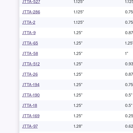
JTTA-527
1.125"
1.12
JTTA-286
1.125"
0.75
JTTA-2
1.125"
0.75
JTTA-9
1.25"
0.87
JTTA-65
1.25"
1.25
JTTA-58
1.25"
1"
JTTA-512
1.25"
0.9
JTTA-26
1.25"
0.87
JTTA-194
1.25"
0.75
JTTA-190
1.25"
0.5"
JTTA-18
1.25"
0.5"
JTTA-169
1.25"
0.25
JTTA-97
1.28"
0.6