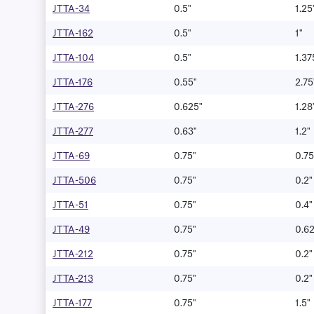
JTTA-34
0.5"
1.25
JTTA-162
0.5"
1"
JTTA-104
0.5"
1.37
JTTA-176
0.55"
2.75
JTTA-276
0.625"
1.28
JTTA-277
0.63"
1.2"
JTTA-69
0.75"
0.75
JTTA-506
0.75"
0.2"
JTTA-51
0.75"
0.4"
JTTA-49
0.75"
0.6
JTTA-212
0.75"
0.2"
JTTA-213
0.75"
0.2"
JTTA-177
0.75"
1.5"