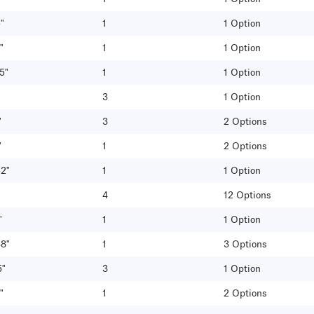
"
1
1 Option
"
1
1 Option
5"
1
1 Option
3
1 Option
"
3
2 Options
"
1
2 Options
52"
1
1 Option
4
12 Options
"
1
1 Option
38"
1
3 Options
5"
3
1 Option
"
1
2 Options