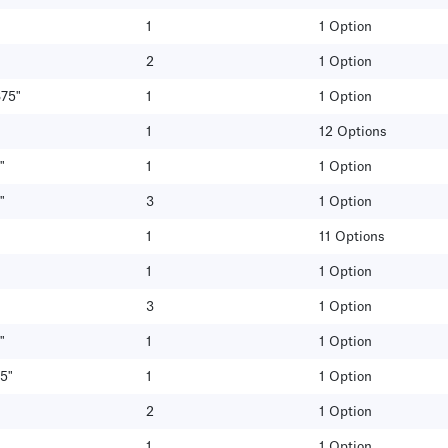
1
1 Option
2
1 Option
875"
1
1 Option
1
12 Options
"
1
1 Option
"
3
1 Option
1
11 Options
1
1 Option
3
1 Option
"
1
1 Option
5"
1
1 Option
2
1 Option
1
1 Option