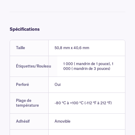
Spécifications
Taille
50,8 mm x 40,6 mm
1 000 ( mandrin de 1 pouce), 1
Étiquettes/Rouleau
000 ( mandrin de 3 pouces)
Perforé
Oui
Plage de
-80 °C à +100 °C (-112 °F à 212 °F)
température
Adhésif
Amovible