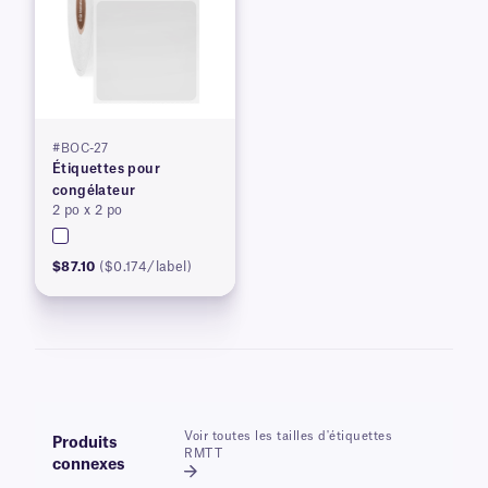
#BOC-27
Étiquettes pour
congélateur
2 po x 2 po
$87.10
($0.174/label)
Voir toutes les tailles d'étiquettes
Produits
RMTT
connexes