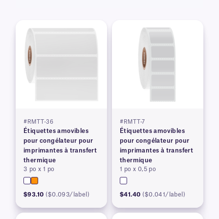
#RMTT-36
#RMTT-7
Étiquettes amovibles
Étiquettes amovibles
pour congélateur pour
pour congélateur pour
imprimantes à transfert
imprimantes à transfert
thermique
thermique
3 po x 1 po
1 po x 0,5 po
$93.10
($0.093/label)
$41.40
($0.041/label)