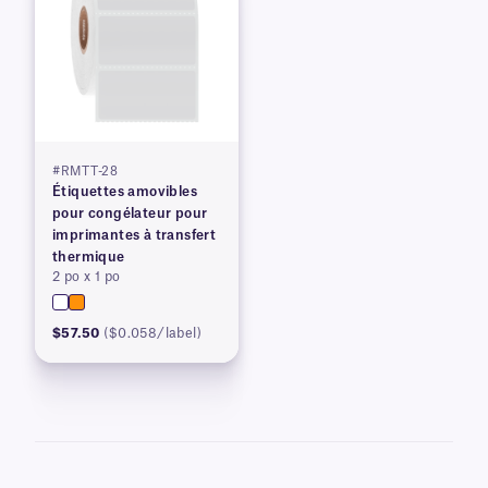
#RMTT-28
Étiquettes amovibles
pour congélateur pour
imprimantes à transfert
thermique
2 po x 1 po
$57.50
($0.058/label)