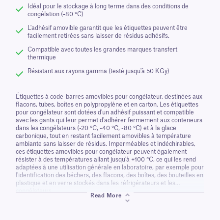
Idéal pour le stockage à long terme dans des conditions de
congélation (-80 °C)
L'adhésif amovible garantit que les étiquettes peuvent être
facilement retirées sans laisser de résidus adhésifs.
Compatible avec toutes les grandes marques transfert
thermique
Résistant aux rayons gamma (testé jusqu'à 50 KGy)
Étiquettes à code-barres amovibles pour congélateur, destinées aux
flacons, tubes, boîtes en polypropylène et en carton. Les étiquettes
pour congélateur sont dotées d'un adhésif puissant et compatible
avec les gants qui leur permet d'adhérer fermement aux conteneurs
dans les congélateurs (-20 °C, -40 °C, -80 °C) et à la glace
carbonique, tout en restant facilement amovibles à température
ambiante sans laisser de résidus. Imperméables et indéchirables,
ces étiquettes amovibles pour congélateur peuvent également
résister à des températures allant jusqu'à +100 °C, ce qui les rend
adaptées à une utilisation générale en laboratoire, par exemple pour
l'identification des béchers, des flacons, des boîtes, des bouteilles en
plastique et en verre stockés dans les réfrigérateurs et les
congélateurs.
Read More