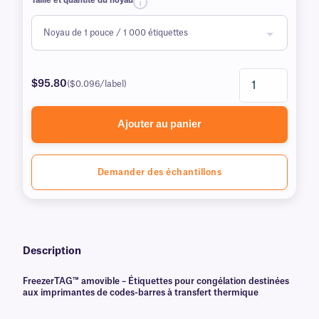
Taille et quantité du noyau
$95.80
($0.096/label)
Ajouter au panier
Demander des échantillons
Description
FreezerTAG™ amovible – Étiquettes pour congélation destinées
aux imprimantes de codes-barres à transfert thermique