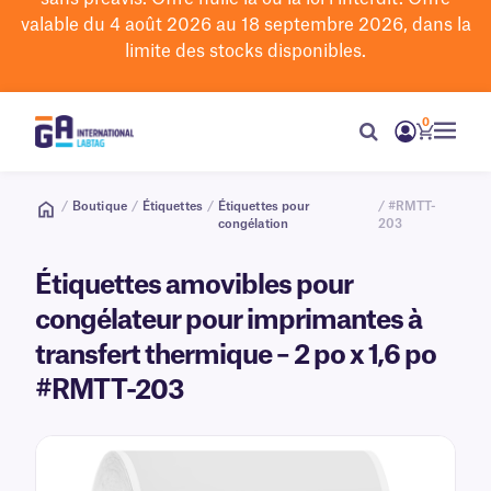
valable du 4 août 2026 au 18 septembre 2026, dans la
limite des stocks disponibles.
0
/
Boutique
/
Étiquettes
/
Étiquettes pour
/ #RMTT-
congélation
203
Étiquettes amovibles pour
congélateur pour imprimantes à
transfert thermique – 2 po x 1,6 po
#RMTT-203