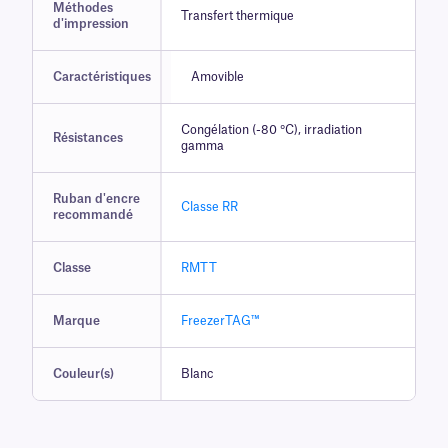
Méthodes
Transfert thermique
d'impression
Caractéristiques
Amovible
Congélation (-80 °C), irradiation
Résistances
gamma
Ruban d'encre
Classe RR
recommandé
Classe
RMTT
Marque
FreezerTAG™
Couleur(s)
Blanc