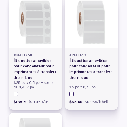
#RMTT-158
#RMTT-10
Étiquettes amovibles
Étiquettes amovibles
pour congélateur pour
pour congélateur pour
imprimantes à transfert
imprimantes à transfert
thermique
thermique
1,25 po x 0,5 po + cercle
de 0,437 po
1,5 po x 0,75 po
$138.70
($0.069/set)
$55.40
($0.055/label)