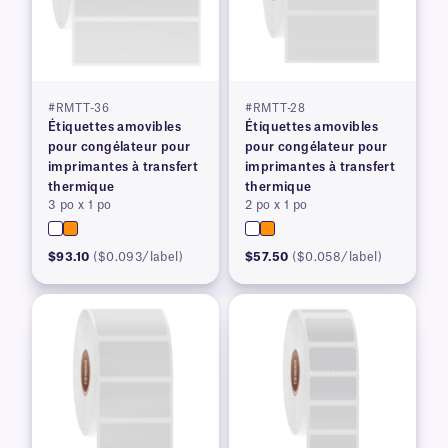
#RMTT-36
#RMTT-28
Étiquettes amovibles
Étiquettes amovibles
pour congélateur pour
pour congélateur pour
imprimantes à transfert
imprimantes à transfert
thermique
thermique
3 po x 1 po
2 po x 1 po
$93.10
($0.093/label)
$57.50
($0.058/label)