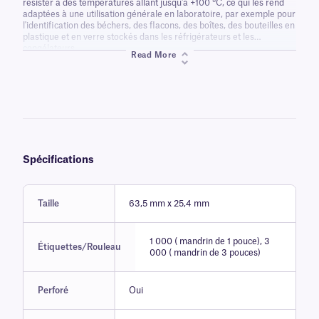
résister à des températures allant jusqu'à +100 °C, ce qui les rend
adaptées à une utilisation générale en laboratoire, par exemple pour
l'identification des béchers, des flacons, des boîtes, des bouteilles en
plastique et en verre stockés dans les réfrigérateurs et les
congélateurs.
Read More
Spécifications
Taille
63,5 mm x 25,4 mm
1 000 ( mandrin de 1 pouce), 3
Étiquettes/Rouleau
000 ( mandrin de 3 pouces)
Perforé
Oui