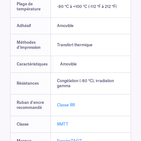
Plage de
-80 °C à +100 °C (-112 °F à 212 °F)
température
Adhésif
Amovible
Méthodes
Transfert thermique
d'impression
Caractéristiques
Amovible
Congélation (-80 °C), irradiation
Résistances
gamma
Ruban d'encre
Classe RR
recommandé
Classe
RMTT