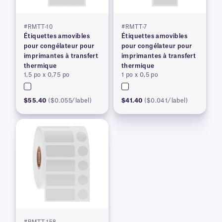
#RMTT-10
#RMTT-7
Étiquettes amovibles
Étiquettes amovibles
pour congélateur pour
pour congélateur pour
imprimantes à transfert
imprimantes à transfert
thermique
thermique
1,5 po x 0,75 po
1 po x 0,5 po
$55.40
($0.055/label)
$41.40
($0.041/label)