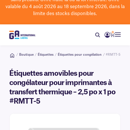
valable du 4 août 2026 au 18 septembre 2026, dans la
limite des stocks disponibles.
0
/
Boutique
/
Étiquettes
/
Étiquettes pour congélation
/ #RMTT-5
Étiquettes amovibles pour
congélateur pour imprimantes à
transfert thermique – 2,5 po x 1 po
#RMTT-5