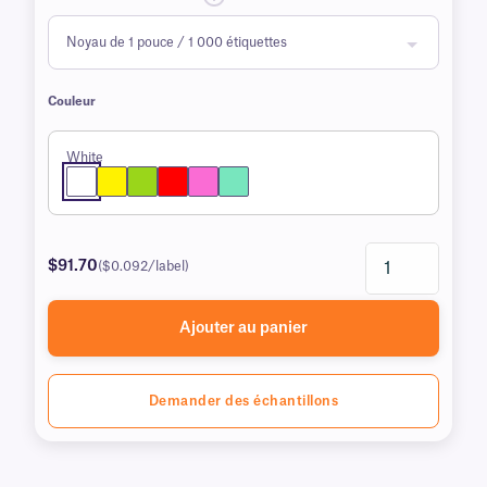
Couleur
White
$91.70
($0.092/label)
Ajouter au panier
Demander des échantillons