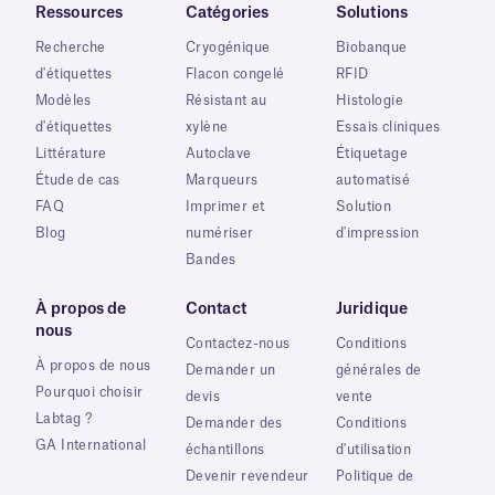
Ressources
Catégories
Solutions
Recherche
Cryogénique
Biobanque
d'étiquettes
Flacon congelé
RFID
Modèles
Résistant au
Histologie
d'étiquettes
xylène
Essais cliniques
Littérature
Autoclave
Étiquetage
Étude de cas
Marqueurs
automatisé
FAQ
Imprimer et
Solution
Blog
numériser
d'impression
Bandes
À propos de
Contact
Juridique
nous
Contactez-nous
Conditions
À propos de nous
Demander un
générales de
Pourquoi choisir
devis
vente
Labtag ?
Demander des
Conditions
GA International
échantillons
d'utilisation
Devenir revendeur
Politique de