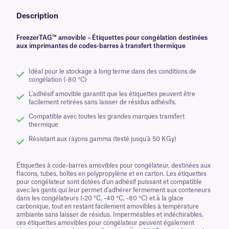
Description
FreezerTAG™ amovible – Étiquettes pour congélation destinées
aux imprimantes de codes-barres à transfert thermique
Idéal pour le stockage à long terme dans des conditions de
congélation (-80 °C)
L'adhésif amovible garantit que les étiquettes peuvent être
facilement retirées sans laisser de résidus adhésifs.
Compatible avec toutes les grandes marques transfert
thermique
Résistant aux rayons gamma (testé jusqu'à 50 KGy)
Étiquettes à code-barres amovibles pour congélateur, destinées aux
flacons, tubes, boîtes en polypropylène et en carton. Les étiquettes
pour congélateur sont dotées d'un adhésif puissant et compatible
avec les gants qui leur permet d'adhérer fermement aux conteneurs
dans les congélateurs (-20 °C, -40 °C, -80 °C) et à la glace
carbonique, tout en restant facilement amovibles à température
ambiante sans laisser de résidus. Imperméables et indéchirables,
ces étiquettes amovibles pour congélateur peuvent également