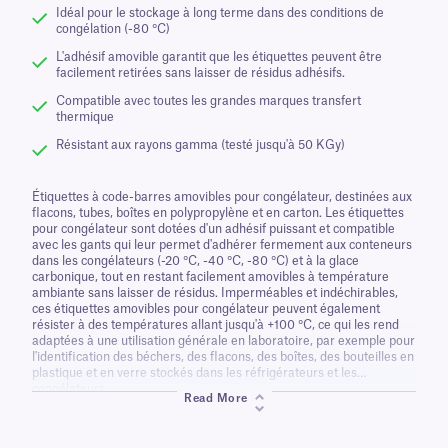
Idéal pour le stockage à long terme dans des conditions de
congélation (-80 °C)
L'adhésif amovible garantit que les étiquettes peuvent être
facilement retirées sans laisser de résidus adhésifs.
Compatible avec toutes les grandes marques transfert
thermique
Résistant aux rayons gamma (testé jusqu'à 50 KGy)
Étiquettes à code-barres amovibles pour congélateur, destinées aux
flacons, tubes, boîtes en polypropylène et en carton. Les étiquettes
pour congélateur sont dotées d'un adhésif puissant et compatible
avec les gants qui leur permet d'adhérer fermement aux conteneurs
dans les congélateurs (-20 °C, -40 °C, -80 °C) et à la glace
carbonique, tout en restant facilement amovibles à température
ambiante sans laisser de résidus. Imperméables et indéchirables,
ces étiquettes amovibles pour congélateur peuvent également
résister à des températures allant jusqu'à +100 °C, ce qui les rend
adaptées à une utilisation générale en laboratoire, par exemple pour
l'identification des béchers, des flacons, des boîtes, des bouteilles en
plastique et en verre stockés dans les réfrigérateurs et les
congélateurs.
Read More