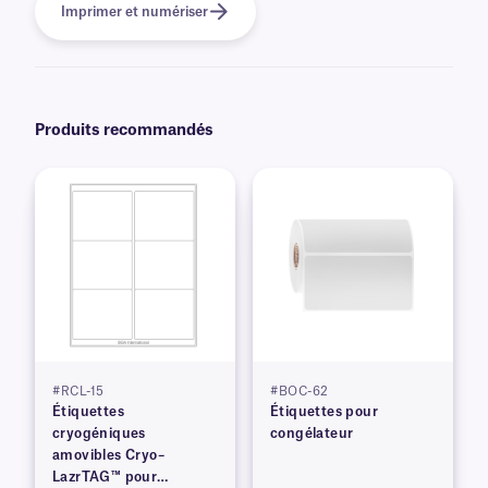
Imprimer et numériser
Produits recommandés
#RCL-15
#BOC-62
Étiquettes
Étiquettes pour
cryogéniques
congélateur
amovibles Cryo–
LazrTAG™ pour