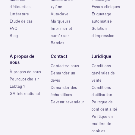
d'étiquettes
xylène
Essais cliniques
Littérature
Autoclave
Étiquetage
Étude de cas
Marqueurs
automatisé
FAQ
Imprimer et
Solution
Blog
numériser
d'impression
Bandes
À propos de
Contact
Juridique
nous
Contactez-nous
Conditions
À propos de nous
Demander un
générales de
Pourquoi choisir
devis
vente
Labtag ?
Demander des
Conditions
GA International
échantillons
d'utilisation
Devenir revendeur
Politique de
confidentialité
Politique en
matière de
cookies