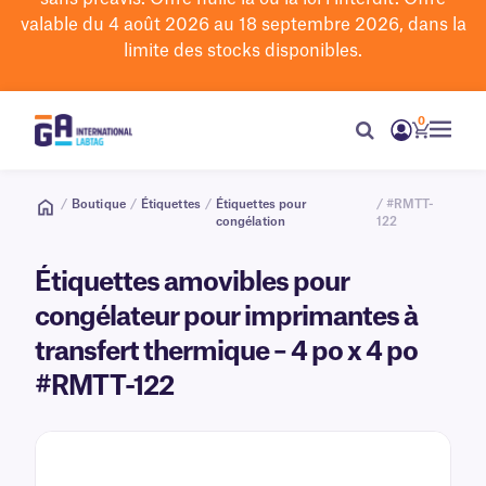
valable du 4 août 2026 au 18 septembre 2026, dans la
limite des stocks disponibles.
0
/
Boutique
/
Étiquettes
/
Étiquettes pour
/ #RMTT-
congélation
122
Étiquettes amovibles pour
congélateur pour imprimantes à
transfert thermique – 4 po x 4 po
#RMTT-122