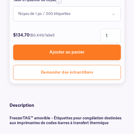
Taille et quantité du noyau
$134.70
($0.449/label)
Ajouter au panier
Demander des échantillons
Description
FreezerTAG™ amovible – Étiquettes pour congélation destinées
aux imprimantes de codes-barres à transfert thermique