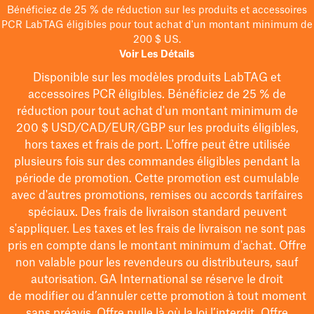
Bénéficiez de 25 % de réduction sur les produits et accessoires
PCR LabTAG éligibles pour tout achat d'un montant minimum de
200 $ US.
Voir Les Détails
Disponible sur les modèles
produits LabTAG
et
accessoires PCR éligibles. Bénéficiez de 25 % de
réduction pour tout achat d'un montant minimum de
200 $
USD/CAD/EUR/GBP
sur les produits éligibles
,
hors taxes et frais de port
. L'offre peut être utilisée
plusieurs fois sur des commandes éligibles pendant la
période de promotion.
Cette promotion est cumulable
avec d'autres promotions, remises ou accords tarifaires
spéciaux.
Des frais de livraison standard peuvent
s'appliquer. Les taxes et les frais de livraison ne sont pas
pris en compte dans le montant minimum d'achat. Offre
non valable pour les revendeurs ou distributeurs, sauf
autorisation. GA International se réserve le droit
de
modifier
ou d’annuler cette promotion à tout moment
sans préavis. Offre nulle là où la loi l’interdit. Offre