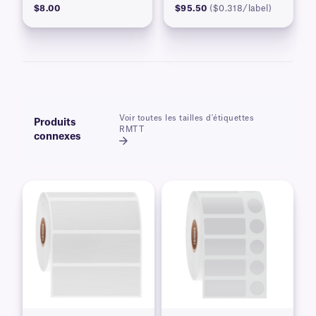
$8.00
$95.50
($0.318/label)
Voir toutes les tailles d'étiquettes
Produits
RMTT
connexes