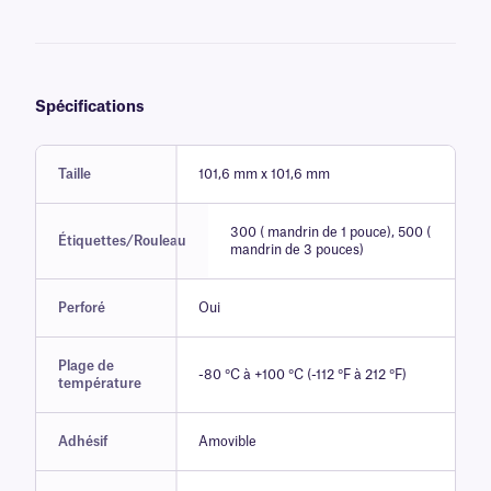
Spécifications
Taille
101,6 mm x 101,6 mm
300 ( mandrin de 1 pouce), 500 (
Étiquettes/Rouleau
mandrin de 3 pouces)
Perforé
Oui
Plage de
-80 °C à +100 °C (-112 °F à 212 °F)
température
Adhésif
Amovible