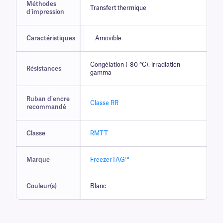
Méthodes
Transfert thermique
d'impression
Caractéristiques
Amovible
Congélation (-80 °C), irradiation
Résistances
gamma
Ruban d'encre
Classe RR
recommandé
Classe
RMTT
Marque
FreezerTAG™
Couleur(s)
Blanc