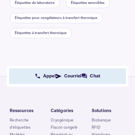
Étiquettes de laboratoire
Étiquettes amovibles
Étiquettes pour congélateurs à transfert thermique
Étiquettes à transfert thermique
Appel
Courriel
Chat
Ressources
Catégories
Solutions
Recherche
Cryogénique
Biobanque
d'étiquettes
Flacon congelé
RFID
Modèles
Résistant au
Histologie