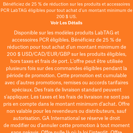
Bénéficiez de 25 % de réduction sur les produits et accessoires
PCR LabTAG éligibles pour tout achat d'un montant minimum de
200 $ US.
Voir Les Détails
Disponible sur les modèles
produits LabTAG
et
accessoires PCR éligibles. Bénéficiez de 25 % de
réduction pour tout achat d'un montant minimum de
200 $
USD/CAD/EUR/GBP
sur les produits éligibles
,
hors taxes et frais de port
. L'offre peut être utilisée
plusieurs fois sur des commandes éligibles pendant la
période de promotion.
Cette promotion est cumulable
avec d'autres promotions, remises ou accords tarifaires
spéciaux.
Des frais de livraison standard peuvent
s'appliquer. Les taxes et les frais de livraison ne sont pas
pris en compte dans le montant minimum d'achat. Offre
non valable pour les revendeurs ou distributeurs, sauf
autorisation. GA International se réserve le droit
de
modifier
ou d’annuler cette promotion à tout moment
sans préavis. Offre nulle là où la loi l’interdit. Offre