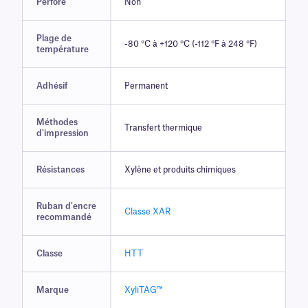
Perforé
Non
Plage de
-80 °C à +120 °C (-112 °F à 248 °F)
température
Adhésif
Permanent
Méthodes
Transfert thermique
d'impression
Résistances
Xylène et produits chimiques
Ruban d'encre
Classe XAR
recommandé
Classe
HTT
Marque
XyliTAG™