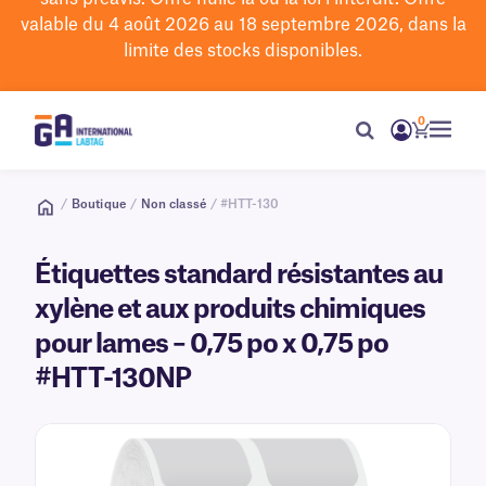
valable du 4 août 2026 au 18 septembre 2026, dans la
limite des stocks disponibles.
0
/
Boutique
/
Non classé
/ #HTT-130
Étiquettes standard résistantes au
xylène et aux produits chimiques
pour lames – 0,75 po x 0,75 po
#HTT-130NP