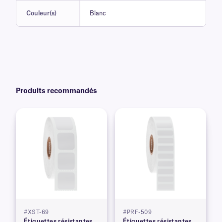
Couleur(s)
Blanc
Produits recommandés
#XST-69
#PRF-509
Étiquettes résistantes
Étiquettes résistantes