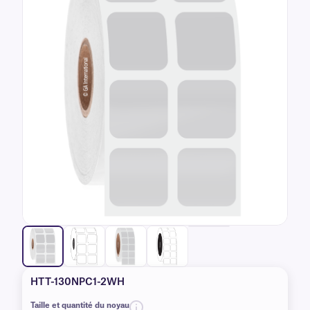
HTT-130NPC1-2WH
Taille et quantité du noyau