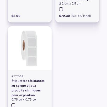
2,2 cm x 2,5 cm
$8.00
$72.30
($0.145/label)
#FTT-69
Étiquettes résistantes
au xylène et aux
produits chimiques
pour exposition
0,75 po x 0,75 po
prolongée