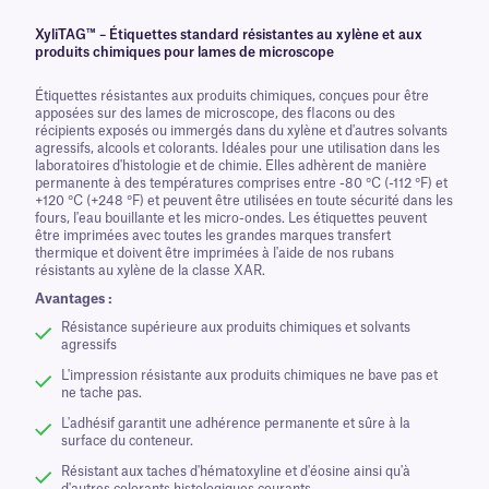
XyliTAG™ – Étiquettes standard résistantes au xylène et aux
produits chimiques pour lames de microscope
Étiquettes résistantes aux produits chimiques, conçues pour être
apposées sur des lames de microscope, des flacons ou des
récipients exposés ou immergés dans du xylène et d'autres solvants
agressifs, alcools et colorants. Idéales pour une utilisation dans les
laboratoires d'histologie et de chimie. Elles adhèrent de manière
permanente à des températures comprises entre -80 °C (-112 °F) et
+120 °C (+248 °F) et peuvent être utilisées en toute sécurité dans les
fours, l'eau bouillante et les micro-ondes. Les étiquettes peuvent
être imprimées avec toutes les grandes marques transfert
thermique et doivent être imprimées à l'aide de nos rubans
résistants au xylène de la classe XAR.
Avantages :
Résistance supérieure aux produits chimiques et solvants
agressifs
L'impression résistante aux produits chimiques ne bave pas et
ne tache pas.
L'adhésif garantit une adhérence permanente et sûre à la
surface du conteneur.
Résistant aux taches d'hématoxyline et d'éosine ainsi qu'à