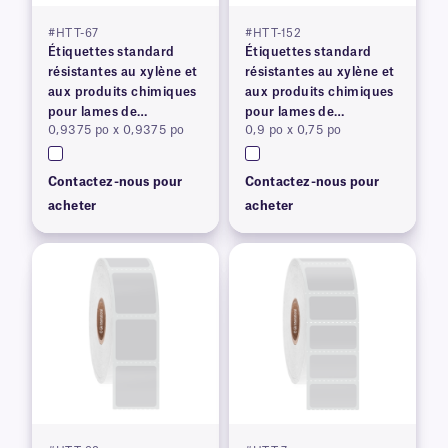
#HTT-67
#HTT-152
Étiquettes standard
Étiquettes standard
résistantes au xylène et
résistantes au xylène et
aux produits chimiques
aux produits chimiques
pour lames de
pour lames de
0,9375 po x 0,9375 po
0,9 po x 0,75 po
microscope
microscope
Contactez-nous pour
Contactez-nous pour
acheter
acheter