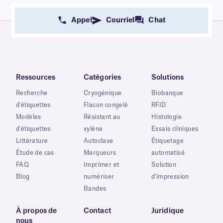
Appel
Courriel
Chat
Ressources
Catégories
Solutions
Recherche
Cryogénique
Biobanque
d'étiquettes
Flacon congelé
RFID
Modèles
Résistant au
Histologie
d'étiquettes
xylène
Essais cliniques
Littérature
Autoclave
Étiquetage
Étude de cas
Marqueurs
automatisé
FAQ
Imprimer et
Solution
Blog
numériser
d'impression
Bandes
À propos de
Contact
Juridique
nous