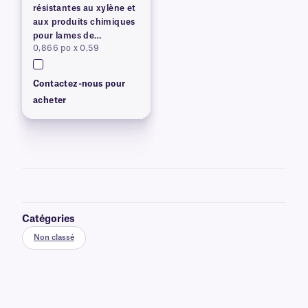
résistantes au xylène et
aux produits chimiques
pour lames de
0,866 po x 0,59
microscope
Contactez-nous pour
acheter
Catégories
Non classé