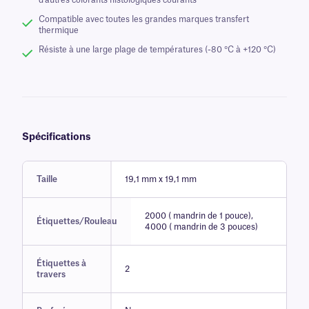
d'autres colorants histologiques courants
Compatible avec toutes les grandes marques transfert
thermique
Résiste à une large plage de températures (-80 °C à +120 °C)
Spécifications
Taille
19,1 mm x 19,1 mm
2000 ( mandrin de 1 pouce),
Étiquettes/Rouleau
4000 ( mandrin de 3 pouces)
Étiquettes à
2
travers