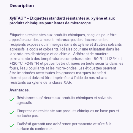
Description
XyliTAG™ – Étiquettes standard résistantes au xylène et aux
produits chimiques pour lames de microscope
Étiquettes résistantes aux produits chimiques, conçues pour être
apposées sur des lames de microscope, des flacons ou des
récipients exposés ou immergés dans du xylène et d'autres solvants
agressifs, alcools et colorants. Idéales pour une utilisation dans les
laboratoires d'histologie et de chimie. Adhèrent de manière
permanente à des températures comprises entre -80 °C (-112 °F) et
+120 °C (+248 °F) et peuvent être utilisées en toute sécurité dans les
fours, l'eau bouillante et les micro-ondes. Les étiquettes peuvent
être imprimées avec toutes les grandes marques transfert
thermique et doivent être imprimées à l'aide de nos rubans
résistants au xylène de la classe XAR.
Avantages :
Résistance supérieure aux produits chimiques et solvants
agressifs
L'impression résistante aux produits chimiques ne bave pas et
ne tache pas.
L'adhésif garantit une adhérence permanente et sûre à la
surface du conteneur.