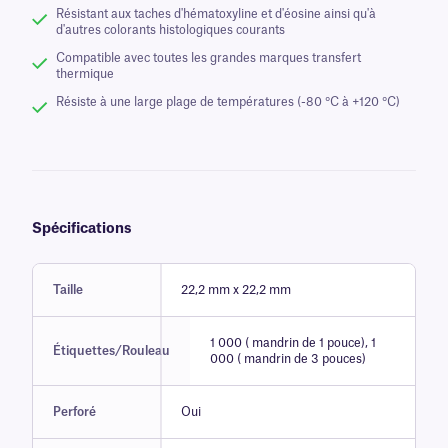
Résistant aux taches d'hématoxyline et d'éosine ainsi qu'à
d'autres colorants histologiques courants
Compatible avec toutes les grandes marques transfert
thermique
Résiste à une large plage de températures (-80 °C à +120 °C)
Spécifications
Taille
22,2 mm x 22,2 mm
1 000 ( mandrin de 1 pouce), 1
Étiquettes/Rouleau
000 ( mandrin de 3 pouces)
Perforé
Oui