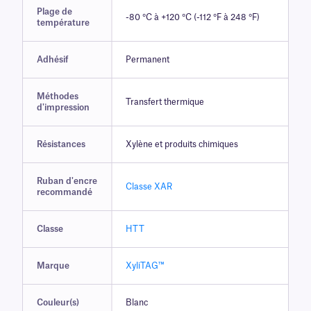
Plage de
-80 °C à +120 °C (-112 °F à 248 °F)
température
Adhésif
Permanent
Méthodes
Transfert thermique
d'impression
Résistances
Xylène et produits chimiques
Ruban d'encre
Classe XAR
recommandé
Classe
HTT
Marque
XyliTAG™
Couleur(s)
Blanc