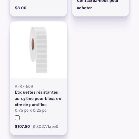
Contactez-nous pour
$8.00
acheter
#PRF-509
Étiquettes résistantes
au xylène pour blocs de
cire de paraffine
0,75 po x 0,25 po
$107.50
($0.027/label)