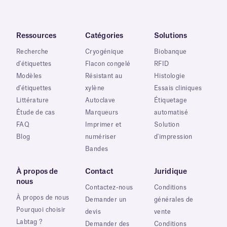
Ressources
Catégories
Solutions
Recherche
Cryogénique
Biobanque
d'étiquettes
Flacon congelé
RFID
Modèles
Résistant au
Histologie
d'étiquettes
xylène
Essais cliniques
Littérature
Autoclave
Étiquetage
Étude de cas
Marqueurs
automatisé
FAQ
Imprimer et
Solution
Blog
numériser
d'impression
Bandes
À propos de
Contact
Juridique
nous
Contactez-nous
Conditions
À propos de nous
Demander un
générales de
Pourquoi choisir
devis
vente
Labtag ?
Demander des
Conditions