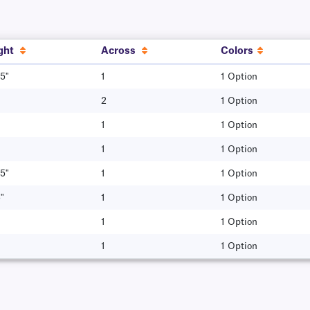
ght
Across
Colors
5"
1
1 Option
2
1 Option
1
1 Option
1
1 Option
5"
1
1 Option
"
1
1 Option
1
1 Option
1
1 Option