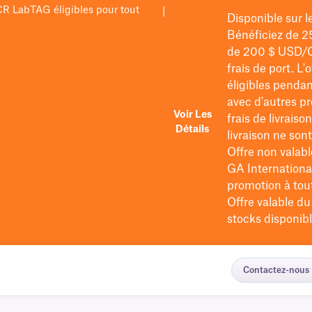
PCR LabTAG éligibles pour tout
|
Disponible sur 
Bénéficiez de 2
de 200 $
USD/
frais de port
. L'
éligibles pendan
avec d'autres pr
Voir Les
frais de livraiso
Détails
livraison ne so
Offre non valabl
GA International
promotion à tout 
Offre valable d
stocks disponibl
Contactez-nous