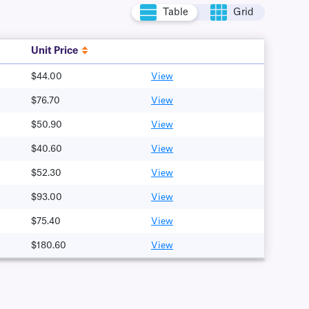
Table
Grid
Unit Price
$44.00
View
$76.70
View
$50.90
View
$40.60
View
$52.30
View
$93.00
View
$75.40
View
$180.60
View