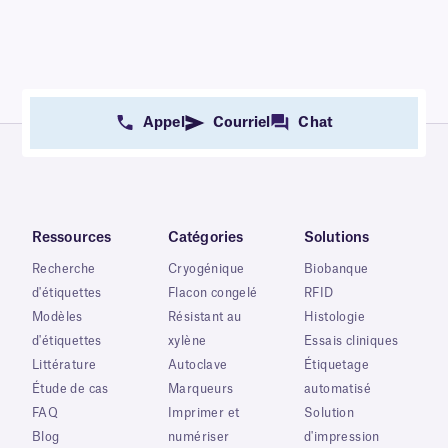
Appel
Courriel
Chat
Ressources
Catégories
Solutions
Recherche
Cryogénique
Biobanque
d'étiquettes
Flacon congelé
RFID
Modèles
Résistant au
Histologie
d'étiquettes
xylène
Essais cliniques
Littérature
Autoclave
Étiquetage
Étude de cas
Marqueurs
automatisé
FAQ
Imprimer et
Solution
Blog
numériser
d'impression