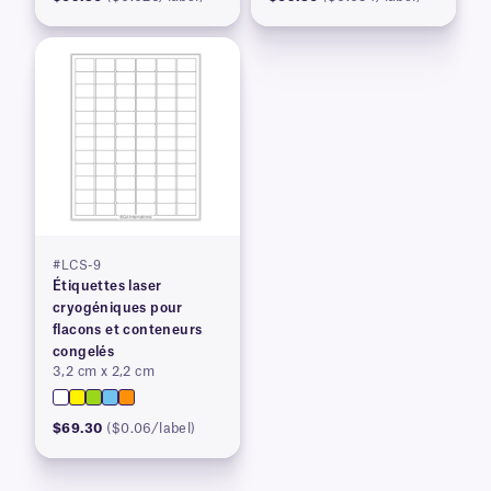
#LCS-9
Étiquettes laser
cryogéniques pour
flacons et conteneurs
congelés
3,2 cm x 2,2 cm
$69.30
($0.06/label)