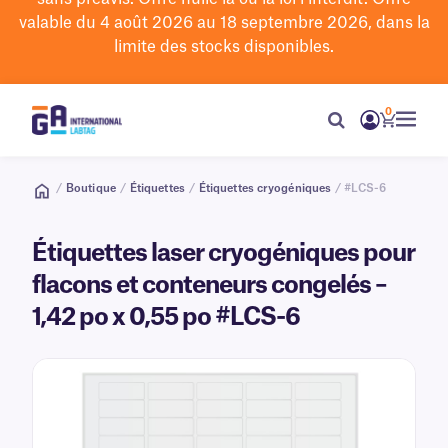
valable du 4 août 2026 au 18 septembre 2026, dans la
limite des stocks disponibles.
0
/
Boutique
/
Étiquettes
/
Étiquettes cryogéniques
/ #LCS-6
Étiquettes laser cryogéniques pour
flacons et conteneurs congelés –
1,42 po x 0,55 po #LCS-6