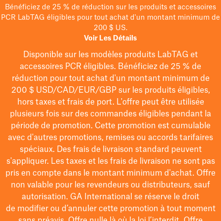
Bénéficiez de 25 % de réduction sur les produits et accessoires
PCR LabTAG éligibles pour tout achat d'un montant minimum de
200 $ US.
Voir Les Détails
Disponible sur les modèles
produits LabTAG
et
accessoires PCR éligibles. Bénéficiez de 25 % de
réduction pour tout achat d'un montant minimum de
200 $
USD/CAD/EUR/GBP
sur les produits éligibles
,
hors taxes et frais de port
. L'offre peut être utilisée
plusieurs fois sur des commandes éligibles pendant la
période de promotion.
Cette promotion est cumulable
avec d'autres promotions, remises ou accords tarifaires
spéciaux.
Des frais de livraison standard peuvent
s'appliquer. Les taxes et les frais de livraison ne sont pas
pris en compte dans le montant minimum d'achat. Offre
non valable pour les revendeurs ou distributeurs, sauf
autorisation. GA International se réserve le droit
de
modifier
ou d’annuler cette promotion à tout moment
sans préavis. Offre nulle là où la loi l’interdit. Offre