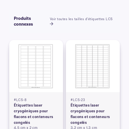
Produits
Voir toutes les tailles d'étiquettes LCS
connexes
#LCS-8
#LCS-23
Étiquettes laser
Étiquettes laser
cryogéniques pour
cryogéniques pour
flacons et conteneurs
flacons et conteneurs
congelés
congelés
4,5 cm x 2 cm
3,2 cm x 1,3 cm