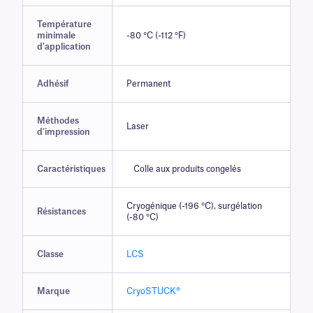
Température
minimale
-80 °C (-112 °F)
d'application
Adhésif
Permanent
Méthodes
Laser
d'impression
Caractéristiques
Colle aux produits congelés
Cryogénique (-196 °C), surgélation
Résistances
(-80 °C)
Classe
LCS
Marque
CryoSTUCK®