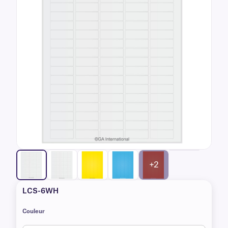
+2
LCS-6WH
Couleur