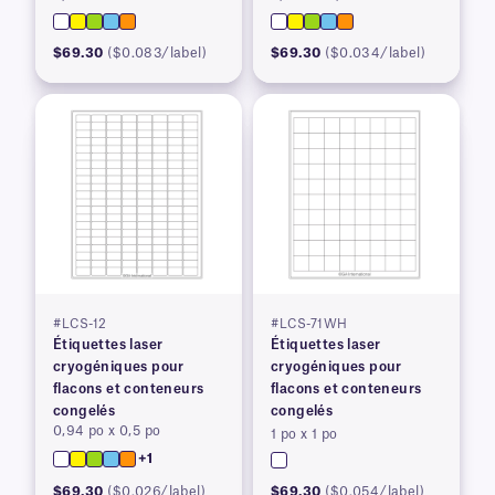
$69.30
($0.083/label)
$69.30
($0.034/label)
#LCS-12
#LCS-71WH
Étiquettes laser
Étiquettes laser
cryogéniques pour
cryogéniques pour
flacons et conteneurs
flacons et conteneurs
congelés
congelés
0,94 po x 0,5 po
1 po x 1 po
+1
$69.30
($0.026/label)
$69.30
($0.054/label)